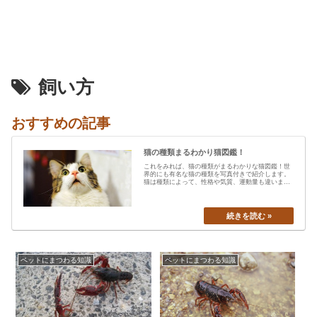
飼い方
おすすめの記事
猫の種類まるわかり猫図鑑！
これをみれば、猫の種類がまるわかりな猫図鑑！世
界的にも有名な猫の種類を写真付きで紹介します。
猫は種類によって、性格や気質、運動量も違います
から、あなたの愛猫の特…
ペットにまつわる知識
ペットにまつわる知識