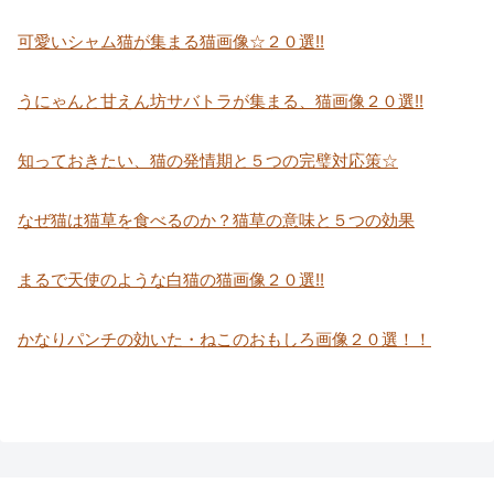
可愛いシャム猫が集まる猫画像☆２０選!!
うにゃんと甘えん坊サバトラが集まる、猫画像２０選!!
知っておきたい、猫の発情期と５つの完璧対応策☆
なぜ猫は猫草を食べるのか？猫草の意味と５つの効果
まるで天使のような白猫の猫画像２０選!!
かなりパンチの効いた・ねこのおもしろ画像２０選！！