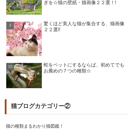
ぎを☆猫の壁紙・猫画像２２選！!
驚くほど美人な猫が集合する、猫画像
２２選!!
蛇をペットにするならば、初めてでも
お薦めの７つの種類☆
猫ブログカテゴリー②
猫の種類まるわかり猫図鑑！