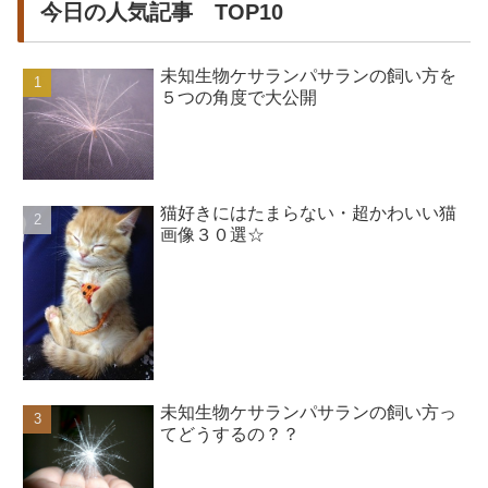
今日の人気記事 TOP10
未知生物ケサランパサランの飼い方を
５つの角度で大公開
猫好きにはたまらない・超かわいい猫
画像３０選☆
未知生物ケサランパサランの飼い方っ
てどうするの？？