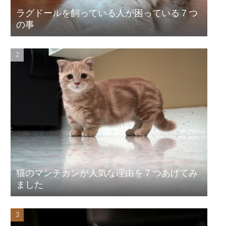
ラグドールを飼っている人が困っている７つ
の事
猫のマンチカンが人気な理由を７つあげてみ
ました