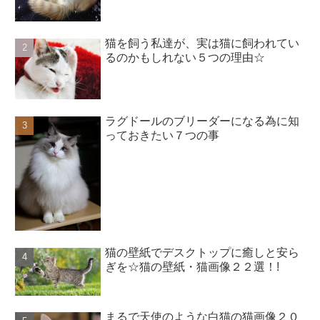
猫を飼う私達が、実は猫に飼われてい
るのかもしれない５つの理由☆
ラグドールのブリーダーになる為に知
っておきたい７つの事
猫の壁紙でデスクトップに癒しと安ら
ぎを☆猫の壁紙・猫画像２２選！!
まるで天使のような白猫の猫画像２０