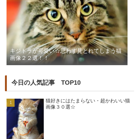
キジトラが可愛い☆思わず見とれてしまう猫
画像２２選！！
今日の人気記事 TOP10
猫好きにはたまらない・超かわいい猫
画像３０選☆