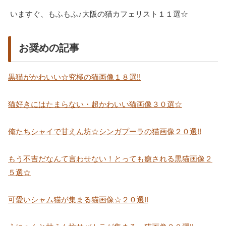
いますぐ、もふもふ♪大阪の猫カフェリスト１１選☆
お奨めの記事
黒猫がかわいい☆究極の猫画像１８選!!
猫好きにはたまらない・超かわいい猫画像３０選☆
俺たちシャイで甘えん坊☆シンガプーラの猫画像２０選!!
もう不吉だなんて言わせない！とっても癒される黒猫画像２
５選☆
可愛いシャム猫が集まる猫画像☆２０選!!