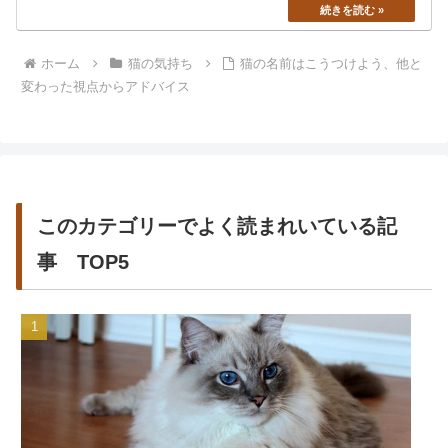
ホーム
猫の気持ち
猫の名前はこうつけよう、他と
変わった視点からアドバイス
このカテゴリーでよく読まれいている記
事 TOP5