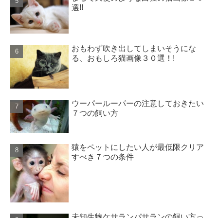
選!!
おもわず吹き出してしまいそうにな
る、おもしろ猫画像３０選！!
ウーパールーパーの注意しておきたい
７つの飼い方
猿をペットにしたい人が最低限クリア
すべき７つの条件
未知生物ケサランパサランの飼い方っ