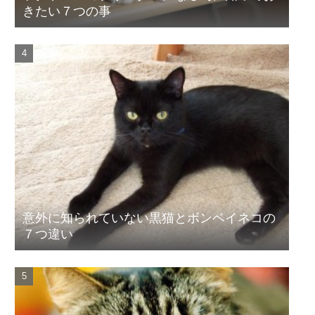
きたい７つの事
意外に知られていない黒猫とボンベイネコの
７つ違い