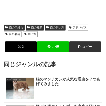
猫の気持ち
猫の種類
猫の飼い方
アドバイス
猫の名前
飼い方
X
LINE
コピー
同じジャンルの記事
猫のマンチカンが人気な理由を７つあ
ペットの飼い方について☆
げてみました