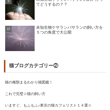
てどうするの？？
未知生物ケサランパサランの飼い方を
５つの角度で大公開
猫ブログカテゴリー②
猫の種類まるわかり猫図鑑！
これで完璧☆猫の飼い方
いますぐ、もふもふ♪東京の猫カフェリスト１４選☆