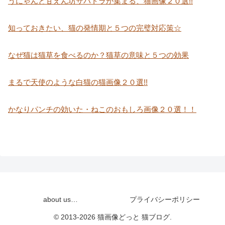
うにゃんと甘えん坊サバトラが集まる、猫画像２０選!!
知っておきたい、猫の発情期と５つの完璧対応策☆
なぜ猫は猫草を食べるのか？猫草の意味と５つの効果
まるで天使のような白猫の猫画像２０選!!
かなりパンチの効いた・ねこのおもしろ画像２０選！！
about us…
プライバシーポリシー
© 2013-2026 猫画像どっと 猫ブログ.