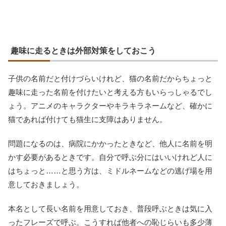
趣味に走るときは外部対策をしておこう
子供の名前だと付けづらいけれど、猫の名前だからちょっと
趣味に走った名前を付けたいと考える方もいらっしゃるでし
ょう。アニメのキャラクターやキラキラネームなど、確かに
猫であれば付けても猫生に支障はありません。
問題になるのは、病院にかかったときなど、他人に名前を明
かす必要があるときです。自分で呼ぶ分にはいいけれど人に
はちょっと……と思う方は、ミドルネームなどの逃げ場を用
意しておきましょう。
本名として長い名前を用意しておき、普段呼ぶときは気に入
ったフレーズで呼ぶ。こうすれば他者への恥じらいも多少薄