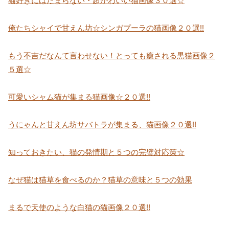
猫好きにはたまらない・超かわいい猫画像３０選☆
俺たちシャイで甘えん坊☆シンガプーラの猫画像２０選!!
もう不吉だなんて言わせない！とっても癒される黒猫画像２
５選☆
可愛いシャム猫が集まる猫画像☆２０選!!
うにゃんと甘えん坊サバトラが集まる、猫画像２０選!!
知っておきたい、猫の発情期と５つの完璧対応策☆
なぜ猫は猫草を食べるのか？猫草の意味と５つの効果
まるで天使のような白猫の猫画像２０選!!