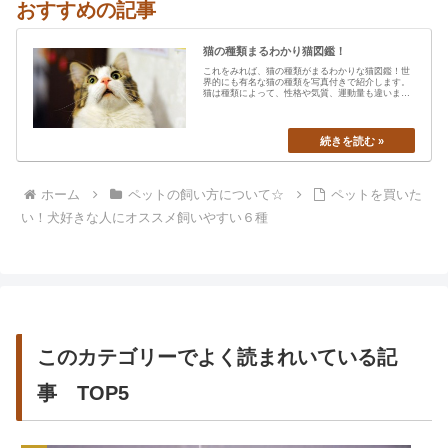
おすすめの記事
猫の種類まるわかり猫図鑑！
これをみれば、猫の種類がまるわかりな猫図鑑！世
界的にも有名な猫の種類を写真付きで紹介します。
猫は種類によって、性格や気質、運動量も違います
から、あなたの愛猫の特…
ホーム
ペットの飼い方について☆
ペットを買いた
い！犬好きな人にオススメ飼いやすい６種
このカテゴリーでよく読まれいている記
事 TOP5