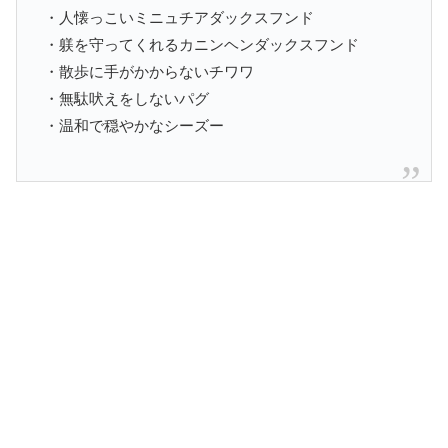
・人懐っこいミニュチアダックスフンド
・躾を守ってくれるカニンヘンダックスフンド
・散歩に手がかからないチワワ
・無駄吠えをしないパグ
・温和で穏やかなシーズー