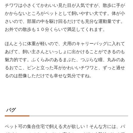
チワワは小さくてかわいい見た目が人気ですが、散歩に手が
かからないところがペットとして飼いやすい犬です。体が小
さいので、部屋の中を駆け回るだけでも充分な運動量です。
お外での散歩も１０分くらいで満足してくれます。
ほんとうに体重が軽いので、犬用のキャリーバッグに入れて
あげて、飼い主さんといっしょに出かけることができるのも
魅力的です。ふくらみのあるまぶた、つぶらな瞳、丸みのあ
るおでこ、ピンと立った耳がかわいいチワワと、ずっと過せ
るのは想像しただけでも幸せな気分ですね。
パグ
ペット可の集合住宅で飼える犬が欲しい！そんな方には、パ