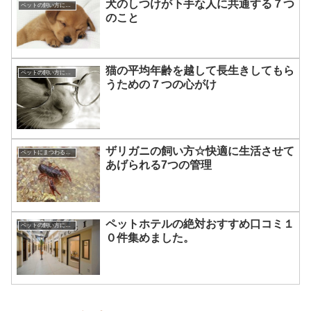
犬のしつけが下手な人に共通する７つ
ペットの飼い方について☆
のこと
猫の平均年齢を越して長生きしてもら
ペットの飼い方について☆
うための７つの心がけ
ザリガニの飼い方☆快適に生活させて
ペットにまつわる知識
あげられる7つの管理
ペットホテルの絶対おすすめ口コミ１
ペットの飼い方について☆
０件集めました。