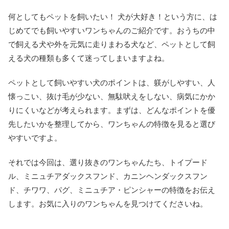
何としてもペットを飼いたい！ 犬が大好き！という方に、は
じめてでも飼いやすいワンちゃんのご紹介です。おうちの中
で飼える犬や外を元気に走りまわる犬など、ペットとして飼
える犬の種類も多くて迷ってしまいますよね。
ペットとして飼いやすい犬のポイントは、躾がしやすい、人
懐っこい、抜け毛が少ない、無駄吠えをしない、病気にかか
りにくいなどが考えられます。まずは、どんなポイントを優
先したいかを整理してから、ワンちゃんの特徴を見ると選び
やすいですよ。
それでは今回は、選り抜きのワンちゃんたち、トイプード
ル、ミニュチアダックスフンド、カニンヘンダックスフン
ド、チワワ、パグ、ミニュチア・ピンシャーの特徴をお伝え
します。お気に入りのワンちゃんを見つけてくださいね。