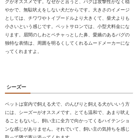
グがオススメです。なぜかと言うと、パグは攻撃性がなく穏
やかで、無駄吠えをしない犬だからです。大きさのイメージ
としては、チワワやトイプードルより大きくて、柴犬よりも
小さいという感じです。ペットサロンでは、小型犬料金にな
ります。眉間のしわとペチャっとした鼻、愛嬌のあるパグの
独特な表情は、周囲を明るくしてくれるムードメーカーにな
ってくれますよ。
シーズー
ペットは室内で飼える犬で、のんびりと飼える犬がいいう方
には、シーズーがオススメです。とても温和で、あまり吠え
ることもないし、飼い主に全力で向かってくるハイテンショ
ンな感じがありません。それでいて、飼い主の気持ちを感じ
取って隣で寄り添ってくれます。