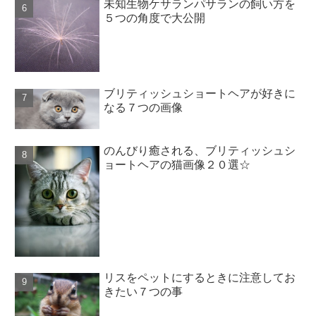
未知生物ケサランパサランの飼い方を
５つの角度で大公開
ブリティッシュショートヘアが好きに
なる７つの画像
のんびり癒される、ブリティッシュシ
ョートヘアの猫画像２０選☆
リスをペットにするときに注意してお
きたい７つの事