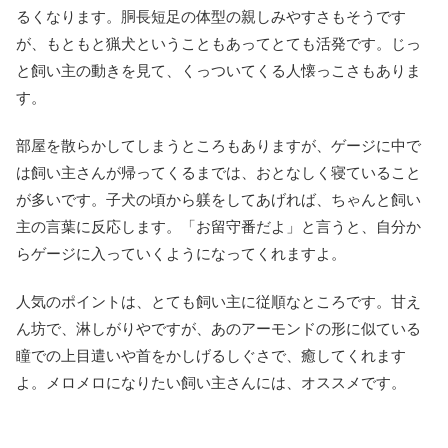
るくなります。胴長短足の体型の親しみやすさもそうです
が、もともと猟犬ということもあってとても活発です。じっ
と飼い主の動きを見て、くっついてくる人懐っこさもありま
す。
部屋を散らかしてしまうところもありますが、ゲージに中で
は飼い主さんが帰ってくるまでは、おとなしく寝ていること
が多いです。子犬の頃から躾をしてあげれば、ちゃんと飼い
主の言葉に反応します。「お留守番だよ」と言うと、自分か
らゲージに入っていくようになってくれますよ。
人気のポイントは、とても飼い主に従順なところです。甘え
ん坊で、淋しがりやですが、あのアーモンドの形に似ている
瞳での上目遣いや首をかしげるしぐさで、癒してくれます
よ。メロメロになりたい飼い主さんには、オススメです。