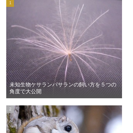
未知生物ケサランパサランの飼い方を５つの
角度で大公開