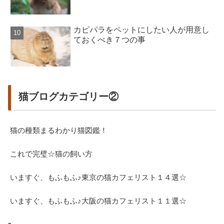
カピパラをペットにしたい人が用意し
ておくべき７つの事
猫ブログカテゴリー②
猫の種類まるわかり猫図鑑！
これで完璧☆猫の飼い方
いますぐ、もふもふ♪東京の猫カフェリスト１４選☆
いますぐ、もふもふ♪大阪の猫カフェリスト１１選☆