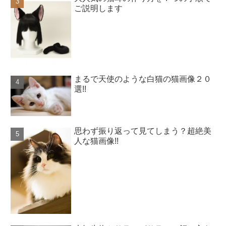
ご説明します
まるで天使のような白猫の猫画像２０
選!!
思わず振り返って見てしまう？超絶美
人な猫画像!!