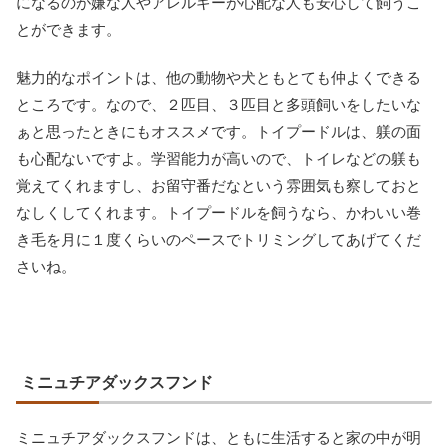
になるのが嫌な人やアレルギーが心配な人も安心して飼うこ
とができます。
魅力的なポイントは、他の動物や犬ともとても仲よくできる
ところです。なので、２匹目、３匹目と多頭飼いをしたいな
ぁと思ったときにもオススメです。トイプードルは、躾の面
も心配ないですよ。学習能力が高いので、トイレなどの躾も
覚えてくれますし、お留守番だなという雰囲気も察しておと
なしくしてくれます。トイプードルを飼うなら、かわいい巻
き毛を月に１度くらいのペースでトリミングしてあげてくだ
さいね。
ミニュチアダックスフンド
ミニュチアダックスフンドは、ともに生活すると家の中が明