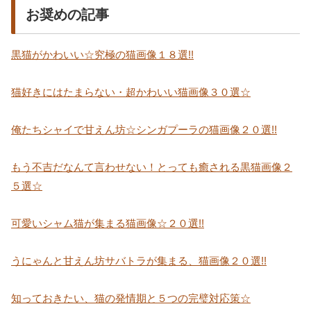
お奨めの記事
黒猫がかわいい☆究極の猫画像１８選!!
猫好きにはたまらない・超かわいい猫画像３０選☆
俺たちシャイで甘えん坊☆シンガプーラの猫画像２０選!!
もう不吉だなんて言わせない！とっても癒される黒猫画像２
５選☆
可愛いシャム猫が集まる猫画像☆２０選!!
うにゃんと甘えん坊サバトラが集まる、猫画像２０選!!
知っておきたい、猫の発情期と５つの完璧対応策☆