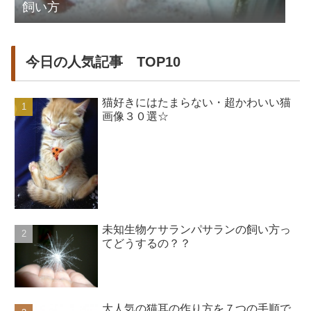
飼い方
今日の人気記事 TOP10
猫好きにはたまらない・超かわいい猫
画像３０選☆
未知生物ケサランパサランの飼い方っ
てどうするの？？
大人気の猫耳の作り方を７つの手順で