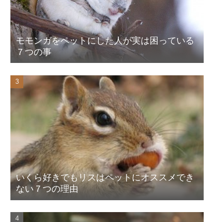
モモンガをペットにした人が実は困っている
７つの事
いくら好きでもリスはペットにオススメでき
ない７つの理由