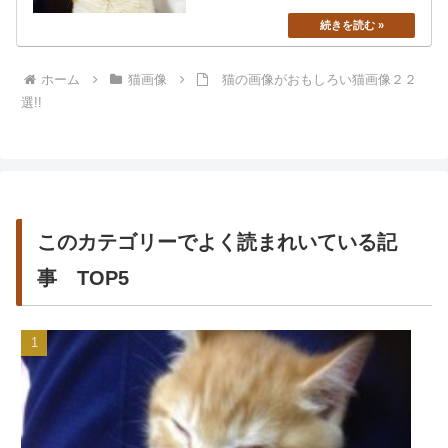
ホーム
猫画像
猫の画像がおもしろい猫画像２２
選!!
このカテゴリーでよく読まれいている記
事 TOP5