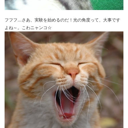
フフフ…さあ、実験を始めるのだ！光の角度って、大事です
よね～。こわニャンコ☆