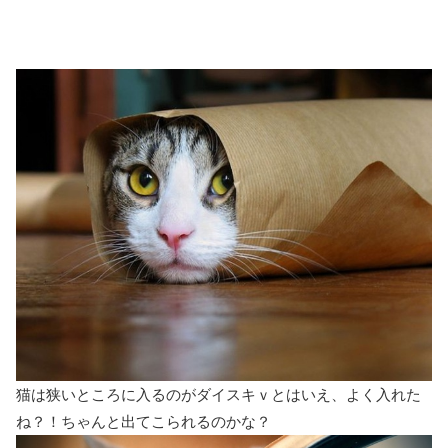
猫は狭いところに入るのがダイスキｖとはいえ、よく入れた
ね？！ちゃんと出てこられるのかな？