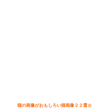
猫の画像がおもしろい猫画像２２選☆