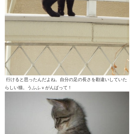
行けると思ったんだよね。自分の足の長さを勘違いしていた
らしい猫。うふふｖがんばって！