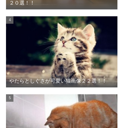
２０選！！
やたらとしぐさが可愛い猫画像２２選！！