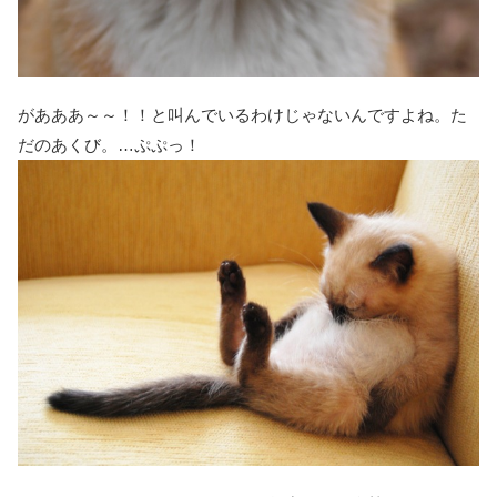
があああ～～！！と叫んでいるわけじゃないんですよね。た
だのあくび。…ぷぷっ！