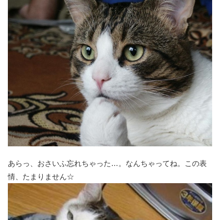
あらっ、おさいふ忘れちゃった…。なんちゃってね。この表
情、たまりません☆