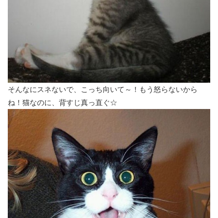
そんなにスネないで、こっち向いて～！もう怒らないから
ね！猫なのに、背すじ真っ直ぐ☆