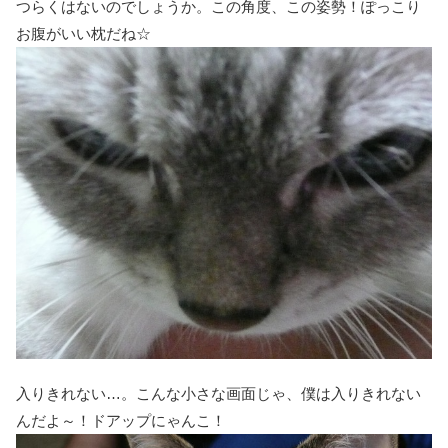
つらくはないのでしょうか。この角度、この姿勢！ぽっこり
お腹がいい枕だね☆
入りきれない…。こんな小さな画面じゃ、僕は入りきれない
んだよ～！ドアップにゃんこ！