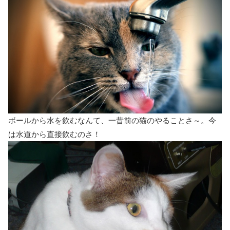
ボールから水を飲むなんて、一昔前の猫のやることさ～。今
は水道から直接飲むのさ！