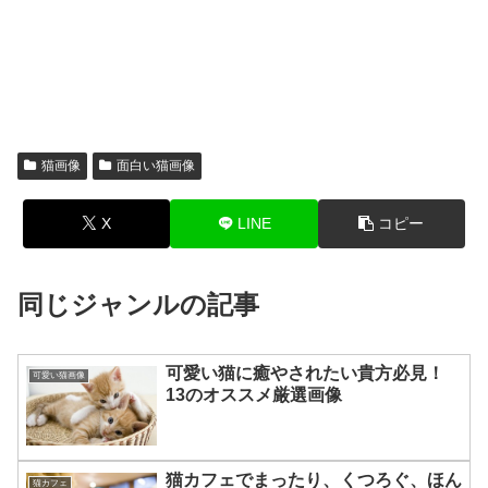
猫画像
面白い猫画像
X
LINE
コピー
同じジャンルの記事
可愛い猫に癒やされたい貴方必見！
可愛い猫画像
13のオススメ厳選画像
猫カフェでまったり、くつろぐ、ほん
猫カフェ