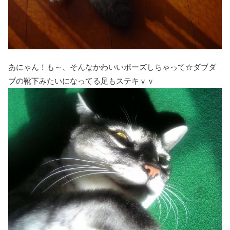
あにゃん！も～、そんなかわいいポーズしちゃって☆ダブダ
ブの靴下みたいになってる足もステキｖｖ