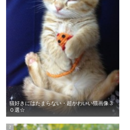
猫好きにはたまらない・超かわいい猫画像３
０選☆