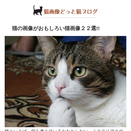
猫の画像がおもしろい猫画像２２選!!