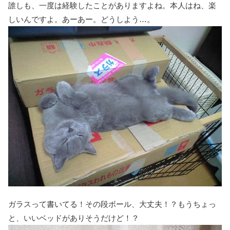
誰しも、一度は経験したことがありますよね。本人はね、楽
しいんですよ。あーあー。どうしよう…。
ガラスって書いてる！その段ボール、大丈夫！？もうちょっ
と、いいベッドがありそうだけど！？