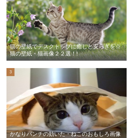
猫の壁紙でデスクトップに癒しと安らぎを☆
猫の壁紙・猫画像２２選！!
かなりパンチの効いた・ねこのおもしろ画像