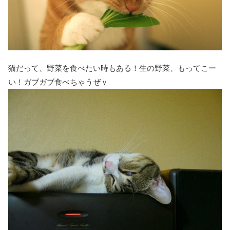
猫だって、野菜を食べたい時もある！生の野菜、もってこー
い！ガブガブ食べちゃうぜｖ