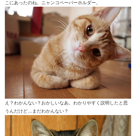
こにあったのね。ニャンコペーパーホルダー。
え？わかんない？おかしいなあ。わかりやすく説明したと思
うんだけど…まだわかんない？