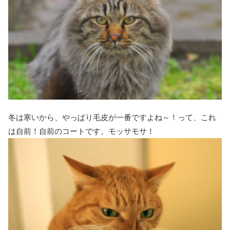
冬は寒いから、やっぱり毛皮が一番ですよね～！って、これ
は自前！自前のコートです。モッサモサ！