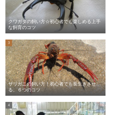
クワガタの飼い方☆初心者でも楽しめる上手
な飼育のコツ
ザリガニの飼い方！初心者でも長生きさせ
る、６つのコツ