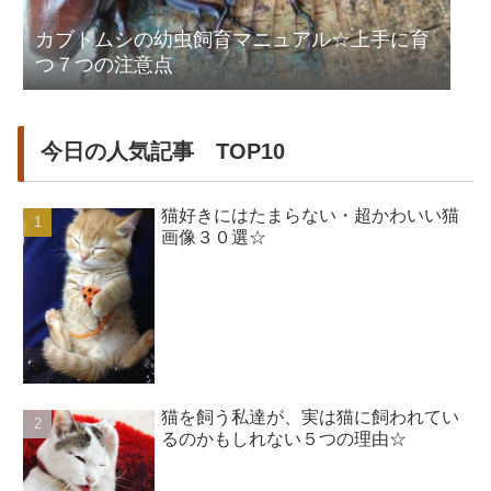
カブトムシの幼虫飼育マニュアル☆上手に育
つ７つの注意点
今日の人気記事 TOP10
猫好きにはたまらない・超かわいい猫
画像３０選☆
猫を飼う私達が、実は猫に飼われてい
るのかもしれない５つの理由☆