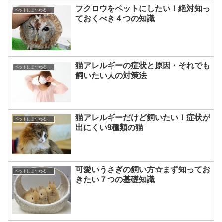
フクロウをペットにしたい！絶対知っ
ペットにまつわる知識
ておくべき４つの知識
猫アレルギーの症状と原因・それでも
ペットにまつわる知識
飼いたい人の対策法
猫アレルギーだけど飼いたい！症状が
ペットにまつわる知識
出にくい9種類の猫
可愛いうさぎの飼い方☆まず知ってお
ペットにまつわる知識
きたい７つの基礎知識