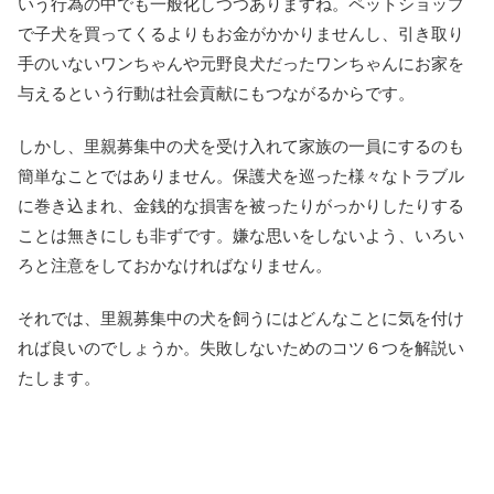
いう行為の中でも一般化しつつありますね。ペットショップ
で子犬を買ってくるよりもお金がかかりませんし、引き取り
手のいないワンちゃんや元野良犬だったワンちゃんにお家を
与えるという行動は社会貢献にもつながるからです。
しかし、里親募集中の犬を受け入れて家族の一員にするのも
簡単なことではありません。保護犬を巡った様々なトラブル
に巻き込まれ、金銭的な損害を被ったりがっかりしたりする
ことは無きにしも非ずです。嫌な思いをしないよう、いろい
ろと注意をしておかなければなりません。
それでは、里親募集中の犬を飼うにはどんなことに気を付け
れば良いのでしょうか。失敗しないためのコツ６つを解説い
たします。