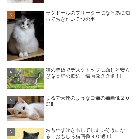
ラグドールのブリーダーになる為に知
っておきたい７つの事
猫の壁紙でデスクトップに癒しと安ら
ぎを☆猫の壁紙・猫画像２２選！!
まるで天使のような白猫の猫画像２０
選!!
おもわず吹き出してしまいそうにな
る、おもしろ猫画像３０選！!