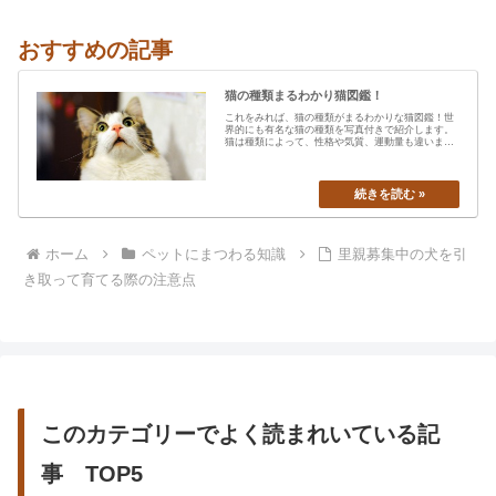
おすすめの記事
猫の種類まるわかり猫図鑑！
これをみれば、猫の種類がまるわかりな猫図鑑！世
界的にも有名な猫の種類を写真付きで紹介します。
猫は種類によって、性格や気質、運動量も違います
から、あなたの愛猫の特…
ホーム
ペットにまつわる知識
里親募集中の犬を引
き取って育てる際の注意点
このカテゴリーでよく読まれいている記
事 TOP5