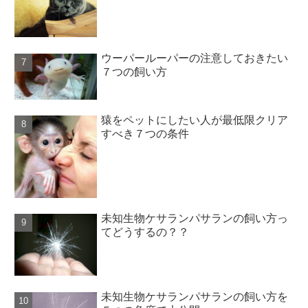
ウーパールーパーの注意しておきたい
７つの飼い方
猿をペットにしたい人が最低限クリア
すべき７つの条件
未知生物ケサランパサランの飼い方っ
てどうするの？？
未知生物ケサランパサランの飼い方を