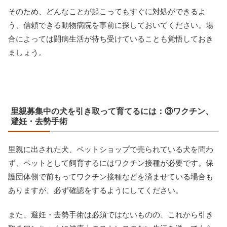
そのため、どんなことが起こってもすぐに対処ができるよ
う、信頼できる動物病院を事前に探しておいてください。場
合によっては闘病生活が待ち受けていることも覚悟しておき
ましょう。
里親募集中の犬を引き取って育てるには：③ワクチン、
避妊・去勢手術
里親に出された犬、ペットショップで売られている犬を問わ
ず、ペットとして飼育するにはワクチン接種が必要です。保
護団体側で前もってワクチン接種などを済ませている場合も
ありますが、必ず確認をするようにしてください。
また、避妊・去勢手術は必須ではないものの、これから引き