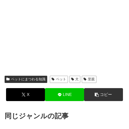
ペットにまつわる知識
ペット
犬
里親
X
LINE
コピー
同じジャンルの記事