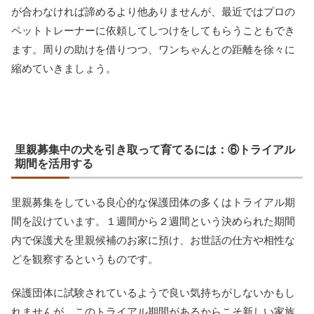
が合わなければ諦めるより他ありませんが、最近ではプロの
ペットトレーナーに依頼してしつけをしてもらうこともでき
ます。周りの助けを借りつつ、ワンちゃんとの距離を徐々に
縮めていきましょう。
里親募集中の犬を引き取って育てるには：⑥トライアル
期間を活用する
里親募集をしている良心的な保護団体の多くはトライアル期
間を設けています。１週間から２週間という決められた期間
内で保護犬を里親候補のお家に預け、お世話の仕方や相性な
どを観察するというものです。
保護団体に試験されているようで良い気持ちがしないかもし
れませんが、このトライアル期間があるからこそ新しい家族