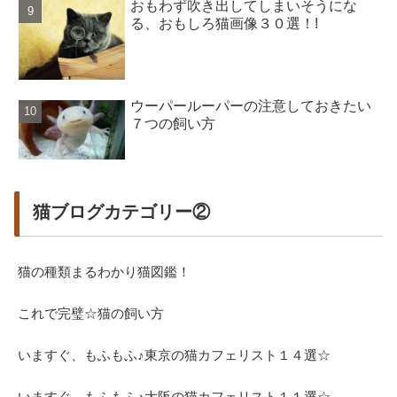
おもわず吹き出してしまいそうにな
る、おもしろ猫画像３０選！!
ウーパールーパーの注意しておきたい
７つの飼い方
猫ブログカテゴリー②
猫の種類まるわかり猫図鑑！
これで完璧☆猫の飼い方
いますぐ、もふもふ♪東京の猫カフェリスト１４選☆
いますぐ、もふもふ♪大阪の猫カフェリスト１１選☆