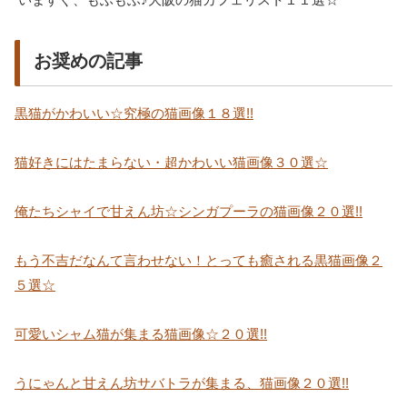
お奨めの記事
黒猫がかわいい☆究極の猫画像１８選!!
猫好きにはたまらない・超かわいい猫画像３０選☆
俺たちシャイで甘えん坊☆シンガプーラの猫画像２０選!!
もう不吉だなんて言わせない！とっても癒される黒猫画像２
５選☆
可愛いシャム猫が集まる猫画像☆２０選!!
うにゃんと甘えん坊サバトラが集まる、猫画像２０選!!