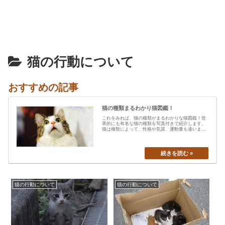
猫の行動について
おすすめの記事
猫の種類まるわかり猫図鑑！
これをみれば、猫の種類がまるわかりな猫図鑑！世
界的にも有名な猫の種類を写真付きで紹介します。
猫は種類によって、性格や気質、運動量も違います
から、あなたの愛猫の特…
猫の行動について
猫の行動について