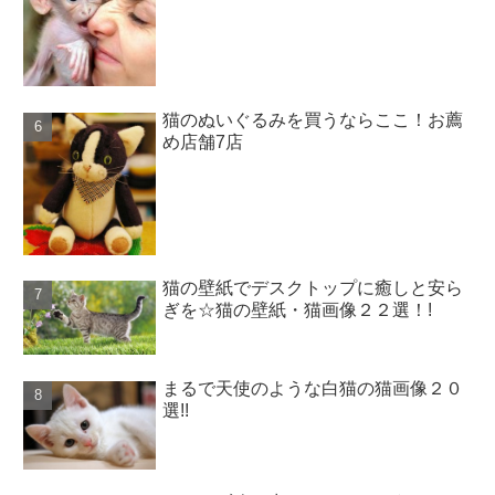
猫のぬいぐるみを買うならここ！お薦
め店舗7店
猫の壁紙でデスクトップに癒しと安ら
ぎを☆猫の壁紙・猫画像２２選！!
まるで天使のような白猫の猫画像２０
選!!