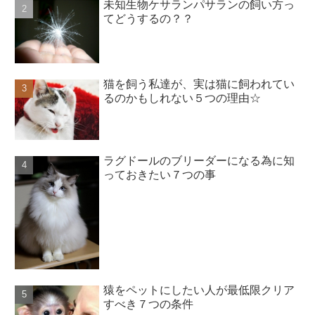
未知生物ケサランパサランの飼い方っ
てどうするの？？
猫を飼う私達が、実は猫に飼われてい
るのかもしれない５つの理由☆
ラグドールのブリーダーになる為に知
っておきたい７つの事
猿をペットにしたい人が最低限クリア
すべき７つの条件