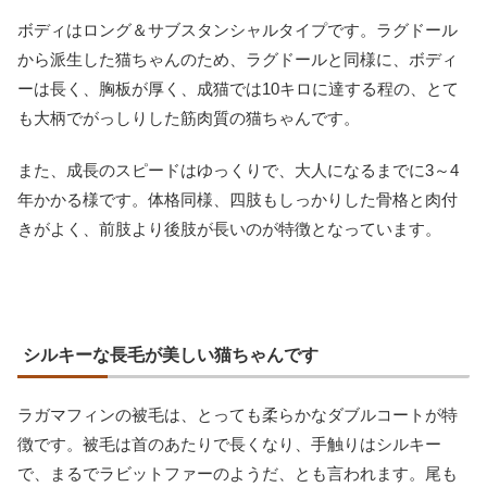
ボディはロング＆サブスタンシャルタイプです。ラグドール
から派生した猫ちゃんのため、ラグドールと同様に、ボディ
ーは長く、胸板が厚く、成猫では10キロに達する程の、とて
も大柄でがっしりした筋肉質の猫ちゃんです。
また、成長のスピードはゆっくりで、大人になるまでに3～4
年かかる様です。体格同様、四肢もしっかりした骨格と肉付
きがよく、前肢より後肢が長いのが特徴となっています。
シルキーな長毛が美しい猫ちゃんです
ラガマフィンの被毛は、とっても柔らかなダブルコートが特
徴です。被毛は首のあたりで長くなり、手触りはシルキー
で、まるでラビットファーのようだ、とも言われます。尾も