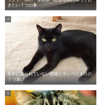
きたい７つの事
意外に知られていない黒猫とボンベイネコの
７つ違い