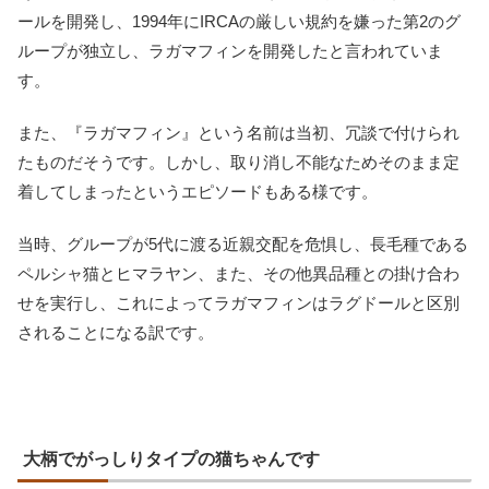
ールを開発し、1994年にIRCAの厳しい規約を嫌った第2のグ
ループが独立し、ラガマフィンを開発したと言われていま
す。
また、『ラガマフィン』という名前は当初、冗談で付けられ
たものだそうです。しかし、取り消し不能なためそのまま定
着してしまったというエピソードもある様です。
当時、グループが5代に渡る近親交配を危惧し、長毛種である
ペルシャ猫とヒマラヤン、また、その他異品種との掛け合わ
せを実行し、これによってラガマフィンはラグドールと区別
されることになる訳です。
大柄でがっしりタイプの猫ちゃんです