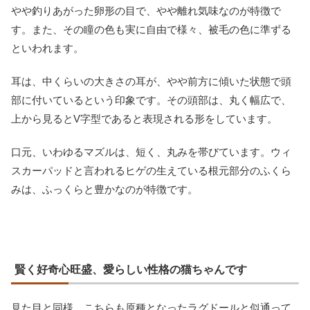
やや釣りあがった卵形の目で、やや離れ気味なのが特徴で
す。また、その瞳の色も実に自由で様々、被毛の色に準ずる
といわれます。
耳は、中くらいの大きさの耳が、やや前方に傾いた状態で頭
部に付いているという印象です。その頭部は、丸く幅広で、
上から見るとV字型であると表現される形をしています。
口元、いわゆるマズルは、短く、丸みを帯びています。ウィ
スカーパッドと言われるヒゲの生えている根元部分のふくら
みは、ふっくらと豊かなのが特徴です。
賢く好奇心旺盛、愛らしい性格の猫ちゃんです
見た目と同様、こちらも原種となったラグドールと似通って