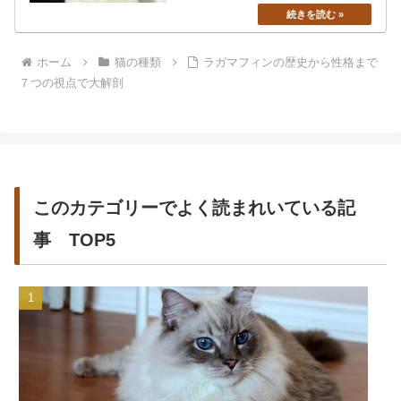
ホーム
猫の種類
ラガマフィンの歴史から性格まで
７つの視点で大解剖
このカテゴリーでよく読まれいている記
事 TOP5