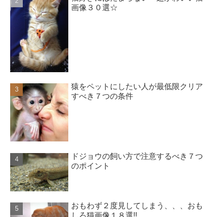
画像３０選☆
猿をペットにしたい人が最低限クリア
すべき７つの条件
ドジョウの飼い方で注意するべき７つ
のポイント
おもわず２度見してしまう、、、おも
しろ猫画像１８選!!