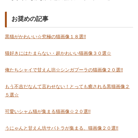
お奨めの記事
黒猫がかわいい☆究極の猫画像１８選!!
猫好きにはたまらない・超かわいい猫画像３０選☆
俺たちシャイで甘えん坊☆シンガプーラの猫画像２０選!!
もう不吉だなんて言わせない！とっても癒される黒猫画像２
５選☆
可愛いシャム猫が集まる猫画像☆２０選!!
うにゃんと甘えん坊サバトラが集まる、猫画像２０選!!