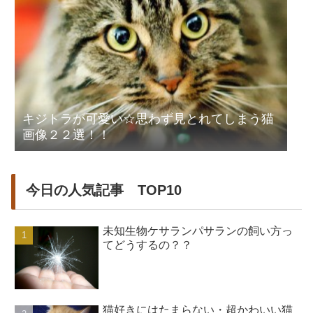
キジトラが可愛い☆思わず見とれてしまう猫
画像２２選！！
今日の人気記事 TOP10
未知生物ケサランパサランの飼い方っ
てどうするの？？
猫好きにはたまらない・超かわいい猫