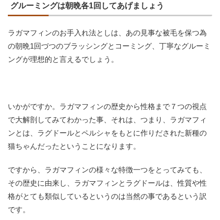
グルーミングは朝晩各1回してあげましょう
ラガマフィンのお手入れ法としは、あの見事な被毛を保つ為
の朝晩1回づつのブラッシングとコーミング、丁寧なグルーミ
ングが理想的と言えるでしょう。
いかがですか。ラガマフィンの歴史から性格まで７つの視点
で大解剖してみてわかった事、それは、つまり、ラガマフィ
ンとは、ラグドールとペルシャをもとに作りだされた新種の
猫ちゃんだったということになります。
ですから、ラガマフィンの様々な特徴一つをとってみても、
その歴史に由来し、ラガマフィンとラグドールは、性質や性
格がとても類似しているというのは当然の事であるという訳
です。