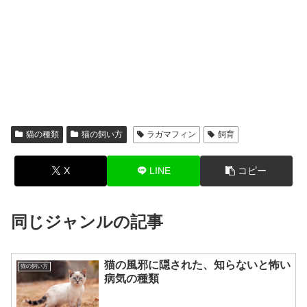
猫の種類
猫の飼い方
ラガマフィン
飼育
X
LINE
コピー
同じジャンルの記事
猫の風邪に隠された、知らないと怖い
猫の飼い方
病気の種類