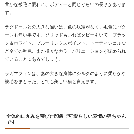
豊かな被毛に覆われ、ボディーと同じぐらいの長さがありま
す。
ラグドールとの大きな違いは、色の規定がなく、毛色にパタ
ーンも無い事です。ソリッドもいればタビーもいて、ブラッ
ク＆ホワイト、ブルーリンクスポイント、トーティシェルな
ど全ての毛色、また様々なカラーバリエーションが認められ
ていることにあるでしょう。
ラガマフィンは、あの大きな身体にシルクのように柔らかな
被毛をまとった、とても美しい猫と言えます。
全体的に丸みを帯びた印象で可愛らしい表情の猫ちゃん
です