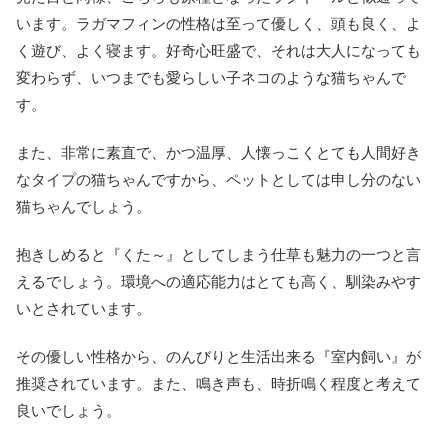
います。ラガマフィンの性格は至って優しく、頭も良く、よ
く遊び、よく寝ます。好奇心旺盛で、それは大人になっても
変わらず、いつまでも愛らしい子ネコのような猫ちゃんで
す。
また、非常に素直で、かつ温厚、人懐っこくとても人間好き
なタイプの猫ちゃんですから、ペットとしては申し分のない
猫ちゃんでしょう。
抱きしめると『くた～』としてしまう仕草も魅力の一つと言
えるでしょう。環境への適応能力はとても高く、馴染みやす
いとされています。
その優しい性格から、のんびりと生活出来る『室内飼い』が
推奨されています。また、鳴き声も、時折鳴く程度と考えて
良いでしょう。