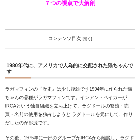
７つの視点で大解剖
コンテンツ目次
1980年代に、アメリカで人為的に交配された猫ちゃんで
す
ラガマフィンの『歴史』は少し複雑です1994年に作られた猫
ちゃんの品種がラガマフィンです。インアン・ベイカーが
IRCAという独自組織を立ち上げて、ラグドールの繁殖・売
買・名前の使用を独占しようと ラグドールを元にして、作り
だしたのが起源です。
その後、1975年に一部のグループがIRCAから離脱し、ラグド