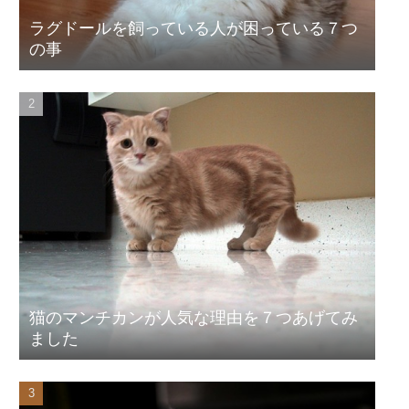
ラグドールを飼っている人が困っている７つ
の事
猫のマンチカンが人気な理由を７つあげてみ
ました