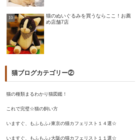
猫のぬいぐるみを買うならここ！お薦
め店舗7店
猫ブログカテゴリー②
猫の種類まるわかり猫図鑑！
これで完璧☆猫の飼い方
いますぐ、もふもふ♪東京の猫カフェリスト１４選☆
いますぐ、もふもふ♪大阪の猫カフェリスト１１選☆