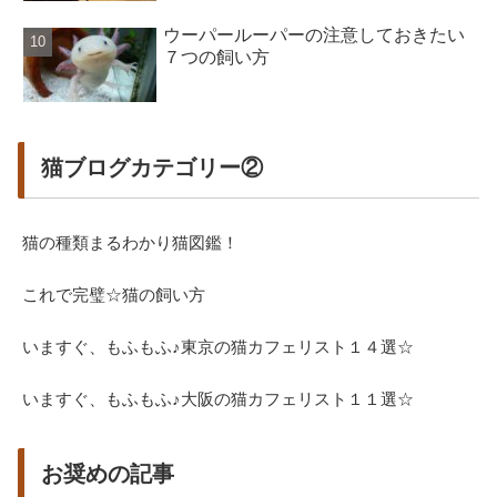
ウーパールーパーの注意しておきたい
７つの飼い方
猫ブログカテゴリー②
猫の種類まるわかり猫図鑑！
これで完璧☆猫の飼い方
いますぐ、もふもふ♪東京の猫カフェリスト１４選☆
いますぐ、もふもふ♪大阪の猫カフェリスト１１選☆
お奨めの記事