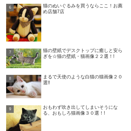
猫のぬいぐるみを買うならここ！お薦
め店舗7店
猫の壁紙でデスクトップに癒しと安ら
ぎを☆猫の壁紙・猫画像２２選！!
まるで天使のような白猫の猫画像２０
選!!
おもわず吹き出してしまいそうにな
る、おもしろ猫画像３０選！!