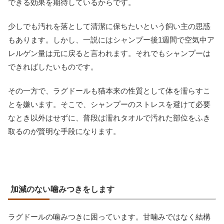
できる効果を期待しているからです。
少しでも汚れを落として清潔に保ちたいという飼い主の思惑
もあります。しかし、一説にはシャンプー後1週間で空気中ア
レルゲン量は元に戻ると言われます。それでもシャンプーは
できればしたいものです。
その一方で、ラグドールも猫本来の性質として体を濡らすこ
とを嫌います。そこで、シャンプーのストレスを避けて必要
なとき以外はせずに、普段は濡れタオルで汚れた部位をふき
取るのが賢明な手段になります。
加減のない噛みつきをします
ラグドールの噛みつきに困っています。甘噛みではなく結構