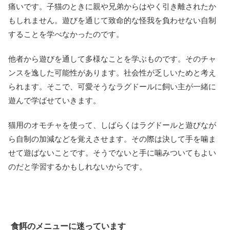
痛いです。子猫のときに親や兄弟からはやく引き離されたか
もしれません。遊びを通じて致命的な怪我を負わせない自制
することを学べなかったのです。
他者から遊びを通して多様なことを学ぶものです。そのチャ
ンスを逸した可能性があります。社会性が乏しいためと考え
られます。そこで、可愛そうなラグドールに飼い主が一緒に
遊んで学ばせていきます。
猫用のオモチャを使って、しばらくはラグドールと遊びなが
ら自制の加減などを覚えさせます。その際は決して手を噛ま
せて遊ばないことです。そうでないと手に噛みついてもよい
のだと学習するかもしれないからです。
食餌のメニューに迷っています