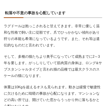
転落や不意の事故を心配しています
ラグドールは抱っこされると甘えてきます。非常に優しく温
和な性格で飼い主に従順です。爪でひっかかない傾向があり
狩りの本能も希薄になっているようです。また、それ等は遺
伝的なものだと言われています。
そして、多種の猫たちより奥手になっていて成熟までに2～3
年を要します。がっしりしていて筋肉質の身体は、ロング&サ
ブスタンシャルタイプと言われ猫の品種では最大クラスのス
ケールの猫になります。
体重は10Kgを超えるオスも見られます。動きは緩慢で敏捷性
に欠けるために咄嗟の事故が心配になります。マンションな
どの高い所では、開けていた窓からうっかり外に落ちるかと