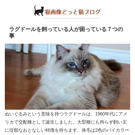
ラグドールを飼っている人が困っている７つの
事
ぬいぐるみという意味を持つラグドールは、1960年代にアメ
リカで交配種として誕生しました。大型種にも拘らず飼い主
に従順なおとなしい特徴を持ちます。体毛は2色のバイカラー