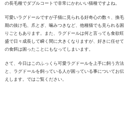
の長毛種でダブルコートで非常にかわいい猫種ですよね。
可愛いラグドールですが子猫に見られる好奇心の数々、換毛
期の抜け毛、爪とぎ、噛みつきなど、他種猫でも見られる困
りごともあります。また、ラグドールは何と言っても食欲旺
盛で日々成長して瞬く間に大きくなりますが、好きに任せて
の食餌は困ったことにもなってしまいます。
さて、今日はこのふっくら可愛ラグドールを上手に飼う方法
と、ラグドールを飼っている人が困っている事についてお伝
えします。ではご覧ください。