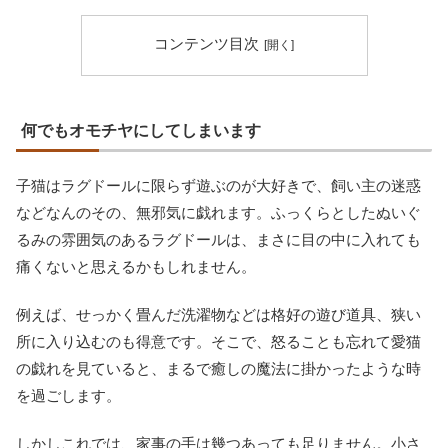
コンテンツ目次
何でもオモチヤにしてしまいます
子猫はラグドールに限らず遊ぶのが大好きで、飼い主の迷惑
などなんのその、無邪気に戯れます。ふっくらとしたぬいぐ
るみの雰囲気のあるラグドールは、まさに目の中に入れても
痛くないと思えるかもしれません。
例えば、せっかく畳んだ洗濯物などは格好の遊び道具、狭い
所に入り込むのも得意です。そこで、怒ることも忘れて愛猫
の戯れを見ていると、まるで癒しの魔法に掛かったような時
を過ごします。
しかしこれでは、家事の手は幾つあっても足りません。小さ