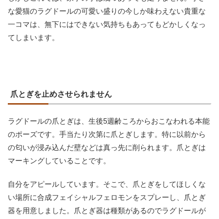
な愛猫のラグドールの可愛い盛りの今しか味わえない貴重な
一コマは、無下にはできない気持ちもあってもどかしくなっ
てしまいます。
爪とぎを止めさせられません
ラグドールの爪とぎは、生後5週齢ころからおこなわれる本能
のポーズです。手当たり次第に爪とぎします。特に以前から
の匂いが浸み込んだ壁などは真っ先に削られます。爪とぎは
マーキングしていることです。
自分をアピールしています。そこで、爪とぎをしてほしくな
い場所に合成フェイシャルフェロモンをスプレーし、爪とぎ
器を用意しました。爪とぎ器は種類があるのでラグドールが