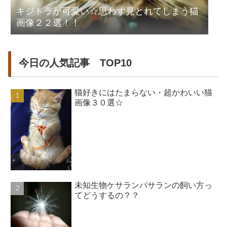
キジトラが可愛い☆思わず見とれてしまう猫
画像２２選！！
今日の人気記事 TOP10
猫好きにはたまらない・超かわいい猫
画像３０選☆
未知生物ケサランパサランの飼い方っ
てどうするの？？