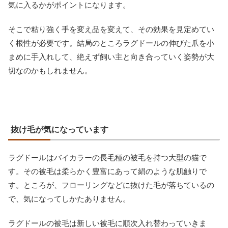
気に入るかがポイントになります。
そこで粘り強く手を変え品を変えて、その効果を見定めてい
く根性が必要です。結局のところラグドールの伸びた爪を小
まめに手入れして、絶えず飼い主と向き合っていく姿勢が大
切なのかもしれません。
抜け毛が気になっています
ラグドールはバイカラーの長毛種の被毛を持つ大型の猫で
す。その被毛は柔らかく豊富にあって絹のような肌触りで
す。ところが、フローリングなどに抜けた毛が落ちているの
で、気になってしかたありません。
ラグドールの被毛は新しい被毛に順次入れ替わっていきま