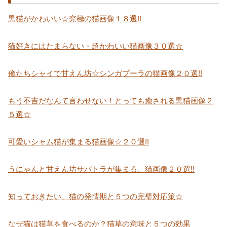
黒猫がかわいい☆究極の猫画像１８選!!
猫好きにはたまらない・超かわいい猫画像３０選☆
俺たちシャイで甘えん坊☆シンガプーラの猫画像２０選!!
もう不吉だなんて言わせない！とっても癒される黒猫画像２
５選☆
可愛いシャム猫が集まる猫画像☆２０選!!
うにゃんと甘えん坊サバトラが集まる、猫画像２０選!!
知っておきたい、猫の発情期と５つの完璧対応策☆
なぜ猫は猫草を食べるのか？猫草の意味と５つの効果