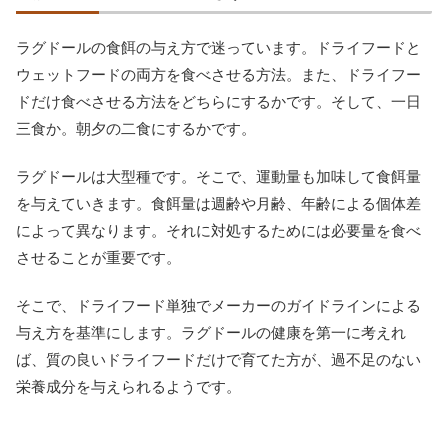
ラグドールの食餌の与え方で迷っています。ドライフードと
ウェットフードの両方を食べさせる方法。また、ドライフー
ドだけ食べさせる方法をどちらにするかです。そして、一日
三食か。朝夕の二食にするかです。
ラグドールは大型種です。そこで、運動量も加味して食餌量
を与えていきます。食餌量は週齢や月齢、年齢による個体差
によって異なります。それに対処するためには必要量を食べ
させることが重要です。
そこで、ドライフード単独でメーカーのガイドラインによる
与え方を基準にします。ラグドールの健康を第一に考えれ
ば、質の良いドライフードだけで育てた方が、過不足のない
栄養成分を与えられるようです。