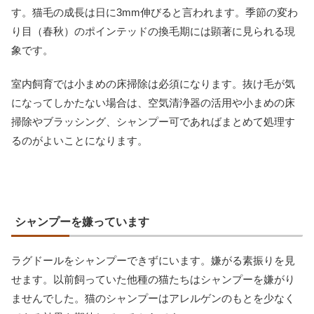
す。猫毛の成長は日に3mm伸びると言われます。季節の変わ
り目（春秋）のポインテッドの換毛期には顕著に見られる現
象です。
室内飼育では小まめの床掃除は必須になります。抜け毛が気
になってしかたない場合は、空気清浄器の活用や小まめの床
掃除やブラッシング、シャンプー可であればまとめて処理す
るのがよいことになります。
シャンプーを嫌っています
ラグドールをシャンプーできずにいます。嫌がる素振りを見
せます。以前飼っていた他種の猫たちはシャンプーを嫌がり
ませんでした。猫のシャンプーはアレルゲンのもとを少なく