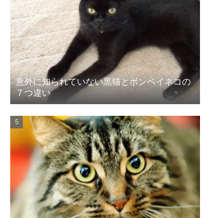
意外に知られていない黒猫とボンベイネコの
７つ違い