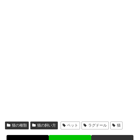
猫の種類
猫の飼い方
ペット
ラグドール
猫