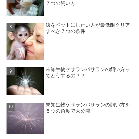
７つの飼い方
猿をペットにしたい人が最低限クリア
すべき７つの条件
未知生物ケサランパサランの飼い方っ
てどうするの？？
未知生物ケサランパサランの飼い方を
５つの角度で大公開