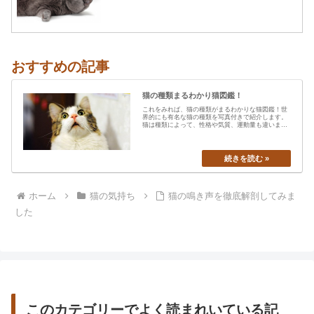
おすすめの記事
猫の種類まるわかり猫図鑑！
これをみれば、猫の種類がまるわかりな猫図鑑！世
界的にも有名な猫の種類を写真付きで紹介します。
猫は種類によって、性格や気質、運動量も違います
から、あなたの愛猫の特…
ホーム
猫の気持ち
猫の鳴き声を徹底解剖してみま
した
このカテゴリーでよく読まれいている記