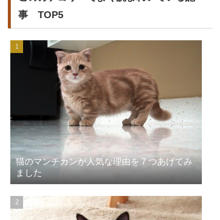
事 TOP5
猫のマンチカンが人気な理由を７つあげてみ
ました