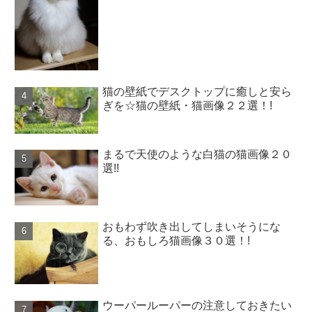
猫の壁紙でデスクトップに癒しと安ら
ぎを☆猫の壁紙・猫画像２２選！!
まるで天使のような白猫の猫画像２０
選!!
おもわず吹き出してしまいそうにな
る、おもしろ猫画像３０選！!
ウーパールーパーの注意しておきたい