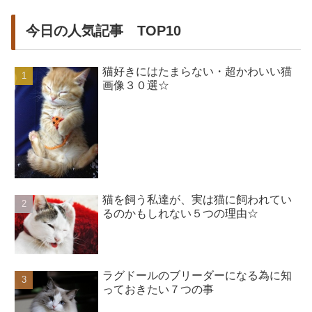
今日の人気記事 TOP10
猫好きにはたまらない・超かわいい猫
画像３０選☆
猫を飼う私達が、実は猫に飼われてい
るのかもしれない５つの理由☆
ラグドールのブリーダーになる為に知
っておきたい７つの事