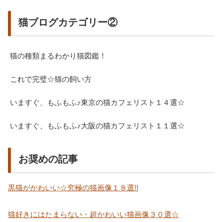
猫ブログカテゴリー②
猫の種類まるわかり猫図鑑！
これで完璧☆猫の飼い方
いますぐ、もふもふ♪東京の猫カフェリスト１４選☆
いますぐ、もふもふ♪大阪の猫カフェリスト１１選☆
お奨めの記事
黒猫がかわいい☆究極の猫画像１８選!!
猫好きにはたまらない・超かわいい猫画像３０選☆