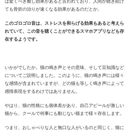
は驚くべき癒し効果があると言われており、人間が聴き続け
ても骨折の治りが速くなる効果があるのだとか。
このゴロゴロ音は、ストレスを和らげる効果もあると考えら
れていて、この音を聴くことができるスマホアプリなども存
在するようです。
いかがでしたか。猫の鳴き声とその意味、そして豆知識など
についてご説明しました。このように、猫の鳴き声には様々
な感情が含まれていますが、どの猫も等しく鳴き声によって
感情表現をするわけではありません。
やはり、猫の性格にも個体差があり、自己アピールが激しい
猫から、クールで何事にも動じない猫まで様々存在します。
つまり、おしゃべりな人と無口な人がいるのと同じく、猫に