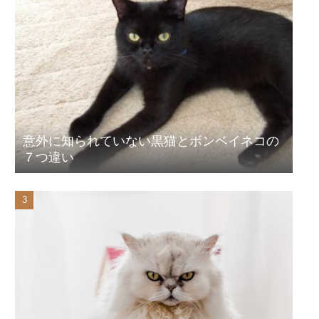
意外に知られていない黒猫とボンベイネコの
７つ違い