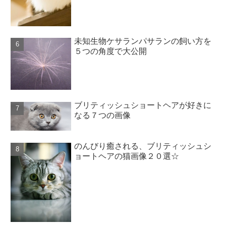
未知生物ケサランパサランの飼い方を
５つの角度で大公開
ブリティッシュショートヘアが好きに
なる７つの画像
のんびり癒される、ブリティッシュシ
ョートヘアの猫画像２０選☆