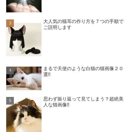
大人気の猫耳の作り方を７つの手順で
ご説明します
まるで天使のような白猫の猫画像２０
選!!
思わず振り返って見てしまう？超絶美
人な猫画像!!