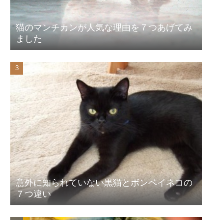
猫のマンチカンが人気な理由を７つあげてみ
ました
意外に知られていない黒猫とボンベイネコの
７つ違い