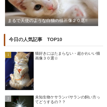
まるで天使のような白猫の猫画像２０選!!
今日の人気記事 TOP10
猫好きにはたまらない・超かわいい猫
画像３０選☆
未知生物ケサランパサランの飼い方っ
てどうするの？？