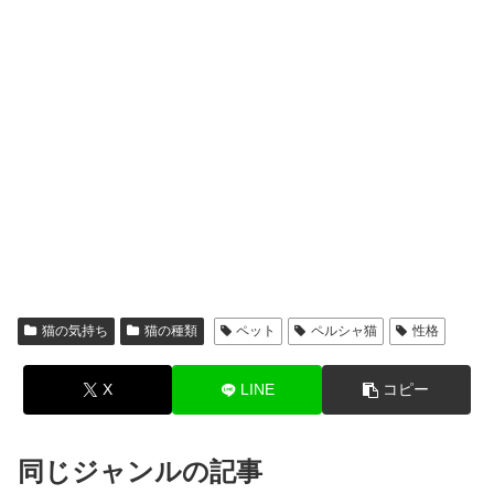
猫の気持ち
猫の種類
ペット
ペルシャ猫
性格
X
LINE
コピー
同じジャンルの記事