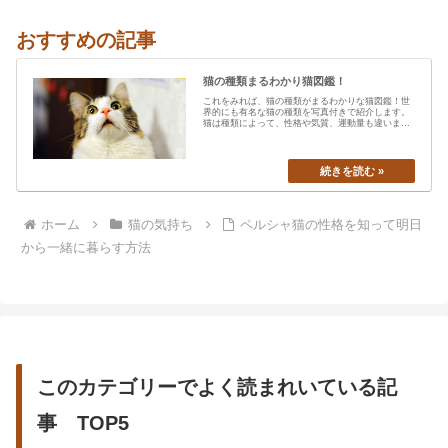
おすすめの記事
猫の種類まるわかり猫図鑑！
これをみれば、猫の種類がまるわかりな猫図鑑！世
界的にも有名な猫の種類を写真付きで紹介します。
猫は種類によって、性格や気質、運動量も違います
から、あなたの愛猫の特…
ホーム
猫の気持ち
ペルシャ猫の性格を知って明日
から一緒に暮らす方法
このカテゴリーでよく読まれいている記
事 TOP5