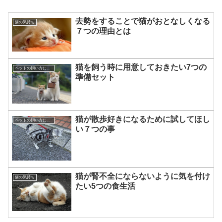
去勢をすることで猫がおとなしくなる
猫の気持ち
７つの理由とは
猫を飼う時に用意しておきたい7つの
ペットの飼い方について☆
準備セット
猫が散歩好きになるために試してほし
ペットの飼い方について☆
い７つの事
猫が腎不全にならないように気を付け
猫の気持ち
たい5つの食生活