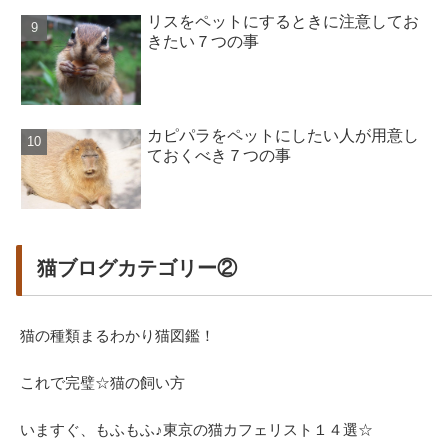
リスをペットにするときに注意してお
きたい７つの事
カピパラをペットにしたい人が用意し
ておくべき７つの事
猫ブログカテゴリー②
猫の種類まるわかり猫図鑑！
これで完璧☆猫の飼い方
いますぐ、もふもふ♪東京の猫カフェリスト１４選☆