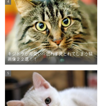
キジトラが可愛い☆思わず見とれてしまう猫
画像２２選！！