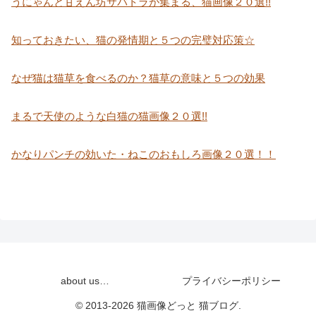
うにゃんと甘えん坊サバトラが集まる、猫画像２０選!!
知っておきたい、猫の発情期と５つの完璧対応策☆
なぜ猫は猫草を食べるのか？猫草の意味と５つの効果
まるで天使のような白猫の猫画像２０選!!
かなりパンチの効いた・ねこのおもしろ画像２０選！！
about us…
プライバシーポリシー
© 2013-2026 猫画像どっと 猫ブログ.