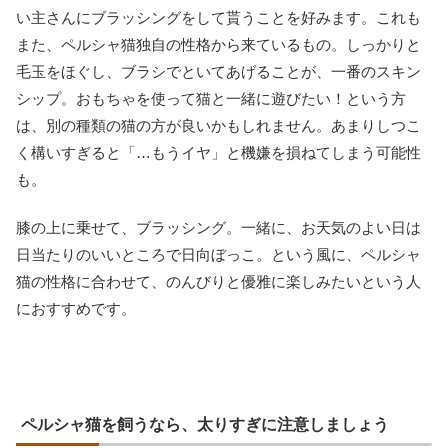
い主さんにブラッシングをして貰うことを好みます。これも
また、ペルシャ猫独自の性格から来ているもの。しっかりと
毛玉をほぐし、ブラシでといてあげることが、一番のスキン
シップ。おもちゃを使って猫と一緒に遊びたい！という方
は、別の種類の猫の方が良いかもしれません。あまりしつこ
く構いすぎると「…もうイヤ」と機嫌を損ねてしまう可能性
も。
膝の上に乗せて、ブラッシング。一緒に、お天気のよい日は
日当たりのいいところで日向ぼっこ。という風に、ペルシャ
猫の性格に合わせて、のんびりと優雅に楽しみたいという人
におすすめです。
ペルシャ猫を飼うなら、太りすぎに注意しましょう