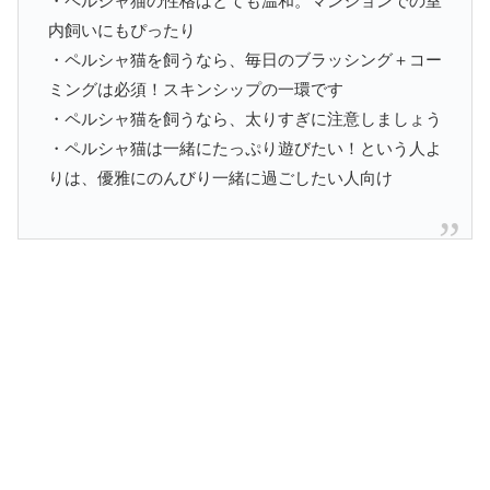
・ペルシャ猫の性格はとても温和。マンションでの室
内飼いにもぴったり
・ペルシャ猫を飼うなら、毎日のブラッシング＋コー
ミングは必須！スキンシップの一環です
・ペルシャ猫を飼うなら、太りすぎに注意しましょう
・ペルシャ猫は一緒にたっぷり遊びたい！という人よ
りは、優雅にのんびり一緒に過ごしたい人向け