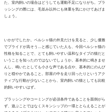
た、室内飼いの場合はどうしても運動不足になりがち。ブラ
ッシングの際には、毛並み以外にも体重を気にかけてあげま
しょう。
いかがでしたか。ペルシャ猫の外見だけを見ると、少し優雅
でプライドが高そう…と感じていた人も、今回ペルシャ猫の
性格を知ることで、とても飼いやすい温和なタイプの猫だと
いうことを知ったのではないでしょうか。基本的に鳴きませ
んし、鳴いたとしても小さな声である点や、基本的にのんび
りと穏やかであること。部屋の中を走り回ったりというアク
ティブな行動が少ないことから、室内飼いの猫としても比較
的飼いやすいはず。
ブラッシングやコーミングが必須条件であることを面倒がら
ず、遊ぶことではなくスキンシップの一環ととらえることが