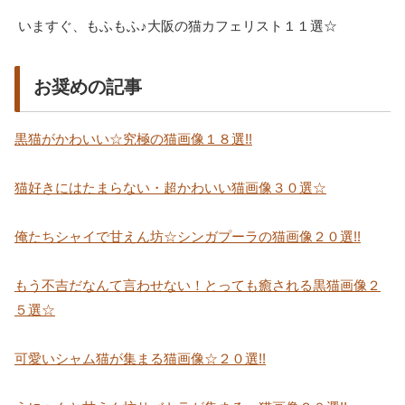
いますぐ、もふもふ♪大阪の猫カフェリスト１１選☆
お奨めの記事
黒猫がかわいい☆究極の猫画像１８選!!
猫好きにはたまらない・超かわいい猫画像３０選☆
俺たちシャイで甘えん坊☆シンガプーラの猫画像２０選!!
もう不吉だなんて言わせない！とっても癒される黒猫画像２
５選☆
可愛いシャム猫が集まる猫画像☆２０選!!