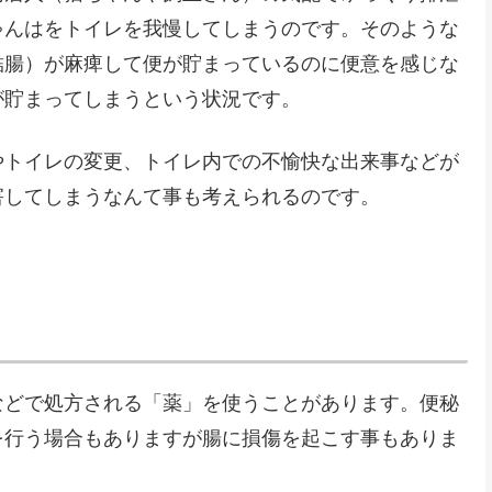
ゃんはをトイレを我慢してしまうのです。そのような
結腸）が麻痺して便が貯まっているのに便意を感じな
が貯まってしまうという状況です。
やトイレの変更、トイレ内での不愉快な出来事などが
害してしまうなんて事も考えられるのです。
などで処方される「薬」を使うことがあります。便秘
を行う場合もありますが腸に損傷を起こす事もありま