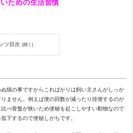
ないための生活習慣
ンツ目次
わぬ猫の事ですからこればかりは飼い主さんがしっか
有りません。例えば便の回数が減ったり排便するのが
に比べ骨盤が狭いため便秘を起こしやすい動物なので
も低下するので便秘しがちです。