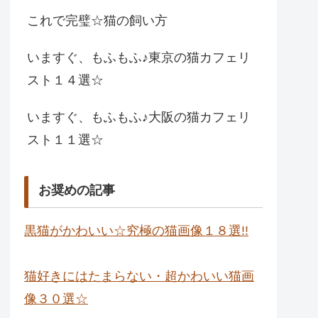
これで完璧☆猫の飼い方
いますぐ、もふもふ♪東京の猫カフェリ
スト１４選☆
いますぐ、もふもふ♪大阪の猫カフェリ
スト１１選☆
お奨めの記事
黒猫がかわいい☆究極の猫画像１８選!!
猫好きにはたまらない・超かわいい猫画
像３０選☆