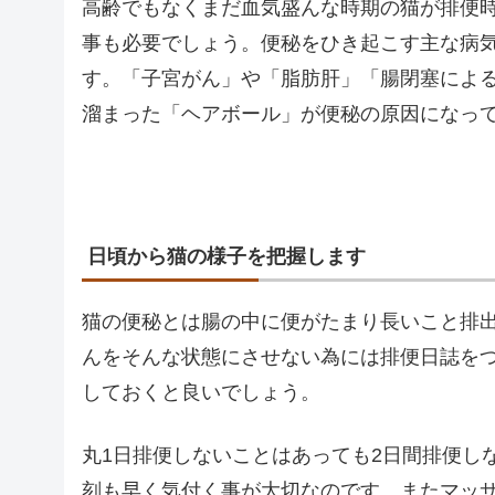
高齢でもなくまだ血気盛んな時期の猫が排便
事も必要でしょう。便秘をひき起こす主な病
す。「子宮がん」や「脂肪肝」「腸閉塞によ
溜まった「ヘアボール」が便秘の原因になっ
日頃から猫の様子を把握します
猫の便秘とは腸の中に便がたまり長いこと排
んをそんな状態にさせない為には排便日誌を
しておくと良いでしょう。
丸1日排便しないことはあっても2日間排便し
刻も早く気付く事が大切なのです。またマッ