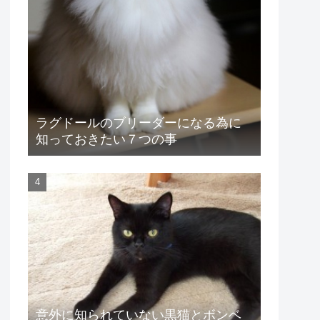
ラグドールのブリーダーになる為に
知っておきたい７つの事
意外に知られていない黒猫とボンベ