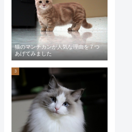
猫のマンチカンが人気な理由を７つ
あげてみました