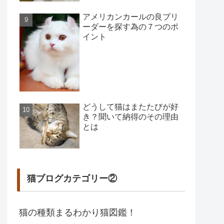
アメリカンカールの良ブリ
ーダーを探す為の７つのポ
イント
どうして猫はまたたびが好
き？聞いて納得のその理由
とは
猫ブログカテゴリー②
猫の種類まるわかり猫図鑑！