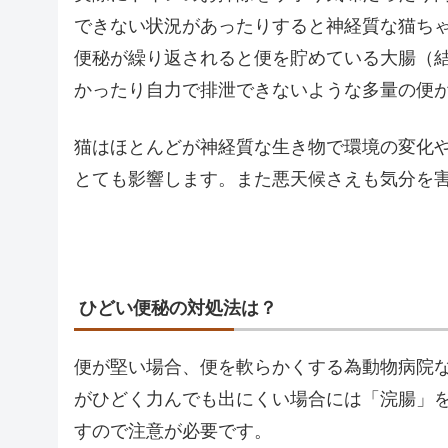
できない状況があったりすると神経質な猫ち
便秘が繰り返されると便を貯めている大腸（
かったり自力で排泄できないような多量の便
猫はほとんどが神経質な生き物で環境の変化
とても影響します。また悪天候さえも気分を
ひどい便秘の対処法は？
便が堅い場合、便を軟らかくする為動物病院
がひどく力んでも出にくい場合には「浣腸」
すので注意が必要です。