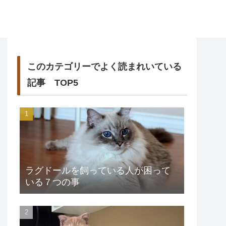
このカテゴリーでよく読まれいている
記事 TOP5
ラグドールを飼っている人が困って
いる７つの事