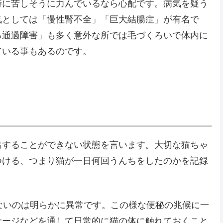
時に苦しそうに力んでいるなら心配です。病気を疑う
気としては「慢性腎不全」「巨大結腸症」が有名で
る通過障害」も多く意外な所では毛づくろいで体内に
ている事もあるのです。
出することができない状態を言います。大切な猫ちゃ
つける、つまり猫が一日何回うんちをしたのかを記録
ないのは明らかに異常です。この様な便秘の兆候に一
サージなどを通して日常的に猫の体に触れておくこと