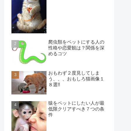
爬虫類をペットにする人の
性格や恋愛観は？関係を深
めるコツ
おもわず２度見してしま
う、、、おもしろ猫画像１
８選!!
猿をペットにしたい人が最
低限クリアすべき７つの条
件