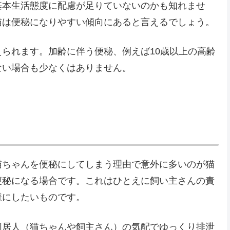
基本生活態度に配慮が足りていないのかも知れませ
猫は便秘になりやすい傾向にあると言えるでしょう。
られます。加齢に伴う便秘、例えば10歳以上の高齢
ない場合も少なくはありません。
猫ちゃんを便秘にしてしまう理由で意外に多いのが猫
便秘になる場合です。これはひとえに飼い主さんの責
様にしたいものです。
同居人（猫ちゃんや飼主さん）の気配でゆっくり排泄