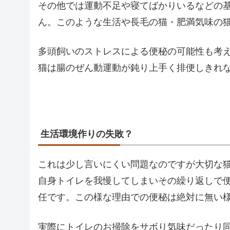
その他では運動不足や寝てばかりいるなどの
ん。このような生活や長毛の猫・肥満気味の
多頭飼いのストレスによる便秘の可能性も考え
猫は腸のぜん動運動が鈍り上手く排便しきれ
生活環境作りの失敗？
これは少し言いにくい問題なのですが大切な
自身トイレを我慢してしまいその繰り返しで
任です。この様な理由での便秘は絶対に無い
実際にトイレのお掃除をサボり気味だったり