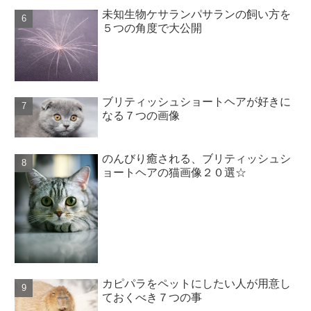
未知生物ケサランパサランの飼い方を
５つの角度で大公開
ブリティッシュショートヘアが好きに
なる７つの画像
のんびり癒される、ブリティッシュシ
ョートヘアの猫画像２０選☆
カピパラをペットにしたい人が用意し
ておくべき７つの事