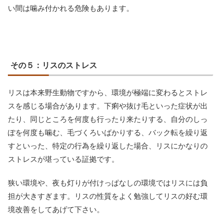
い間は噛み付かれる危険もあります。
その５：リスのストレス
リスは本来野生動物ですから、環境が極端に変わるとストレ
スを感じる場合があります。下痢や抜け毛といった症状が出
たり、同じところを何度も行ったり来たりする、自分のしっ
ぽを何度も噛む、毛づくろいばかりする、バック転を繰り返
すといった、特定の行為を繰り返した場合、リスにかなりの
ストレスが堪っている証拠です。
狭い環境や、夜も灯りが付けっぱなしの環境ではリスには負
担が大きすぎます。リスの性質をよく勉強してリスの好む環
境改善をしてあげて下さい。