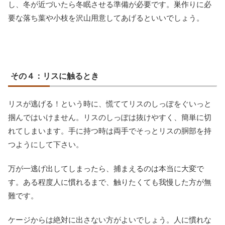
し、冬が近づいたら冬眠させる準備が必要です。巣作りに必
要な落ち葉や小枝を沢山用意してあげるといいでしょう。
その４：リスに触るとき
リスが逃げる！という時に、慌ててリスのしっぽをぐいっと
掴んではいけません。リスのしっぽは抜けやすく、簡単に切
れてしまいます。手に持つ時は両手でそっとリスの胴部を持
つようにして下さい。
万が一逃げ出してしまったら、捕まえるのは本当に大変で
す。ある程度人に慣れるまで、触りたくても我慢した方が無
難です。
ケージからは絶対に出さない方がよいでしょう。人に慣れな