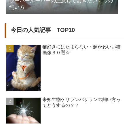
ウーパールーパーの注意しておきたい７つの
飼い方
今日の人気記事 TOP10
猫好きにはたまらない・超かわいい猫
画像３０選☆
未知生物ケサランパサランの飼い方っ
てどうするの？？