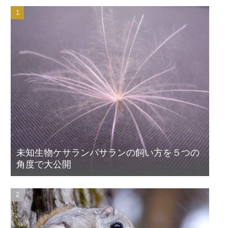
未知生物ケサランパサランの飼い方を５つの
角度で大公開