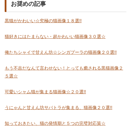
お奨めの記事
黒猫がかわいい☆究極の猫画像１８選!!
猫好きにはたまらない・超かわいい猫画像３０選☆
俺たちシャイで甘えん坊☆シンガプーラの猫画像２０選!!
もう不吉だなんて言わせない！とっても癒される黒猫画像２
５選☆
可愛いシャム猫が集まる猫画像☆２０選!!
うにゃんと甘えん坊サバトラが集まる、猫画像２０選!!
知っておきたい、猫の発情期と５つの完璧対応策☆