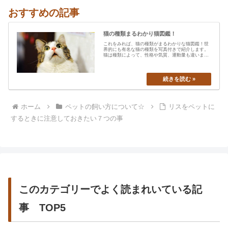
おすすめの記事
猫の種類まるわかり猫図鑑！
これをみれば、猫の種類がまるわかりな猫図鑑！世
界的にも有名な猫の種類を写真付きで紹介します。
猫は種類によって、性格や気質、運動量も違います
から、あなたの愛猫の特…
ホーム
ペットの飼い方について☆
リスをペットに
するときに注意しておきたい７つの事
このカテゴリーでよく読まれいている記
事 TOP5