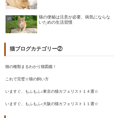
猫の便秘は注意が必要。病気にならな
いための生活習慣
猫ブログカテゴリー②
猫の種類まるわかり猫図鑑！
これで完璧☆猫の飼い方
いますぐ、もふもふ♪東京の猫カフェリスト１４選☆
いますぐ、もふもふ♪大阪の猫カフェリスト１１選☆