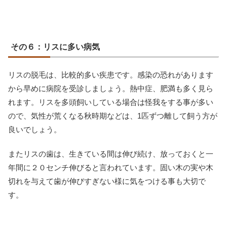
その６：リスに多い病気
リスの脱毛は、比較的多い疾患です。感染の恐れがあります
から早めに病院を受診しましょう。熱中症、肥満も多く見ら
れます。リスを多頭飼いしている場合は怪我をする事が多い
ので、気性が荒くなる秋時期などは、1匹ずつ離して飼う方が
良いでしょう。
またリスの歯は、生きている間は伸び続け、放っておくと一
年間に２０センチ伸びると言われています。固い木の実や木
切れを与えて歯が伸びすぎない様に気をつける事も大切で
す。