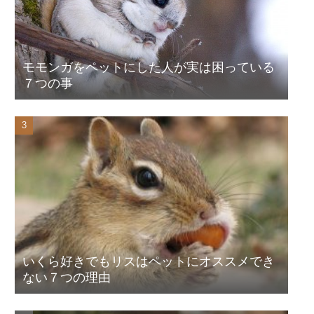
モモンガをペットにした人が実は困っている
７つの事
いくら好きでもリスはペットにオススメでき
ない７つの理由