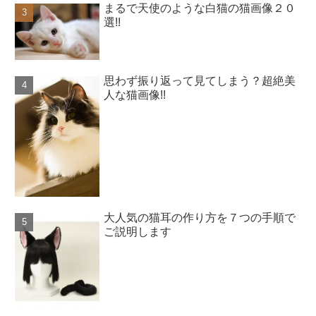
まるで天使のような白猫の猫画像２０
選!!
思わず振り返って見てしまう？超絶美
人な猫画像!!
大人気の猫耳の作り方を７つの手順で
ご説明します