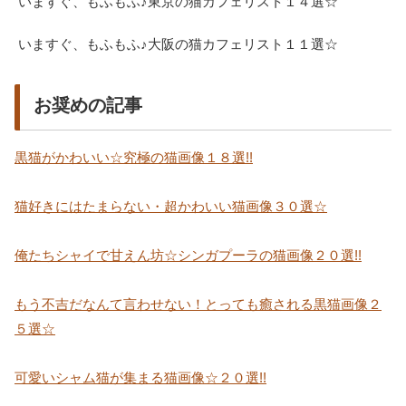
いますぐ、もふもふ♪東京の猫カフェリスト１４選☆
いますぐ、もふもふ♪大阪の猫カフェリスト１１選☆
お奨めの記事
黒猫がかわいい☆究極の猫画像１８選!!
猫好きにはたまらない・超かわいい猫画像３０選☆
俺たちシャイで甘えん坊☆シンガプーラの猫画像２０選!!
もう不吉だなんて言わせない！とっても癒される黒猫画像２
５選☆
可愛いシャム猫が集まる猫画像☆２０選!!