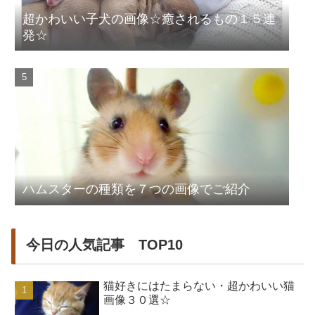
超かわいい子犬の画像☆癒されるもの１５連
発☆
ハムスターの種類を７つの画像でご紹介
今日の人気記事 TOP10
猫好きにはたまらない・超かわいい猫
画像３０選☆