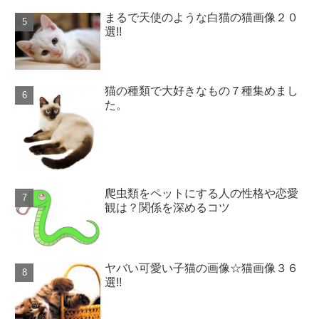
まるで天使のような白猫の猫画像２０
選!!
猫の種類で大好きなもの７種集めまし
た。
爬虫類をペットにする人の性格や恋愛
観は？関係を深めるコツ
ヤバい可愛い子猫の画像☆猫画像３６
選!!