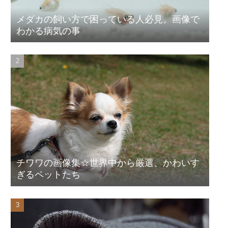
メダカの飼い方で困っている人必見。画像で
わかる病気の事
チワワの画像集☆世界中から厳選、かわいす
ぎるペットたち