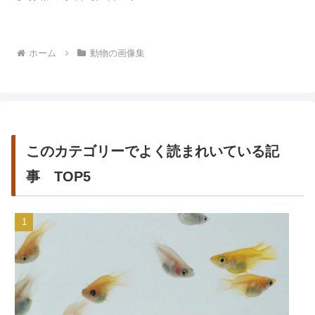
す。小さな体でキビキビと活発
に動き回ります。その性格の良
さから、ペットとして...
ホーム
動物の画像集
このカテゴリーでよく読まれいている記
事 TOP5