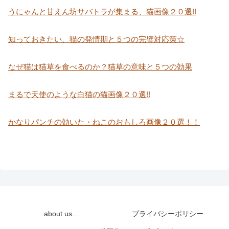
うにゃんと甘えん坊サバトラが集まる、猫画像２０選!!
知っておきたい、猫の発情期と５つの完璧対応策☆
なぜ猫は猫草を食べるのか？猫草の意味と５つの効果
まるで天使のような白猫の猫画像２０選!!
かなりパンチの効いた・ねこのおもしろ画像２０選！！
about us…
プライバシーポリシー