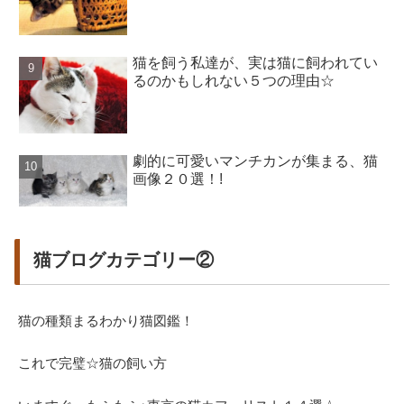
猫を飼う私達が、実は猫に飼われてい
るのかもしれない５つの理由☆
劇的に可愛いマンチカンが集まる、猫
画像２０選！!
猫ブログカテゴリー②
猫の種類まるわかり猫図鑑！
これで完璧☆猫の飼い方