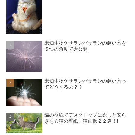
未知生物ケサランパサランの飼い方を
５つの角度で大公開
未知生物ケサランパサランの飼い方っ
てどうするの？？
猫の壁紙でデスクトップに癒しと安ら
ぎを☆猫の壁紙・猫画像２２選！!