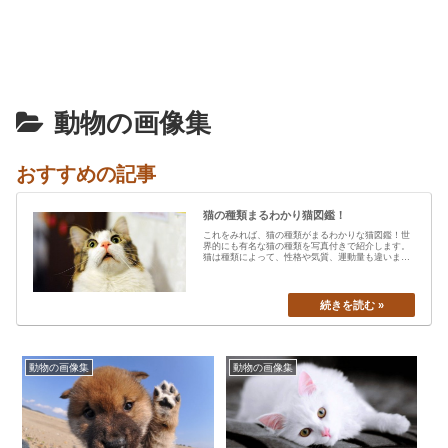
動物の画像集
おすすめの記事
猫の種類まるわかり猫図鑑！
これをみれば、猫の種類がまるわかりな猫図鑑！世
界的にも有名な猫の種類を写真付きで紹介します。
猫は種類によって、性格や気質、運動量も違います
から、あなたの愛猫の特…
動物の画像集
動物の画像集