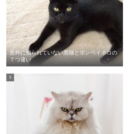
意外に知られていない黒猫とボンベイネコの
７つ違い