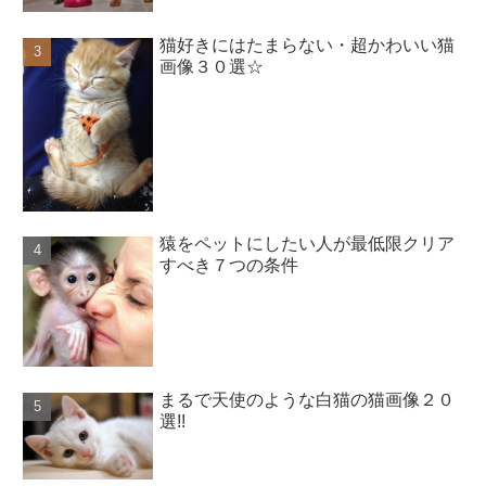
猫好きにはたまらない・超かわいい猫
画像３０選☆
猿をペットにしたい人が最低限クリア
すべき７つの条件
まるで天使のような白猫の猫画像２０
選!!