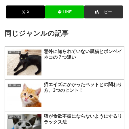
X
LINE
コピー
同じジャンルの記事
意外に知られていない黒猫とボンベイ
猫の気持ち
ネコの７つ違い
猫エイズにかかったペットとの関わり
猫の飼い方
方、3つのヒント！
猫が食欲不振にならないようにするリ
猫の気持ち
ラックス法