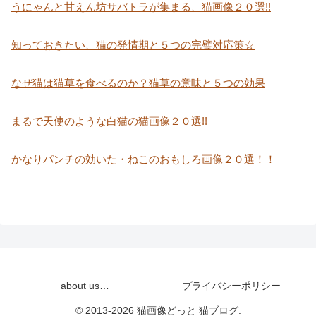
うにゃんと甘えん坊サバトラが集まる、猫画像２０選!!
知っておきたい、猫の発情期と５つの完璧対応策☆
なぜ猫は猫草を食べるのか？猫草の意味と５つの効果
まるで天使のような白猫の猫画像２０選!!
かなりパンチの効いた・ねこのおもしろ画像２０選！！
about us…
プライバシーポリシー
© 2013-2026 猫画像どっと 猫ブログ.