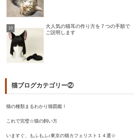
大人気の猫耳の作り方を７つの手順で
ご説明します
猫ブログカテゴリー②
猫の種類まるわかり猫図鑑！
これで完璧☆猫の飼い方
いますぐ、もふもふ♪東京の猫カフェリスト１４選☆