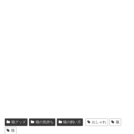
猫グッズ
猫の気持ち
猫の飼い方
おしゃれ
服
猫