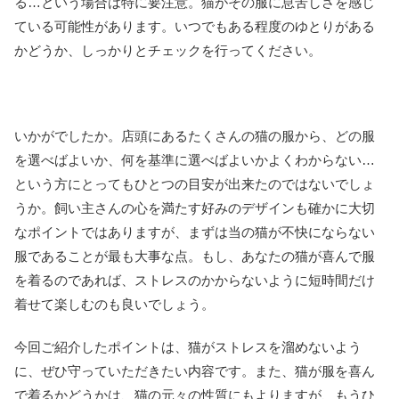
る…という場合は特に要注意。猫がその服に息苦しさを感じ
ている可能性があります。いつでもある程度のゆとりがある
かどうか、しっかりとチェックを行ってください。
いかがでしたか。店頭にあるたくさんの猫の服から、どの服
を選べばよいか、何を基準に選べばよいかよくわからない…
という方にとってもひとつの目安が出来たのではないでしょ
うか。飼い主さんの心を満たす好みのデザインも確かに大切
なポイントではありますが、まずは当の猫が不快にならない
服であることが最も大事な点。もし、あなたの猫が喜んで服
を着るのであれば、ストレスのかからないように短時間だけ
着せて楽しむのも良いでしょう。
今回ご紹介したポイントは、猫がストレスを溜めないよう
に、ぜひ守っていただきたい内容です。また、猫が服を喜ん
で着るかどうかは、猫の元々の性質にもよりますが、もうひ