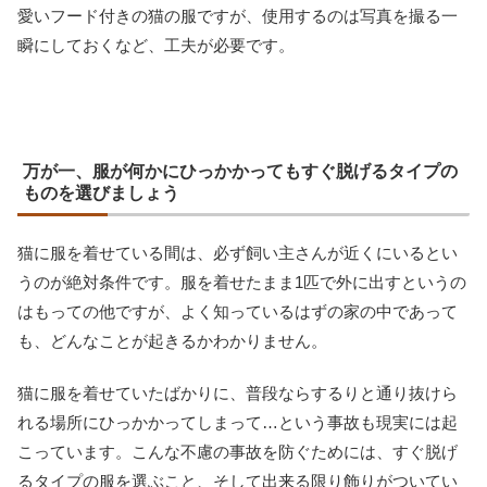
愛いフード付きの猫の服ですが、使用するのは写真を撮る一
瞬にしておくなど、工夫が必要です。
万が一、服が何かにひっかかってもすぐ脱げるタイプの
ものを選びましょう
猫に服を着せている間は、必ず飼い主さんが近くにいるとい
うのが絶対条件です。服を着せたまま1匹で外に出すというの
はもっての他ですが、よく知っているはずの家の中であって
も、どんなことが起きるかわかりません。
猫に服を着せていたばかりに、普段ならするりと通り抜けら
れる場所にひっかかってしまって…という事故も現実には起
こっています。こんな不慮の事故を防ぐためには、すぐ脱げ
るタイプの服を選ぶこと、そして出来る限り飾りがついてい