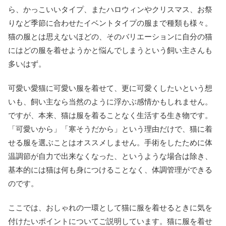
ら、かっこいいタイプ、またハロウィンやクリスマス、お祭
りなど季節に合わせたイベントタイプの服まで種類も様々。
猫の服とは思えないほどの、そのバリエーションに自分の猫
にはどの服を着せようかと悩んでしまうという飼い主さんも
多いはず。
可愛い愛猫に可愛い服を着せて、更に可愛くしたいという想
いも、飼い主なら当然のように浮かぶ感情かもしれません。
ですが、本来、猫は服を着ることなく生活する生き物です。
「可愛いから」「寒そうだから」という理由だけで、猫に着
せる服を選ぶことはオススメしません。手術をしたために体
温調節が自力で出来なくなった、というような場合は除き、
基本的には猫は何も身につけることなく、体調管理ができる
のです。
ここでは、おしゃれの一環として猫に服を着せるときに気を
付けたいポイントについてご説明しています。猫に服を着せ