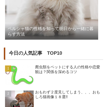
ペルシャ猫の性格を知って明日から一緒に暮
らす方法
今日の人気記事 TOP10
爬虫類をペットにする人の性格や恋愛
観は？関係を深めるコツ
おもわず２度見してしまう、、、おも
しろ猫画像１８選!!