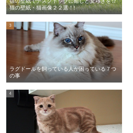
猫の壁紙でデスクトップに癒しと安らぎを☆
猫の壁紙・猫画像２２選！!
ラグドールを飼っている人が困っている７つ
の事