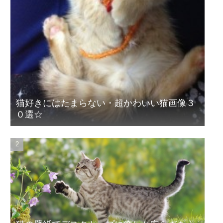
猫好きにはたまらない・超かわいい猫画像３
０選☆