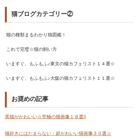
猫ブログカテゴリー②
猫の種類まるわかり猫図鑑！
これで完璧☆猫の飼い方
いますぐ、もふもふ♪東京の猫カフェリスト１４選☆
いますぐ、もふもふ♪大阪の猫カフェリスト１１選☆
お奨めの記事
黒猫がかわいい☆究極の猫画像１８選!!
猫好きにはたまらない・超かわいい猫画像３０選☆