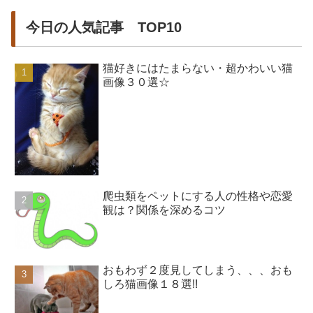
今日の人気記事 TOP10
猫好きにはたまらない・超かわいい猫
画像３０選☆
爬虫類をペットにする人の性格や恋愛
観は？関係を深めるコツ
おもわず２度見してしまう、、、おも
しろ猫画像１８選!!