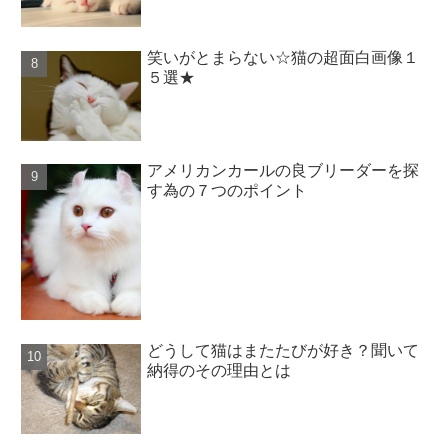
笑いがとまらない☆猫の超面白画像１
５選★
アメリカンカールの良ブリーダーを探
す為の７つのポイント
どうして猫はまたたびが好き？聞いて
納得のその理由とは