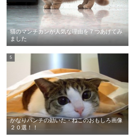
猫のマンチカンが人気な理由を７つあげてみ
ました
かなりパンチの効いた・ねこのおもしろ画像
２０選！！