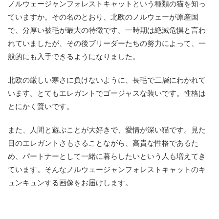
ノルウェージャンフォレストキャットという種類の猫を知っ
ていますか。その名のとおり、北欧のノルウェーが原産国
で、分厚い被毛が最大の特徴です。一時期は絶滅危惧と言わ
れていましたが、その後ブリーダーたちの努力によって、一
般的にも入手できるようになりました。
北欧の厳しい寒さに負けないように、長毛で二層にわかれて
います。とてもエレガントでゴージャスな装いです。性格は
とにかく賢いです。
また、人間と遊ぶことが大好きで、愛情が深い猫です。見た
目のエレガントさもさることながら、高貴な性格であるた
め、パートナーとして一緒に暮らしたいという人も増えてき
ています。そんなノルウェージャンフォレストキャットのキ
ュンキュンする画像をお届けします。