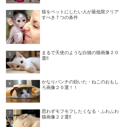
猿をペットにしたい人が最低限クリア
すべき７つの条件
まるで天使のような白猫の猫画像２０
選!!
かなりパンチの効いた・ねこのおもし
ろ画像２０選！！
思わずモフモフしたくなる・ふわふわ
猫画像２２選!!