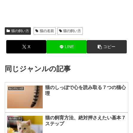
猫の飼い方
猫の名前
猫の飼い方
X
LINE
コピー
同じジャンルの記事
猫のしっぽで心を読み取る７つの猫心
ねこのしっぽ
理
猫の飼育方法、絶対押さえたい基本７
猫の飼い方
ステップ