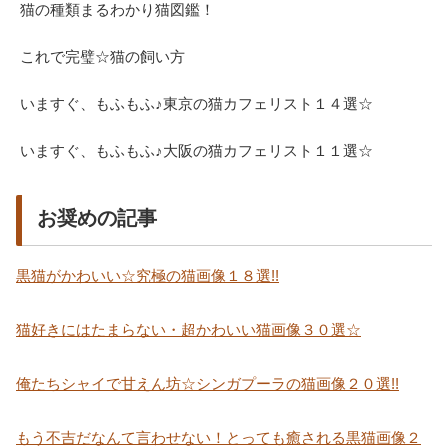
猫の種類まるわかり猫図鑑！
これで完璧☆猫の飼い方
いますぐ、もふもふ♪東京の猫カフェリスト１４選☆
いますぐ、もふもふ♪大阪の猫カフェリスト１１選☆
お奨めの記事
黒猫がかわいい☆究極の猫画像１８選!!
猫好きにはたまらない・超かわいい猫画像３０選☆
俺たちシャイで甘えん坊☆シンガプーラの猫画像２０選!!
もう不吉だなんて言わせない！とっても癒される黒猫画像２