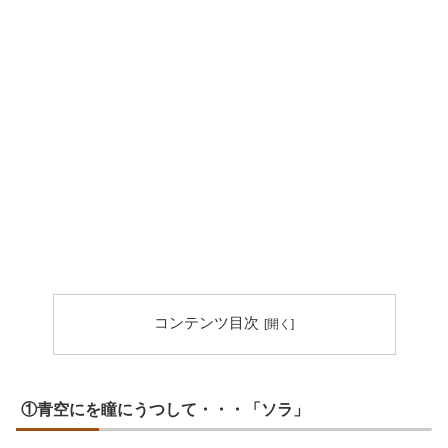
コンテンツ目次
①青空にを瞳にうつして・・・「ソラ」