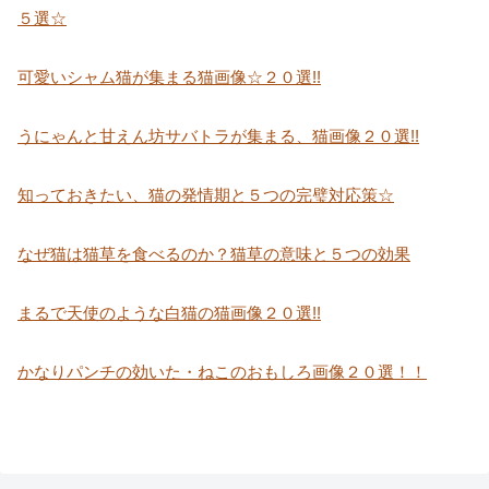
５選☆
可愛いシャム猫が集まる猫画像☆２０選!!
うにゃんと甘えん坊サバトラが集まる、猫画像２０選!!
知っておきたい、猫の発情期と５つの完璧対応策☆
なぜ猫は猫草を食べるのか？猫草の意味と５つの効果
まるで天使のような白猫の猫画像２０選!!
かなりパンチの効いた・ねこのおもしろ画像２０選！！