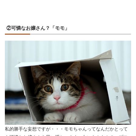
②可憐なお嬢さん？「モモ」
私的勝手な妄想ですが・・・モモちゃんってなんだかとって