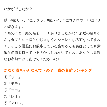
いかがでしたか？
以下6位リン、7位サクラ、8位メイ、9位コタロウ、10位ハナ
と続きます。
うちの子と一緒の名前―！！ありましたかね？最近の猫ちゃ
んはタマとかクロとかじゃなくオシャレ～な名前なんですね
ぇ。そこを優雅にお散歩している猫ちゃんも実はとっても素
敵な名前を持っているのかもしれないですね。あなたも素敵
なお名前つけてあげてくださいね♪
あなた猫ちゃんなんて〜の？ 猫の名前ランキング
①「ソラ」
②「モモ」
③「ココ」
④「レオ」
⑤「マロン」