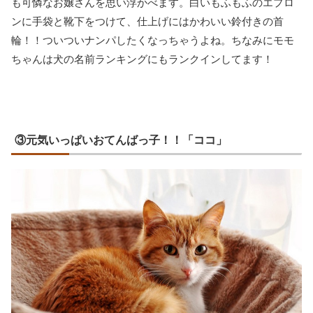
も可憐なお嬢さんを思い浮かべます。白いもふもふのエプロ
ンに手袋と靴下をつけて、仕上げにはかわいい鈴付きの首
輪！！ついついナンパしたくなっちゃうよね。ちなみにモモ
ちゃんは犬の名前ランキングにもランクインしてます！
③元気いっぱいおてんばっ子！！「ココ」