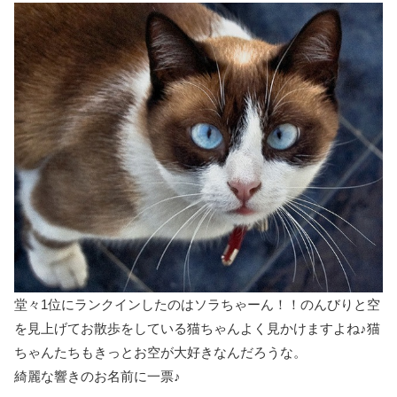
堂々1位にランクインしたのはソラちゃーん！！のんびりと空
を見上げてお散歩をしている猫ちゃんよく見かけますよね♪猫
ちゃんたちもきっとお空が大好きなんだろうな。
綺麗な響きのお名前に一票♪