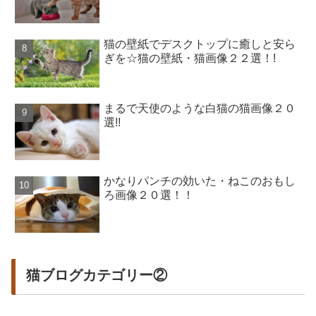
猫の壁紙でデスクトップに癒しと安ら
ぎを☆猫の壁紙・猫画像２２選！!
まるで天使のような白猫の猫画像２０
選!!
かなりパンチの効いた・ねこのおもし
ろ画像２０選！！
猫ブログカテゴリー②