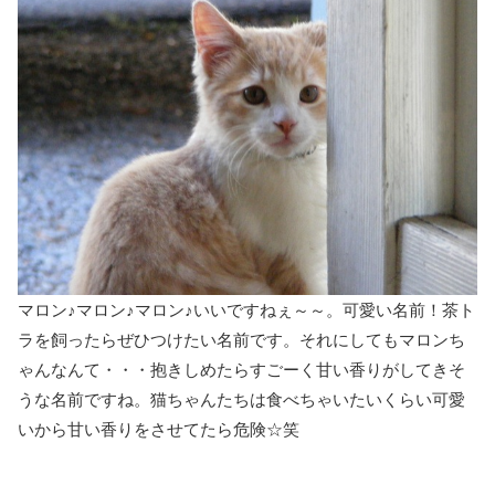
マロン♪マロン♪マロン♪いいですねぇ～～。可愛い名前！茶ト
ラを飼ったらぜひつけたい名前です。それにしてもマロンち
ゃんなんて・・・抱きしめたらすごーく甘い香りがしてきそ
うな名前ですね。猫ちゃんたちは食べちゃいたいくらい可愛
いから甘い香りをさせてたら危険☆笑