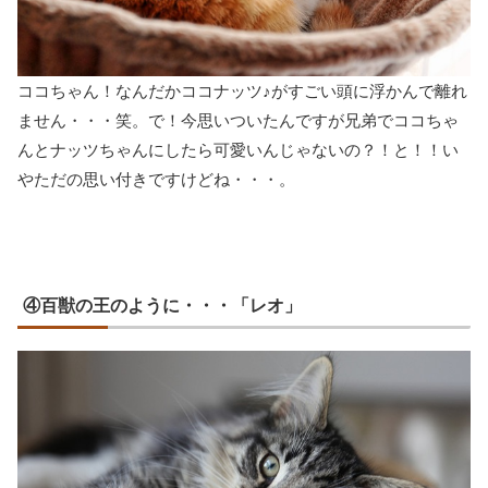
ココちゃん！なんだかココナッツ♪がすごい頭に浮かんで離れ
ません・・・笑。で！今思いついたんですが兄弟でココちゃ
んとナッツちゃんにしたら可愛いんじゃないの？！と！！い
やただの思い付きですけどね・・・。
④百獣の王のように・・・「レオ」