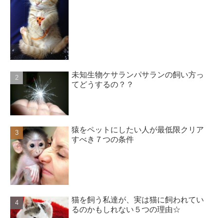
未知生物ケサランパサランの飼い方っ
てどうするの？？
猿をペットにしたい人が最低限クリア
すべき７つの条件
猫を飼う私達が、実は猫に飼われてい
るのかもしれない５つの理由☆