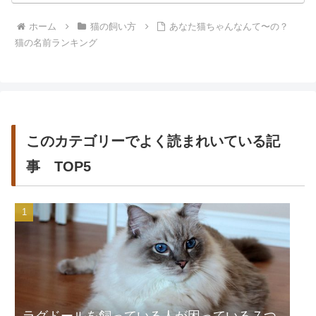
ホーム
猫の飼い方
あなた猫ちゃんなんて〜の？
猫の名前ランキング
このカテゴリーでよく読まれいている記
事 TOP5
ラグドールを飼っている人が困っている７つ