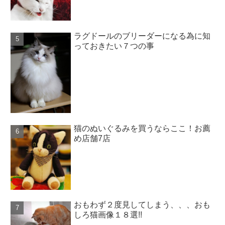
ラグドールのブリーダーになる為に知
っておきたい７つの事
猫のぬいぐるみを買うならここ！お薦
め店舗7店
おもわず２度見してしまう、、、おも
しろ猫画像１８選!!