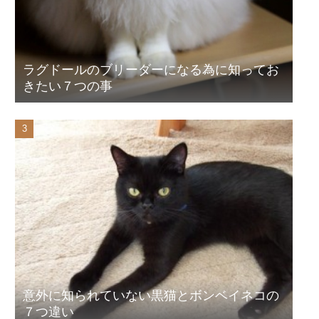
ラグドールのブリーダーになる為に知ってお
きたい７つの事
意外に知られていない黒猫とボンベイネコの
７つ違い