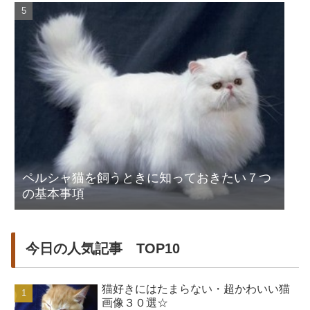
ペルシャ猫を飼うときに知っておきたい７つ
の基本事項
今日の人気記事 TOP10
猫好きにはたまらない・超かわいい猫
画像３０選☆