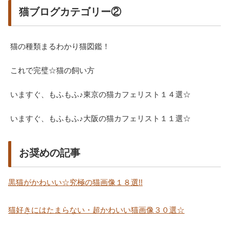
猫ブログカテゴリー②
猫の種類まるわかり猫図鑑！
これで完璧☆猫の飼い方
いますぐ、もふもふ♪東京の猫カフェリスト１４選☆
いますぐ、もふもふ♪大阪の猫カフェリスト１１選☆
お奨めの記事
黒猫がかわいい☆究極の猫画像１８選!!
猫好きにはたまらない・超かわいい猫画像３０選☆