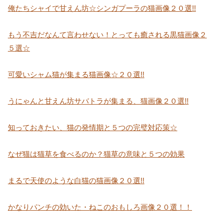
俺たちシャイで甘えん坊☆シンガプーラの猫画像２０選!!
もう不吉だなんて言わせない！とっても癒される黒猫画像２
５選☆
可愛いシャム猫が集まる猫画像☆２０選!!
うにゃんと甘えん坊サバトラが集まる、猫画像２０選!!
知っておきたい、猫の発情期と５つの完璧対応策☆
なぜ猫は猫草を食べるのか？猫草の意味と５つの効果
まるで天使のような白猫の猫画像２０選!!
かなりパンチの効いた・ねこのおもしろ画像２０選！！