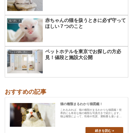
赤ちゃんの猫を扱うときに必ず守って
猫の飼い方
ほしい７つのこと
ペットホテルを東京でお探しの方必
ペットの飼い方について☆
見！値段と施設大公開
おすすめの記事
猫の種類まるわかり猫図鑑！
これをみれば、猫の種類がまるわかりな猫図鑑！世
界的にも有名な猫の種類を写真付きで紹介します。
猫は種類によって、性格や気質、運動量も違います
から、あなたの愛猫の特…