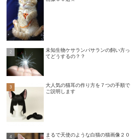
未知生物ケサランパサランの飼い方っ
てどうするの？？
大人気の猫耳の作り方を７つの手順で
ご説明します
まるで天使のような白猫の猫画像２０