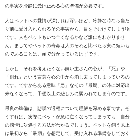
の事実を冷静に受け止める心の準備が必要です。
人はペットへの愛情が深ければ深いほど、冷静な時なら当た
り前に受け入れられるその事実から、目をそむけてしまう物
です。人もペットもいつ亡くなるかなど誰にもわかりませ
ん。ましてやペットの寿命は人のそれと比べたら実に短いも
のであることは、頭で分かっているはずです。
しかし、それを考えたくない飼い主さんの心が、「死」や
「別れ」という言葉を心の中から消し去ってしまっているの
です。ですからある意味「急」なその「最期」の時に対応出
来なくなって、予想以上の悲しみに襲われてしまうのです。
最良の準備は、悲嘆の過程について理解を深める事です。そ
うすれば、実際にペットが急に亡くなってしまっても、自分
の感情に対処する方法がわかるでしょう。ペットを飼う以上
は最初から「最期」を想定して、受け入れる準備をしておく