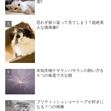
選!!
思わず振り返って見てしまう？超絶美
人な猫画像!!
未知生物ケサランパサランの飼い方を
５つの角度で大公開
ブリティッシュショートヘアが好きに
なる７つの画像