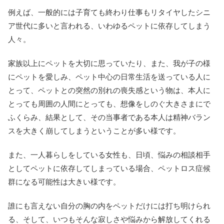
例えば、一般的には子育ても終わり仕事もリタイヤしたシニ
ア世代に多いと言われる、いわゆるペットに依存してしまう
人々。
家族以上にペットを大切に思っていたり、また、我が子の様
にペットを愛しみ、ペット中心の日常生活を送っている人に
とって、ペットとの突然の別れの喪失感という物は、本人に
とっても周囲の人間にとっても、想像をしのぐ大きさまにで
ふくらみ、結果として、その当事者である本人は精神バラン
スを大きく崩してしまうということが多い様です。
また、一人暮らしをしている女性も、日頃、悩みの相談相手
としてペットに依存してしまっている場合、ペットロス症候
群になる可能性は大きい様です。
誰にも言えない自分の胸の内をペットだけには打ち明けられ
る、そして、いつもそんな寂しさや悩みから解放してくれる