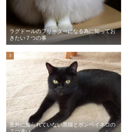
ラグドールのブリーダーになる為に知ってお
きたい７つの事
意外に知られていない黒猫とボンベイネコの
７つ違い