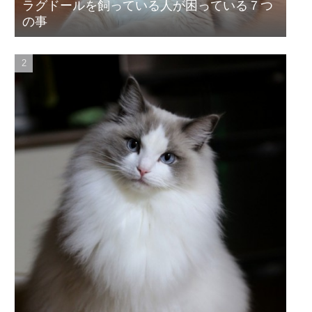
ラグドールを飼っている人が困っている７つ
の事