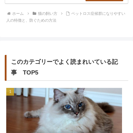
ホーム
猫の飼い方
ペットロス症候群になりやすい
人の特徴と、防ぐための方法
このカテゴリーでよく読まれいている記
事 TOP5