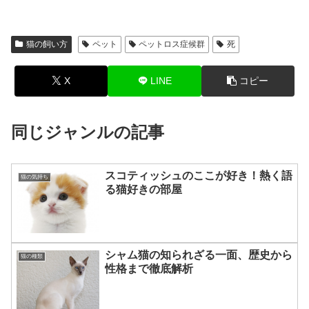
猫の飼い方
ペット
ペットロス症候群
死
X
LINE
コピー
同じジャンルの記事
スコティッシュのここが好き！熱く語
猫の気持ち
る猫好きの部屋
シャム猫の知られざる一面、歴史から
猫の種類
性格まで徹底解析