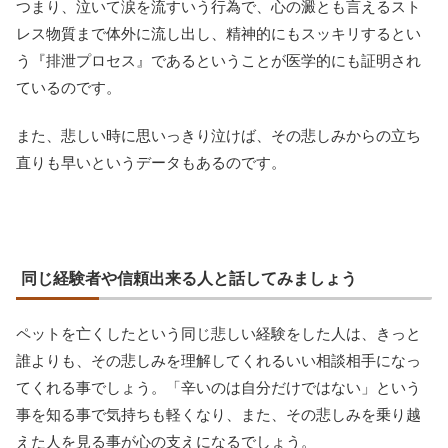
つまり、泣いて涙を流すいう行為で、心の澱とも言えるスト
レス物質まで体外に流し出し、精神的にもスッキリするとい
う『排泄プロセス』であるということが医学的にも証明され
ているのです。
また、悲しい時に思いっきり泣けば、その悲しみからの立ち
直りも早いというデータもあるのです。
同じ経験者や信頼出来る人と話してみましょう
ペットを亡くしたという同じ悲しい経験をした人は、きっと
誰よりも、その悲しみを理解してくれるいい相談相手になっ
てくれる事でしょう。「辛いのは自分だけではない」という
事を知る事で気持ちも軽くなり、また、その悲しみを乗り越
えた人を見る事が心の支えになるでしょう。