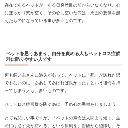
存在であるペットが、ある日突然目の前からいなくなり、心
にぽっかり穴が空く、その心に空いた穴は、周囲の想像を超
えたものになっている事が多いものです。
ペットを思うあまり、自分を責める人もペットロス症候
群に陥りやすい人です
何も飼い主さんに過失があって、ペットに「死」が訪れた訳
でもないのに「ああしてあげれば良かった」という後悔を持
ってしまう人も、多いものです。
ペットロス症候群を防ぐ為に、予め心の準備をしましょう
とても悲しい事ですが、「ペットの寿命は人間より短く、生
命には必ず死が訪れる」という原則を、普段から認識し、そ