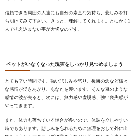
信頼できる周囲の人達にも自分の素直な気持ち、悲しみを打
ち明けてみて下さい。きっと、理解してくれます。とにかく1
人で抱え込まない事が大切なのです。
ペットがいなくなった現実をしっかり見つめましょう
とても辛い時間です。強い悲しみや怒り、後悔の念など様々
な感情が湧きあがり、あなたを襲います。そんな嵐のような
感情の波が去ると、次には、無力感や虚脱感、強い喪失感が
やってきます。
また、体力も落ちている場合が多いので、体調を崩しやすい
時でもあります。悲しみを忘れるために無理をおして外に出