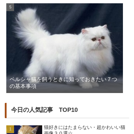
ペルシャ猫を飼うときに知っておきたい７つ
の基本事項
今日の人気記事 TOP10
猫好きにはたまらない・超かわいい猫
画像３０選☆