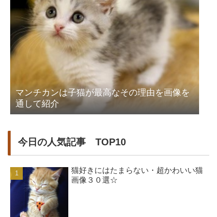
マンチカンは子猫が最高なその理由を画像を
通して紹介
今日の人気記事 TOP10
猫好きにはたまらない・超かわいい猫
画像３０選☆