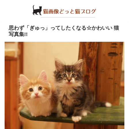
思わず「ぎゅっ」ってしたくなる☆かわいい 猫
写真集!!