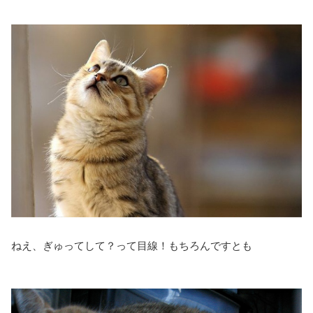
ねえ、ぎゅってして？って目線！もちろんですとも