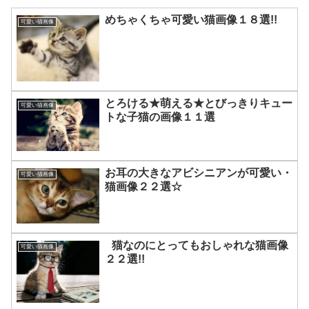
めちゃくちゃ可愛い猫画像１８選!!
可愛い猫画像
とろける★萌える★とびっきりキュー
可愛い猫画像
トな子猫の画像１１選
お耳の大きなアビシニアンが可愛い・
可愛い猫画像
猫画像２２選☆
猫なのにとってもおしゃれな猫画像
可愛い猫画像
２２選!!