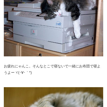
お疲れにゃんこ。そんなとこで寝ないで一緒にお布団で寝よ
うよーヾ(･∀･｀*)