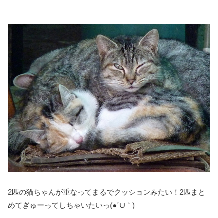
2匹の猫ちゃんが重なってまるでクッションみたい！2匹まと
めてぎゅーってしちゃいたいっ(●´∪｀)