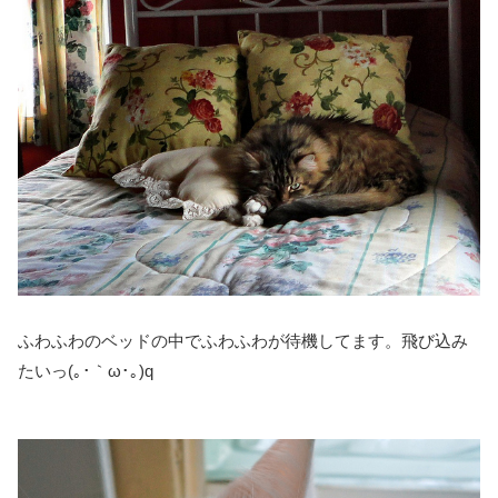
ふわふわのベッドの中でふわふわが待機してます。飛び込み
たいっ(｡･｀ω･｡)q