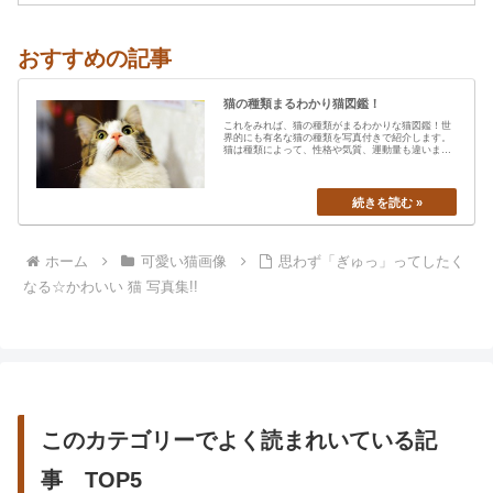
おすすめの記事
猫の種類まるわかり猫図鑑！
これをみれば、猫の種類がまるわかりな猫図鑑！世
界的にも有名な猫の種類を写真付きで紹介します。
猫は種類によって、性格や気質、運動量も違います
から、あなたの愛猫の特…
ホーム
可愛い猫画像
思わず「ぎゅっ」ってしたく
なる☆かわいい 猫 写真集!!
このカテゴリーでよく読まれいている記
事 TOP5