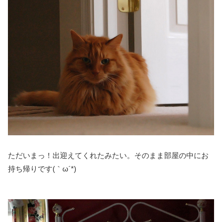
ただいまっ！出迎えてくれたみたい。そのまま部屋の中にお
持ち帰りです(｀ω´*)