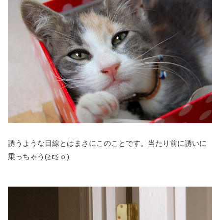
誘うような目線とはまさにこのことです。当たり前に誘いに
乗っちゃう(≧ε≦ｏ)