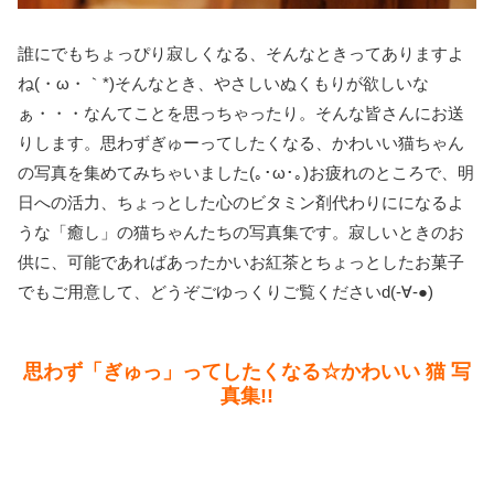
誰にでもちょっぴり寂しくなる、そんなときってありますよ
ね(・ω・｀*)そんなとき、やさしいぬくもりが欲しいな
ぁ・・・なんてことを思っちゃったり。そんな皆さんにお送
りします。思わずぎゅーってしたくなる、かわいい猫ちゃん
の写真を集めてみちゃいました(｡･ω･｡)お疲れのところで、明
日への活力、ちょっとした心のビタミン剤代わりにになるよ
うな「癒し」の猫ちゃんたちの写真集です。寂しいときのお
供に、可能であればあったかいお紅茶とちょっとしたお菓子
でもご用意して、どうぞごゆっくりご覧くださいd(-∀-●)
思わず「ぎゅっ」ってしたくなる☆かわいい 猫 写
真集!!