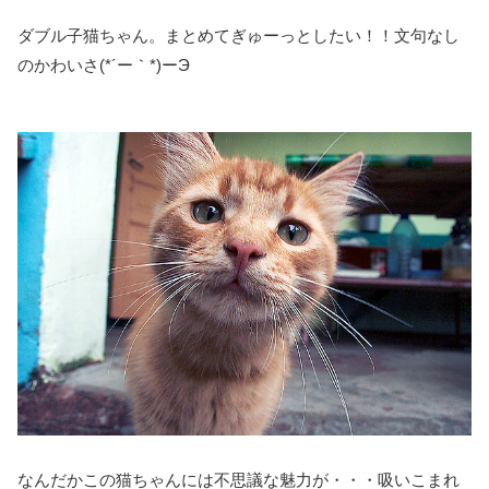
ダブル子猫ちゃん。まとめてぎゅーっとしたい！！文句なし
のかわいさ(*´ー｀*)ーЭ
なんだかこの猫ちゃんには不思議な魅力が・・・吸いこまれ