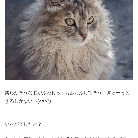
柔らかそうな毛がぶわわっ。もふもふしてそう！ぎゅーっと
するしかないっ(>∀<*)
いかがでしたか？