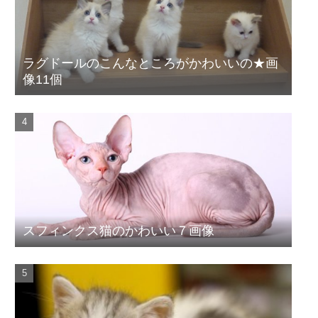
ラグドールのこんなところがかわいいの★画
像11個
スフィンクス猫のかわいい７画像