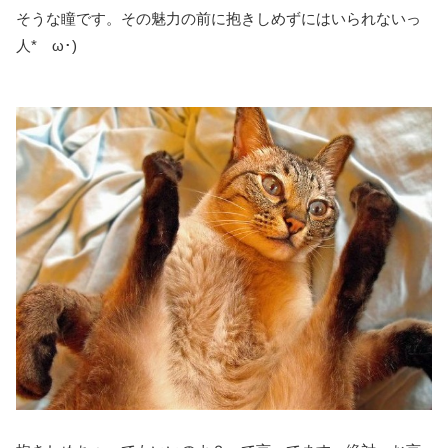
そうな瞳です。その魅力の前に抱きしめずにはいられないっ
人*ゝω･)