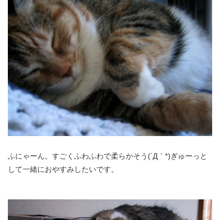
ふにゃーん。すごくふわふわで柔らかそう(´Д｀*)ぎゅーっと
して一緒におやすみしたいです。