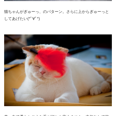
猫ちゃんがぎゅーっ、のパターン。さらに上からぎゅーっと
してあげたい(*ﾟ∀ﾟ*)