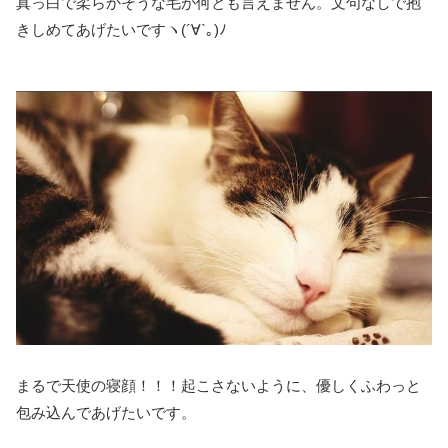
真っ白で柔らかそうな毛が何とも言えません。文句なしで抱
きしめてあげたいですヽ(´∀`｡)ﾉ
まるで天使の寝顔！！！起こさないように、優しくふわっと
包み込んであげたいです。