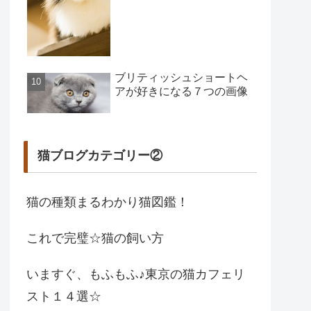
ブリティッシュショートヘ
アが好きになる７つの画像
猫ブログカテゴリー②
猫の種類まるわかり猫図鑑！
これで完璧☆猫の飼い方
いますぐ、もふもふ♪東京の猫カフェリ
スト１４選☆