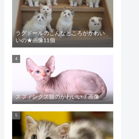
ラグドールのこんなところがかわい
いの★画像11個
スフィンクス猫のかわいい７画像