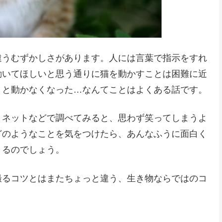
違うむずかしさがあります。人には言葉で指示をすれ
動いてほしいと思う通りに猫を動かすことは困難に近
リと動かなくなった…なんてことはよくある話です。
、ネットなどで調べてみると、思わず笑ってしまうよ
どのようなことを気をつけたら、あんなふうに面白く
きるのでしょう。
撮るコツとはまたちょっと違う、生き物ならではのコ