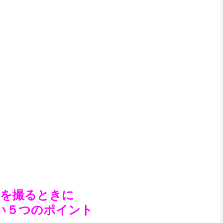
画を撮るときに
い５つのポイント