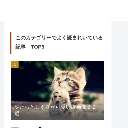
このカテゴリーでよく読まれいている
記事 TOP5
やたらとしぐさが可愛い猫画像２２
選！！