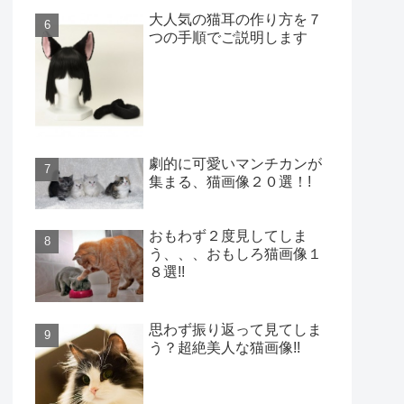
大人気の猫耳の作り方を７
つの手順でご説明します
劇的に可愛いマンチカンが
集まる、猫画像２０選！!
おもわず２度見してしま
う、、、おもしろ猫画像１
８選!!
思わず振り返って見てしま
う？超絶美人な猫画像!!