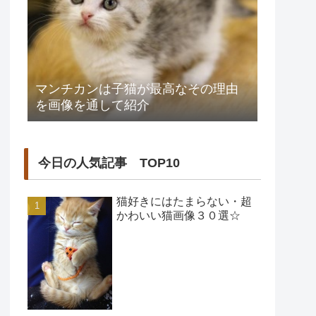
マンチカンは子猫が最高なその理由
を画像を通して紹介
今日の人気記事 TOP10
猫好きにはたまらない・超
かわいい猫画像３０選☆