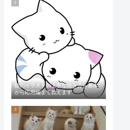
猫のイラストの上手な描き方を基本
から応用編まで教えます