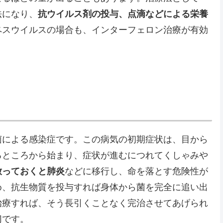
法になり、
抗ウイルス剤の投与、点滴などによる栄養
ペスウイルスの場合も、インターフェロン治療が有効
菌による感染症です。この病気の初期症状は、目から
るところから始まり、症状が進むにつれてくしゃみや
放っておくと肺炎
などに移行し、命を落とす危険性が
め、抗生物質を投与すれば身体から菌を完全に追い出
治療すれば、そう長引くことなく完治させてあげられ
切です。