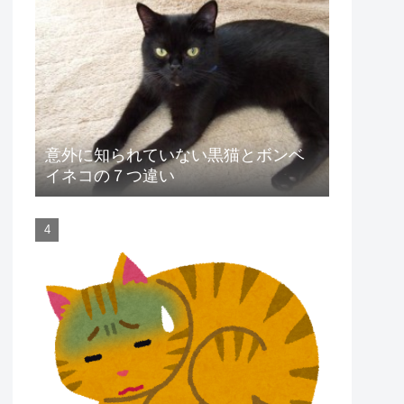
意外に知られていない黒猫とボンベ
イネコの７つ違い