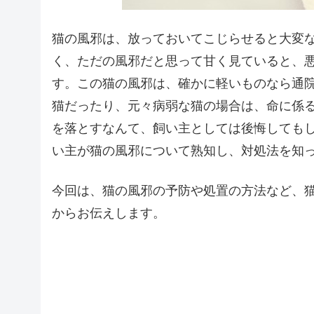
猫の風邪は、放っておいてこじらせると大変
く、ただの風邪だと思って甘く見ていると、
す。この猫の風邪は、確かに軽いものなら通
猫だったり、元々病弱な猫の場合は、命に係
を落とすなんて、飼い主としては後悔しても
い主が猫の風邪について熟知し、対処法を知
今回は、猫の風邪の予防や処置の方法など、
からお伝えします。