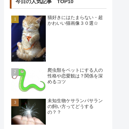
今日の人気記事 TOP10
猫好きにはたまらない・超
かわいい猫画像３０選☆
爬虫類をペットにする人の
性格や恋愛観は？関係を深
めるコツ
未知生物ケサランパサラン
の飼い方ってどうする
の？？