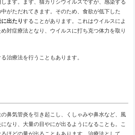
明します。まず、猫カリシウイルスですが、感染する
の中がただれてきます。そのため、食欲が低下した
量に出たり
することがあります。これはウイルスによ
ため対症療法となり、ウイルスに打ち克つ体力を取り
ける治療法を行うこともあります。
性の鼻気管炎を引き起こし、くしゃみや鼻水など、風
炎になり、大量の目やにが出るようになることも。こ
なるほどの量が出ることもあります。治療法として