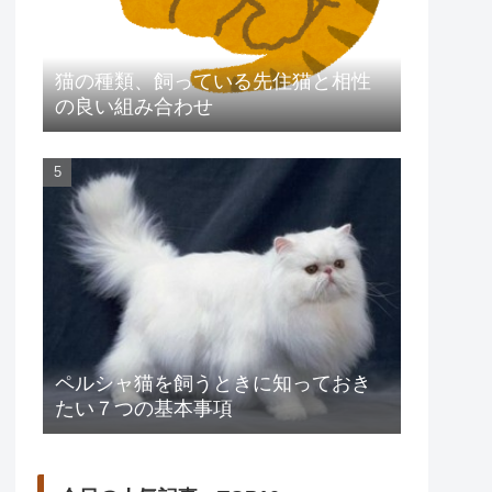
猫の種類、飼っている先住猫と相性
の良い組み合わせ
ペルシャ猫を飼うときに知っておき
たい７つの基本事項