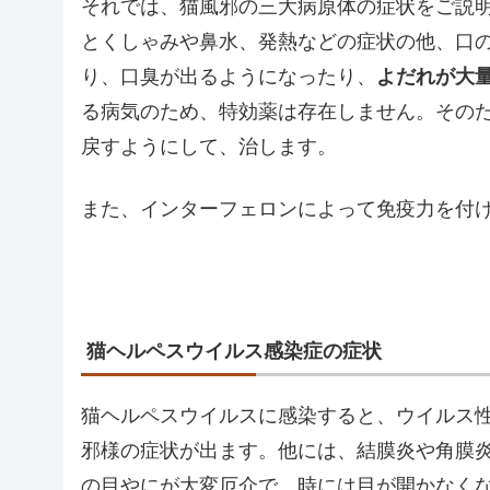
それでは、猫風邪の三大病原体の症状をご説
とくしゃみや鼻水、発熱などの症状の他、口
り、口臭が出るようになったり、
よだれが大
る病気のため、特効薬は存在しません。その
戻すようにして、治します。
また、インターフェロンによって免疫力を付
猫ヘルペスウイルス感染症の症状
猫ヘルペスウイルスに感染すると、ウイルス
邪様の症状が出ます。他には、結膜炎や角膜
の目やにが大変厄介で、時には目が開かなく