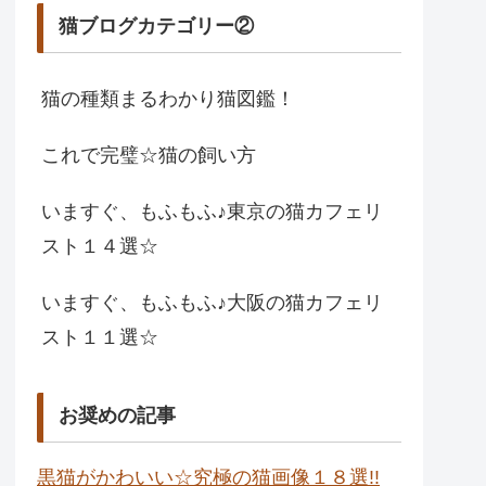
猫ブログカテゴリー②
猫の種類まるわかり猫図鑑！
これで完璧☆猫の飼い方
いますぐ、もふもふ♪東京の猫カフェリ
スト１４選☆
いますぐ、もふもふ♪大阪の猫カフェリ
スト１１選☆
お奨めの記事
黒猫がかわいい☆究極の猫画像１８選!!