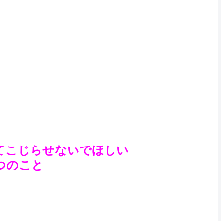
てこじらせないでほしい
つのこと