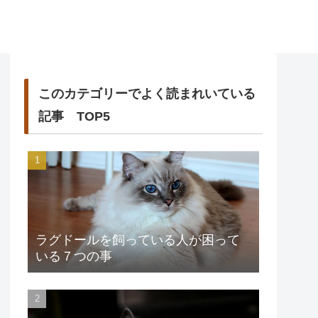
このカテゴリーでよく読まれいている
記事 TOP5
ラグドールを飼っている人が困って
いる７つの事