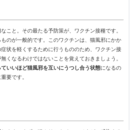
切なこと。その最たる予防策が、ワクチン接種です。
るものが一般的です。このワクチンは、猫風邪にかか
の症状を軽くするために行うもののため、ワクチン接
が無くなるわけではないことを覚えておきましょう。
っていいほど猫風邪を互いにうつし合う状態
になるの
に重要です。