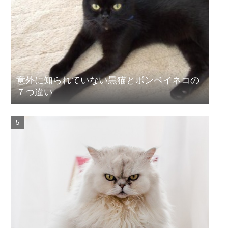
意外に知られていない黒猫とボンベイネコの
７つ違い