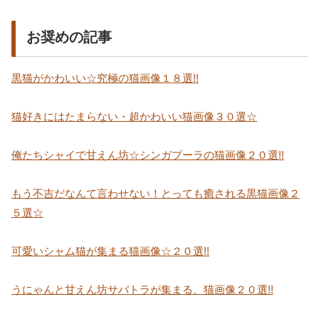
お奨めの記事
黒猫がかわいい☆究極の猫画像１８選!!
猫好きにはたまらない・超かわいい猫画像３０選☆
俺たちシャイで甘えん坊☆シンガプーラの猫画像２０選!!
もう不吉だなんて言わせない！とっても癒される黒猫画像２
５選☆
可愛いシャム猫が集まる猫画像☆２０選!!
うにゃんと甘えん坊サバトラが集まる、猫画像２０選!!