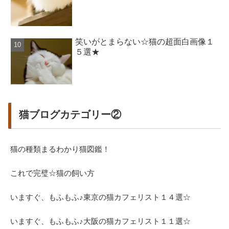
笑いがとまらない☆猫の超面白画像１
５選★
猫ブログカテゴリー②
猫の種類まるわかり猫図鑑！
これで完璧☆猫の飼い方
いますぐ、もふもふ♪東京の猫カフェリスト１４選☆
いますぐ、もふもふ♪大阪の猫カフェリスト１１選☆