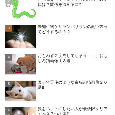
観は？関係を深めるコツ
未知生物ケサランパサランの飼い方っ
てどうするの？？
おもわず２度見してしまう、、、おも
しろ猫画像１８選!!
まるで天使のような白猫の猫画像２０
選!!
猿をペットにしたい人が最低限クリア
すべき７つの条件