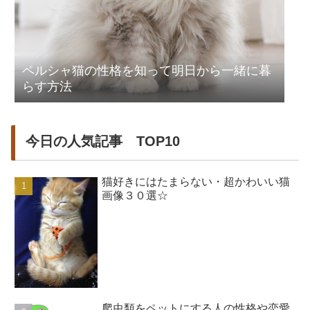
ペルシャ猫の性格を知って明日から一緒に暮
らす方法
今日の人気記事 TOP10
猫好きにはたまらない・超かわいい猫
画像３０選☆
爬虫類をペットにする人の性格や恋愛