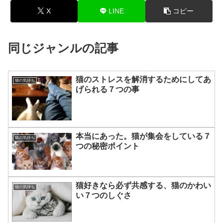
X
LINE
コピー
同じジャンルの記事
猫のストレスを解消するためにしてあ
猫の気持ち
げられる７つの事
本当にあった。猫が集会をしている７
猫の気持ち
つの秘密ポイント
猫好きなら必ず共感する、猫のかわい
猫の気持ち
い７つのしぐさ