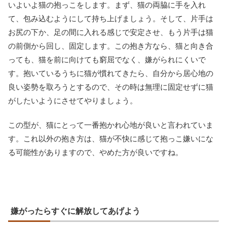
いよいよ猫の抱っこをします。まず、猫の両脇に手を入れ
て、包み込むようにして持ち上げましょう。そして、片手は
お尻の下か、足の間に入れる感じで安定させ、もう片手は猫
の前側から回し、固定します。この抱き方なら、猫と向き合
っても、猫を前に向けても窮屈でなく、嫌がられにくいで
す。抱いているうちに猫が慣れてきたら、自分から居心地の
良い姿勢を取ろうとするので、その時は無理に固定せずに猫
がしたいようにさせてやりましょう。
この型が、猫にとって一番抱かれ心地が良いと言われていま
す。これ以外の抱き方は、猫が不快に感じて抱っこ嫌いにな
る可能性がありますので、やめた方が良いですね。
嫌がったらすぐに解放してあげよう