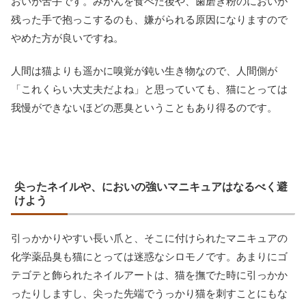
おいが苦手です。みかんを食べた後や、歯磨き粉のにおいが
残った手で抱っこするのも、嫌がられる原因になりますので
やめた方が良いですね。
人間は猫よりも遥かに嗅覚が鈍い生き物なので、人間側が
「これくらい大丈夫だよね」と思っていても、猫にとっては
我慢ができないほどの悪臭ということもあり得るのです。
尖ったネイルや、においの強いマニキュアはなるべく避
けよう
引っかかりやすい長い爪と、そこに付けられたマニキュアの
化学薬品臭も猫にとっては迷惑なシロモノです。あまりにゴ
テゴテと飾られたネイルアートは、猫を撫でた時に引っかか
ったりしますし、尖った先端でうっかり猫を刺すことにもな