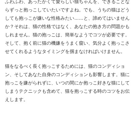
ふわふわ、あったかくて愛らしい猫ちゃんを、できることな
らずっと抱っこしていたいですよね。でも、うちの猫はどう
しても抱っこが嫌いな性格みたい……と、諦めてはいません
か？それは、猫の性格ではなく、あなたの抱き方の問題かも
しれません。猫の抱っこは、簡単なようでコツが必要です。
そして、抱く前に猫の機嫌をうまく窺い、気分よく抱っこさ
せてくれるようなタイミングを掴まなければいけません。
猫をなるべく長く抱っこするためには、猫のコンディショ
ン、そしてあなた自身のコンディションも影響します。猫に
抱っこを嫌がられずに、いつの間にか抱っこ好きな猫にして
しまうテクニックも含めて、猫を抱っこする時のコツをお伝
えします。