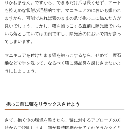
りかねません。ですから、できるだけ爪は長くせず、アート
も控えめな状態が理想的です。マニキュアのにおいも嫌われ
ますから、可能であれば素のままの爪で抱っこに臨んだ方が
良いでしょう。しかし、猫を抱っこする直前に除光液でいち
いち落としていては面倒ですし、除光液のにおいで猫が参っ
てしまいます。
マニキュアを付けたまま猫を抱っこするなら、せめて一度石
鹸などで手を洗って、なるべく猫に薬品臭を感じさせないよ
うにしましょう。
抱っこ前に猫をリラックスさせよう
さて、抱く側の環境を整えたら、猫に対するアプローチの方
法からご説明します。猫が長時間抱かせてくれそうなタイミ