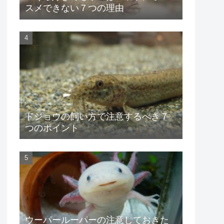
スメできない７つの理由
ドジョウの飼い方で注意するべき７
つのポイント
ウーパールーパーの注意しておきた