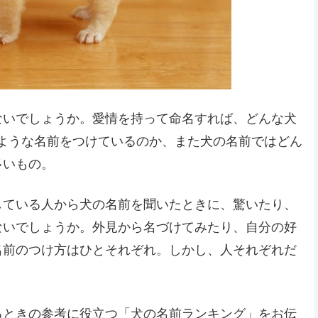
ないでしょうか。愛情を持って命名すれば、どんな犬
ような名前をつけているのか、また犬の名前ではどん
多いもの。
している人から犬の名前を聞いたときに、驚いたり、
ないでしょうか。外見から名づけてみたり、自分の好
名前のつけ方はひとそれぞれ。しかし、人それぞれだ
るときの参考に役立つ「犬の名前ランキング」をお伝