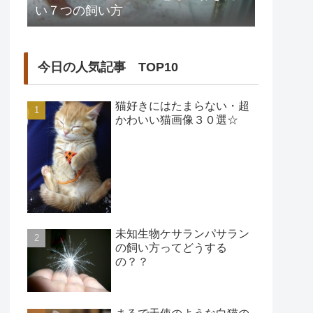
い７つの飼い方
今日の人気記事 TOP10
猫好きにはたまらない・超
かわいい猫画像３０選☆
未知生物ケサランパサラン
の飼い方ってどうする
の？？