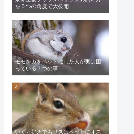
を５つの角度で大公開
モモンガをペットにした人が実は困
っている７つの事
いくら好きでもリスはペットにオス