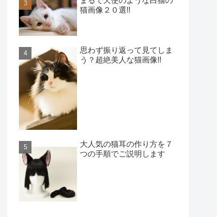
まるで天使のような白猫の
猫画像２０選!!
思わず振り返って見てしま
う？超絶美人な猫画像!!
大人気の猫耳の作り方を７
つの手順でご説明します