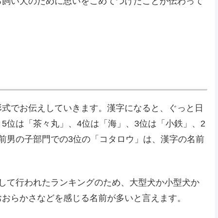
る飼い犬のために思いをこめてつけたことが伝わって
形式でお伝えしていきます。漢字になると、ぐっと日
5位は「茶々丸」、4位は「海」、3位は「小鉄」、2
前男の子部門での3位の「コタロウ」は、漢字の名前
にして行われたランキングのため、大型犬か小型犬か
おおらかさなどを感じる名前が多いと言えます。