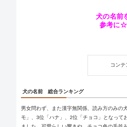
犬の名前
参考に
コンテ
犬の名前 総合ランキング
男女問わず、また漢字無関係、読み方のみの犬
モ」、3位「ハナ」、2位「チョコ」となって
ました。可愛らしい響きや、チョコ色の毛並