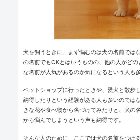
犬を飼うときに、まず悩むのは犬の名前では
の名前でもOKとはいうものの、他の人がどの
な名前が人気があるのか気になるという人も
ペットショップに行ったときや、愛犬と散歩
納得したりという経験がある人も多いのでは
きな花や食べ物から名づけてみたりと、犬の
から悩んでしまうという声も納得です。
そんな人のために、ここでは犬の名前をつけ