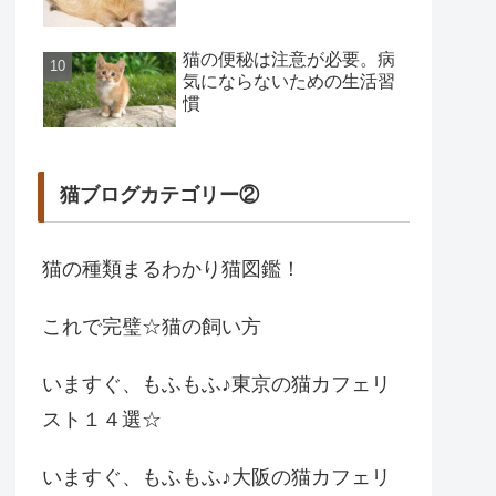
猫の便秘は注意が必要。病
気にならないための生活習
慣
猫ブログカテゴリー②
猫の種類まるわかり猫図鑑！
これで完璧☆猫の飼い方
いますぐ、もふもふ♪東京の猫カフェリ
スト１４選☆
いますぐ、もふもふ♪大阪の猫カフェリ