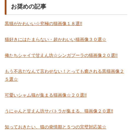
お奨めの記事
黒猫がかわいい☆究極の猫画像１８選!!
猫好きにはたまらない・超かわいい猫画像３０選☆
俺たちシャイで甘えん坊☆シンガプーラの猫画像２０選!!
もう不吉だなんて言わせない！とっても癒される黒猫画像２
５選☆
可愛いシャム猫が集まる猫画像☆２０選!!
うにゃんと甘えん坊サバトラが集まる、猫画像２０選!!
知っておきたい、猫の発情期と５つの完璧対応策☆