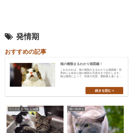
発情期
おすすめの記事
猫の種類まるわかり猫図鑑！
これをみれば、猫の種類がまるわかりな猫図鑑！世
界的にも有名な猫の種類を写真付きで紹介します。
猫は種類によって、性格や気質、運動量も違います
から、あなたの愛猫の特…
ペットにまつわる知識
猫の気持ち