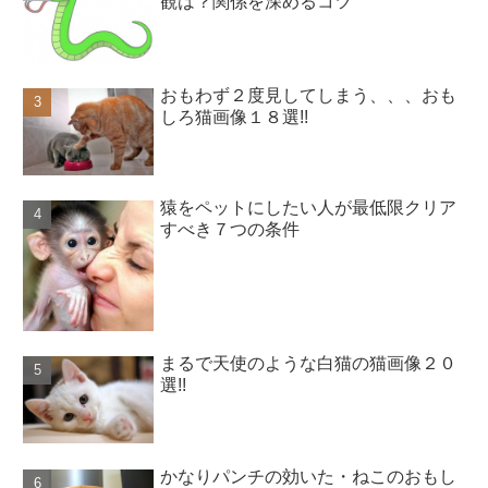
観は？関係を深めるコツ
おもわず２度見してしまう、、、おも
しろ猫画像１８選!!
猿をペットにしたい人が最低限クリア
すべき７つの条件
まるで天使のような白猫の猫画像２０
選!!
かなりパンチの効いた・ねこのおもし