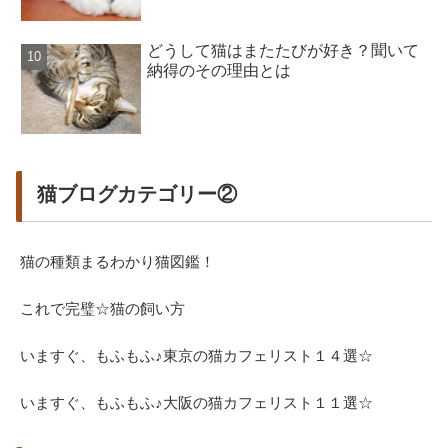
どうして猫はまたたびが好き？聞いて
納得のその理由とは
猫ブログカテゴリー②
猫の種類まるわかり猫図鑑！
これで完璧☆猫の飼い方
いますぐ、もふもふ♪東京の猫カフェリスト１４選☆
いますぐ、もふもふ♪大阪の猫カフェリスト１１選☆