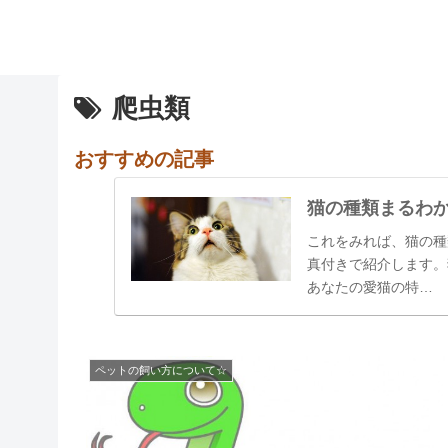
爬虫類
おすすめの記事
猫の種類まるわ
これをみれば、猫の種
真付きで紹介します。
あなたの愛猫の特…
ペットの飼い方について☆