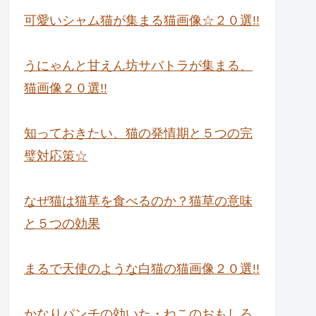
可愛いシャム猫が集まる猫画像☆２０選!!
うにゃんと甘えん坊サバトラが集まる、
猫画像２０選!!
知っておきたい、猫の発情期と５つの完
璧対応策☆
なぜ猫は猫草を食べるのか？猫草の意味
と５つの効果
まるで天使のような白猫の猫画像２０選!!
かなりパンチの効いた・ねこのおもしろ