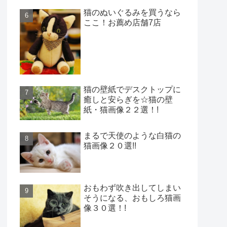
猫のぬいぐるみを買うなら
ここ！お薦め店舗7店
猫の壁紙でデスクトップに
癒しと安らぎを☆猫の壁
紙・猫画像２２選！!
まるで天使のような白猫の
猫画像２０選!!
おもわず吹き出してしまい
そうになる、おもしろ猫画
像３０選！!