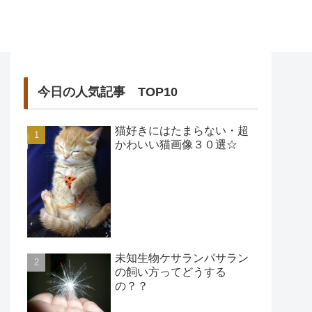
今日の人気記事 TOP10
猫好きにはたまらない・超
かわいい猫画像３０選☆
未知生物ケサランパサラン
の飼い方ってどうする
の？？