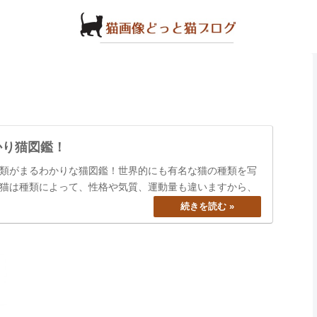
かり猫図鑑！
類がまるわかりな猫図鑑！世界的にも有名な猫の種類を写
猫は種類によって、性格や気質、運動量も違いますから、