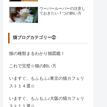
ウーパールーパーの注意し
ておきたい７つの飼い方
猫ブログカテゴリー②
猫の種類まるわかり猫図鑑！
これで完璧☆猫の飼い方
いますぐ、もふもふ♪東京の猫カフェリ
スト１４選☆
いますぐ、もふもふ♪大阪の猫カフェリ
スト１１選☆