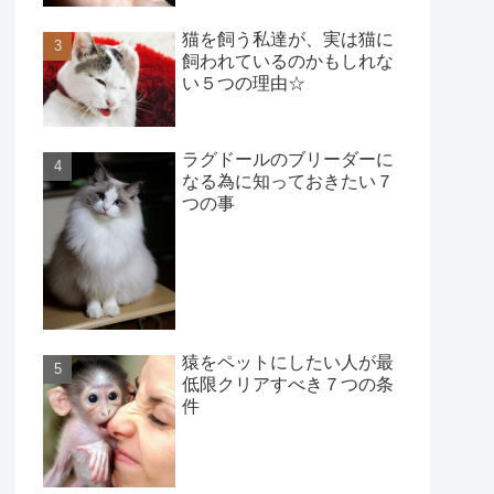
猫を飼う私達が、実は猫に
飼われているのかもしれな
い５つの理由☆
ラグドールのブリーダーに
なる為に知っておきたい７
つの事
猿をペットにしたい人が最
低限クリアすべき７つの条
件