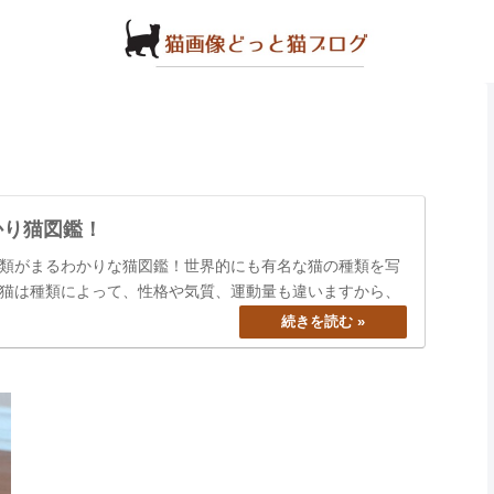
かり猫図鑑！
類がまるわかりな猫図鑑！世界的にも有名な猫の種類を写
猫は種類によって、性格や気質、運動量も違いますから、