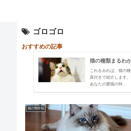
ゴロゴロ
おすすめの記事
猫の種類まるわ
これをみれば、猫の種
真付きで紹介します。
あなたの愛猫の特…
猫の気持ち