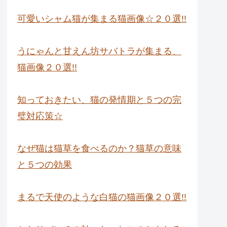
可愛いシャム猫が集まる猫画像☆２０選!!
うにゃんと甘えん坊サバトラが集まる、
猫画像２０選!!
知っておきたい、猫の発情期と５つの完
璧対応策☆
なぜ猫は猫草を食べるのか？猫草の意味
と５つの効果
まるで天使のような白猫の猫画像２０選!!