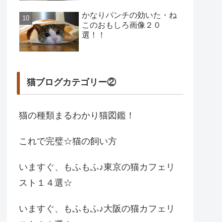
かなりパンチの効いた・ね
このおもしろ画像２０
選！！
猫ブログカテゴリー②
猫の種類まるわかり猫図鑑！
これで完璧☆猫の飼い方
いますぐ、もふもふ♪東京の猫カフェリ
スト１４選☆
いますぐ、もふもふ♪大阪の猫カフェリ