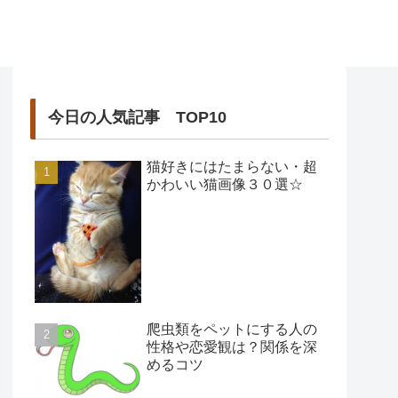
今日の人気記事 TOP10
猫好きにはたまらない・超
かわいい猫画像３０選☆
爬虫類をペットにする人の
性格や恋愛観は？関係を深
めるコツ