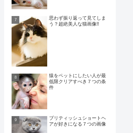
思わず振り返って見てしま
う？超絶美人な猫画像!!
猿をペットにしたい人が最
低限クリアすべき７つの条
件
ブリティッシュショートヘ
アが好きになる７つの画像