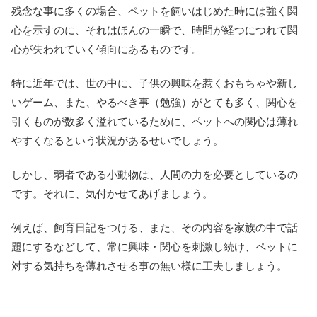
残念な事に多くの場合、ペットを飼いはじめた時には強く関
心を示すのに、それはほんの一瞬で、時間が経つにつれて関
心が失われていく傾向にあるものです。
特に近年では、世の中に、子供の興味を惹くおもちゃや新し
いゲーム、また、やるべき事（勉強）がとても多く、関心を
引くものが数多く溢れているために、ペットへの関心は薄れ
やすくなるという状況があるせいでしょう。
しかし、弱者である小動物は、人間の力を必要としているの
です。それに、気付かせてあげましょう。
例えば、飼育日記をつける、また、その内容を家族の中で話
題にするなどして、常に興味・関心を刺激し続け、ペットに
対する気持ちを薄れさせる事の無い様に工夫しましょう。