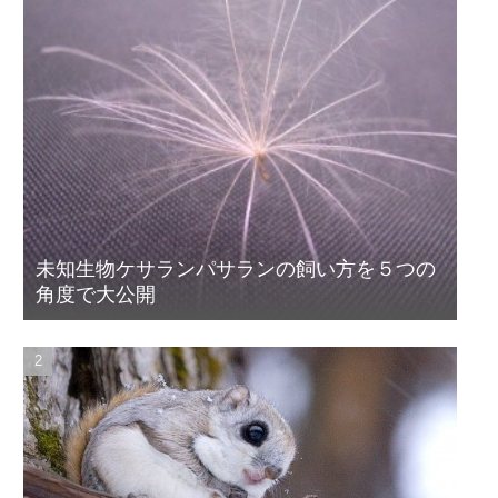
未知生物ケサランパサランの飼い方を５つの
角度で大公開