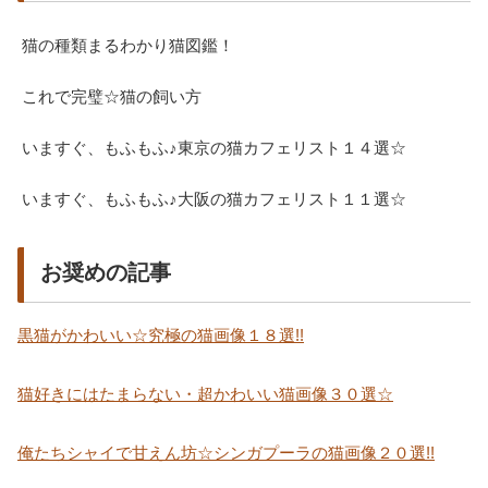
猫の種類まるわかり猫図鑑！
これで完璧☆猫の飼い方
いますぐ、もふもふ♪東京の猫カフェリスト１４選☆
いますぐ、もふもふ♪大阪の猫カフェリスト１１選☆
お奨めの記事
黒猫がかわいい☆究極の猫画像１８選!!
猫好きにはたまらない・超かわいい猫画像３０選☆
俺たちシャイで甘えん坊☆シンガプーラの猫画像２０選!!