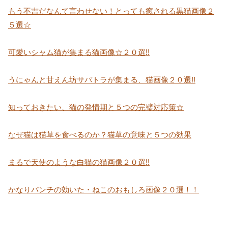
もう不吉だなんて言わせない！とっても癒される黒猫画像２
５選☆
可愛いシャム猫が集まる猫画像☆２０選!!
うにゃんと甘えん坊サバトラが集まる、猫画像２０選!!
知っておきたい、猫の発情期と５つの完璧対応策☆
なぜ猫は猫草を食べるのか？猫草の意味と５つの効果
まるで天使のような白猫の猫画像２０選!!
かなりパンチの効いた・ねこのおもしろ画像２０選！！