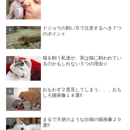
ドジョウの飼い方で注意するべき７つ
のポイント
猫を飼う私達が、実は猫に飼われてい
るのかもしれない５つの理由☆
おもわず２度見してしまう、、、おも
しろ猫画像１８選!!
まるで天使のような白猫の猫画像２０
選!!