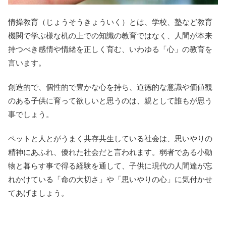
情操教育（じょうそうきょういく）とは、学校、塾など教育
機関で学ぶ様な机の上での知識の教育ではなく、人間が本来
持つべき感情や情緒を正しく育む、いわゆる「心」の教育を
言います。
創造的で、個性的で豊かな心を持ち、道徳的な意識や価値観
のある子供に育って欲しいと思うのは、親として誰もが思う
事でしょう。
ペットと人とがうまく共存共生している社会は、思いやりの
精神にあふれ、優れた社会だと言われます。弱者である小動
物と暮らす事で得る経験を通して、子供に現代の人間達が忘
れかけている「命の大切さ」や「思いやりの心」に気付かせ
てあげましょう。