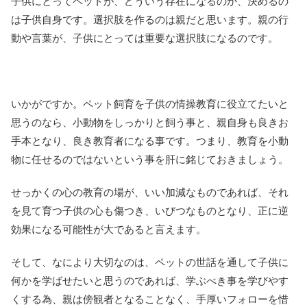
子供にとってペットが、どういう存在になるのか、決めるの
は子供自身です。選択肢を作るのは親だと思います。親の行
動や言葉が、子供にとっては重要な選択肢になるのです。
いかがですか。ペット飼育を子供の情操教育に役立てたいと
思うのなら、小動物をしっかりと飼う事と、親自身も良きお
手本となり、良き教育者になる事です。つまり、教育を小動
物に任せるのではないという事を肝に銘じておきましょう。
せっかくの心の教育の場が、いい加減なものであれば、それ
を見て育つ子供の心も傷つき、いびつなものとなり、正に逆
効果になる可能性が大であると言えます。
そして、なにより大切なのは、ペットの世話を通して子供に
何かを学ばせたいと思うのであれば、学ぶべき事を学びやす
くする為、親は傍観者となることなく、手厚いフォローを惜