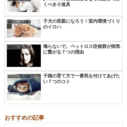
くべき小道具
子犬の里親になろう！室内環境づくり
ペットの飼い方について☆
のイロハ
侮らないで。ペットロス症候群が病気
ペットの飼い方について☆
に繋がる７つの理由
子猫の育て方で一番気を付けてあげた
ペットの飼い方について☆
い７つのコト
おすすめの記事