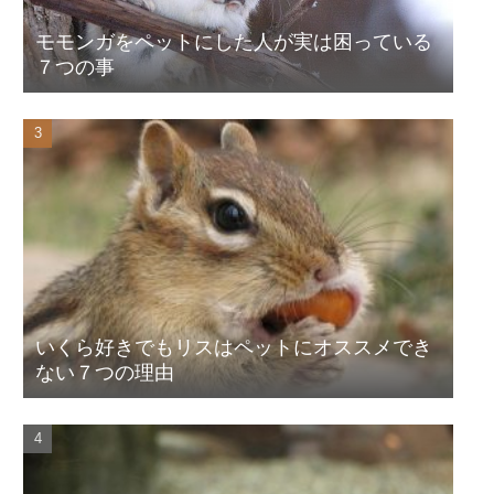
モモンガをペットにした人が実は困っている
７つの事
いくら好きでもリスはペットにオススメでき
ない７つの理由