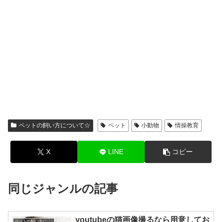
ペットの飼い方について☆
ペット
小動物
情操教育
X
LINE
コピー
同じジャンルの記事
youtubeの猫画像撮るなら用意してお
ペットの飼い方について☆