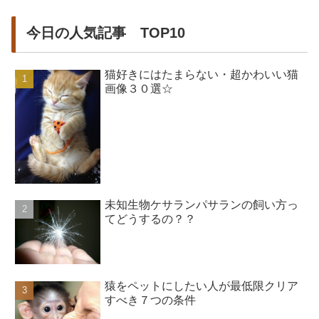
今日の人気記事 TOP10
猫好きにはたまらない・超かわいい猫
画像３０選☆
未知生物ケサランパサランの飼い方っ
てどうするの？？
猿をペットにしたい人が最低限クリア
すべき７つの条件