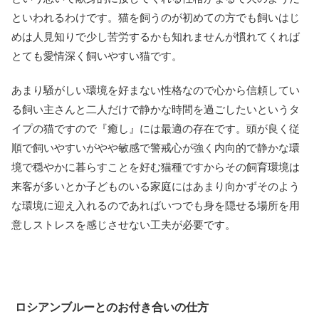
といわれるわけです。猫を飼うのが初めての方でも飼いはじ
めは人見知りで少し苦労するかも知れませんが慣れてくれば
とても愛情深く飼いやすい猫です。
あまり騒がしい環境を好まない性格なので心から信頼してい
る飼い主さんと二人だけで静かな時間を過ごしたいというタ
イプの猫ですので『癒し』には最適の存在です。頭が良く従
順で飼いやすいがやや敏感で警戒心が強く内向的で静かな環
境で穏やかに暮らすことを好む猫種ですからその飼育環境は
来客が多いとか子どものいる家庭にはあまり向かずそのよう
な環境に迎え入れるのであればいつでも身を隠せる場所を用
意しストレスを感じさせない工夫が必要です。
ロシアンブルーとのお付き合いの仕方