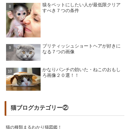
猿をペットにしたい人が最低限クリア
すべき７つの条件
ブリティッシュショートヘアが好きに
なる７つの画像
かなりパンチの効いた・ねこのおもし
ろ画像２０選！！
猫ブログカテゴリー②
猫の種類まるわかり猫図鑑！