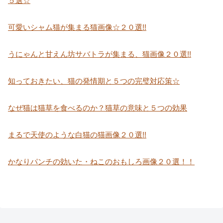
５選☆
可愛いシャム猫が集まる猫画像☆２０選!!
うにゃんと甘えん坊サバトラが集まる、猫画像２０選!!
知っておきたい、猫の発情期と５つの完璧対応策☆
なぜ猫は猫草を食べるのか？猫草の意味と５つの効果
まるで天使のような白猫の猫画像２０選!!
かなりパンチの効いた・ねこのおもしろ画像２０選！！