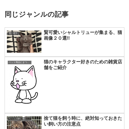
同じジャンルの記事
賢可愛いシャルトリューが集まる、猫
猫の種類
画像２０選!!
猫のキャラクター好きのための雑貨店
ペット用品にまつわる豆知識☆
舗をご紹介
捨て猫を飼う時に、絶対知っておきた
ペットの飼い方について☆
い飼い方の注意点