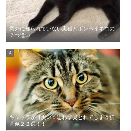
意外に知られていない黒猫とボンベイネコの
７つ違い
キジトラが可愛い☆思わず見とれてしまう猫
画像２２選！！