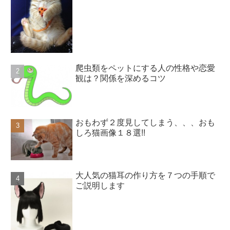
爬虫類をペットにする人の性格や恋愛
観は？関係を深めるコツ
おもわず２度見してしまう、、、おも
しろ猫画像１８選!!
大人気の猫耳の作り方を７つの手順で
ご説明します