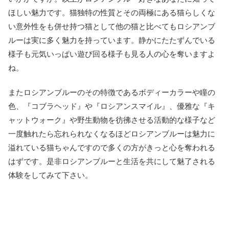
ほしい魅力です。猫独特の性質とその両極にある猫らしくな
い意外性をも併せ持つ猫として他の猫と比べてもロシアンブ
ルーは実に多く魅力を持っています。静かにたたずんでいる
様子も元気いっぱい遊び回る様子も見る人の心を奪いますよ
ね。
またロシアンブルーのその特徴であるボディーカラーや瞳の
色、『コブラヘッド』や『ロシアンスマイル』、優雅な『キ
ャットウォーク』や野生動物を彷彿させる活動的な様子など
一度触れたら忘れられなくなるほどロシアンブルーは魅力に
溢れている猫ちゃんですので多くの方がきっと心を奪われる
はずです。是非ロシアンブルーと生活を共にして魅了される
体験をしてみて下さい。