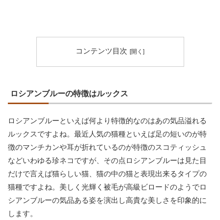
コンテンツ目次
ロシアンブルーの特徴はルックス
ロシアンブルーといえば何より特徴的なのはあの気品溢れる
ルックスですよね。最近人気の猫種といえば足の短いのが特
徴のマンチカンや耳が折れているのが特徴のスコティッシュ
などいわゆる珍ネコですが、その点ロシアンブルーは見た目
だけで言えば猫らしい猫、猫の中の猫と表現出来るタイプの
猫種ですよね。美しく光輝く被毛が高級ビロードのようでロ
シアンブルーの気品ある姿を演出し高貴な美しさを印象的に
します。