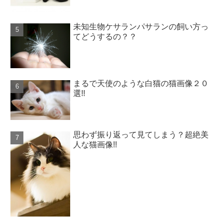
未知生物ケサランパサランの飼い方っ
てどうするの？？
まるで天使のような白猫の猫画像２０
選!!
思わず振り返って見てしまう？超絶美
人な猫画像!!