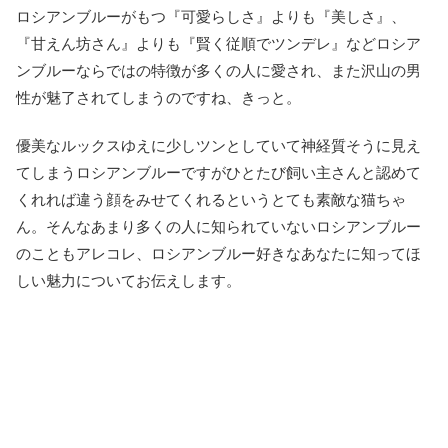
ロシアンブルーがもつ『可愛らしさ』よりも『美しさ』、
『甘えん坊さん』よりも『賢く従順でツンデレ』などロシア
ンブルーならではの特徴が多くの人に愛され、また沢山の男
性が魅了されてしまうのですね、きっと。
優美なルックスゆえに少しツンとしていて神経質そうに見え
てしまうロシアンブルーですがひとたび飼い主さんと認めて
くれれば違う顔をみせてくれるというとても素敵な猫ちゃ
ん。そんなあまり多くの人に知られていないロシアンブルー
のこともアレコレ、ロシアンブルー好きなあなたに知ってほ
しい魅力についてお伝えします。