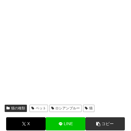
猫の種類
ペット
ロシアンブルー
猫
X
LINE
コピー