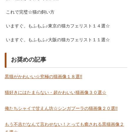
これで完璧☆猫の飼い方
いますぐ、もふもふ♪東京の猫カフェリスト１４選☆
いますぐ、もふもふ♪大阪の猫カフェリスト１１選☆
お奨めの記事
黒猫がかわいい☆究極の猫画像１８選!!
猫好きにはたまらない・超かわいい猫画像３０選☆
俺たちシャイで甘えん坊☆シンガプーラの猫画像２０選!!
もう不吉だなんて言わせない！とっても癒される黒猫画像２