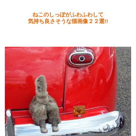
ねこのしっぽがふわふわして
気持ち良さそうな猫画像２２選!!