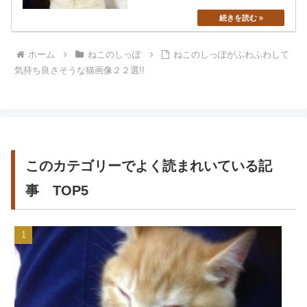
ホーム
ねこのしっぽ
ねこのしっぽがふわふわして
気持ち良さそうな猫画像２２選!!
このカテゴリーでよく読まれいている記
事 TOP5