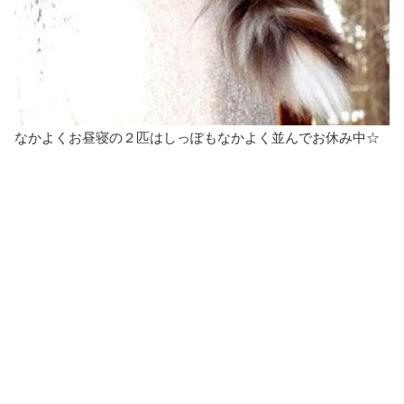
なかよくお昼寝の２匹はしっぽもなかよく並んでお休み中☆