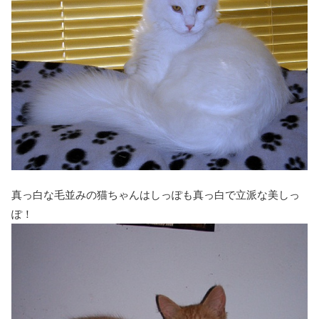
真っ白な毛並みの猫ちゃんはしっぽも真っ白で立派な美しっ
ぽ！