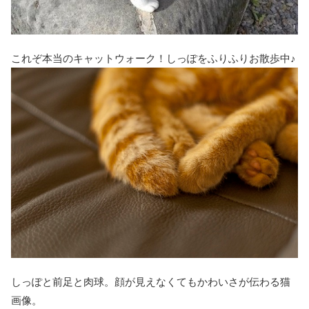
これぞ本当のキャットウォーク！しっぽをふりふりお散歩中♪
しっぽと前足と肉球。顔が見えなくてもかわいさが伝わる猫
画像。