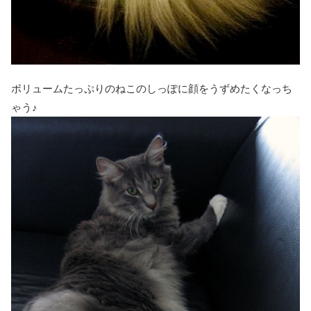
ボリュームたっぷりのねこのしっぽに顔をうずめたくなっち
ゃう♪