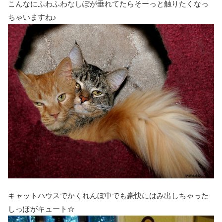
こんなにふわふわなしぽが垂れてたらそーっと触りたくなっ
ちゃいますね♪
キャットハウスでかくれんぼ中でも豪快にはみ出しちゃった
しっぽがキュート☆