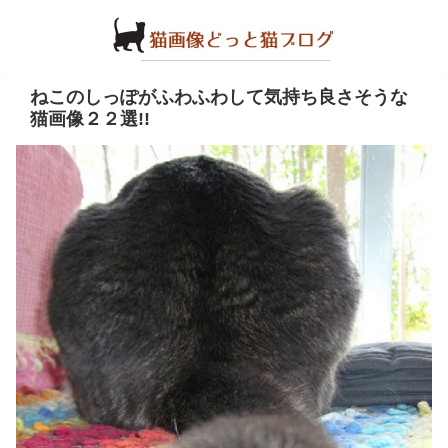
ねこのしっぽがふわふわして気持ち良さそうな
猫画像２２選!!