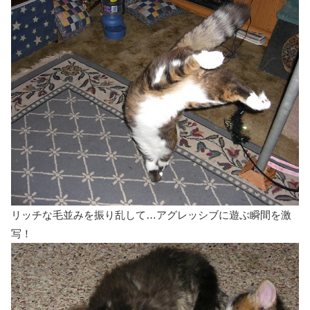
リッチな毛並みを振り乱して…アグレッシブに遊ぶ瞬間を激
写！