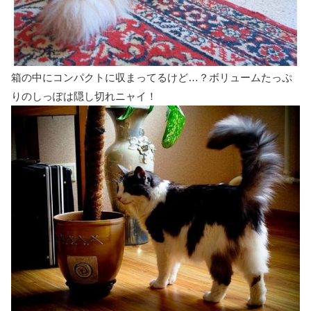
箱の中にコンパクトに収まってるけど…？ボリュームたっぷ
りのしっぽは隠し切れニャイ！