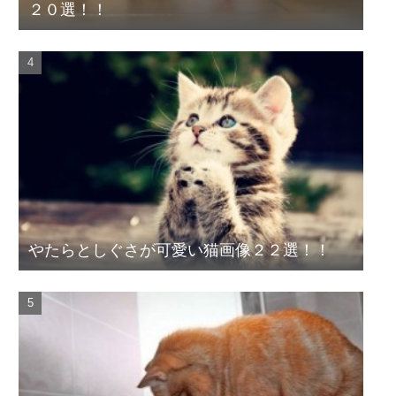
２０選！！
やたらとしぐさが可愛い猫画像２２選！！