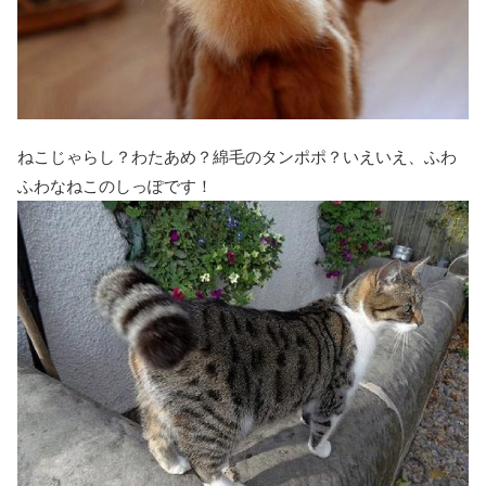
ねこじゃらし？わたあめ？綿毛のタンポポ？いえいえ、ふわ
ふわなねこのしっぽです！