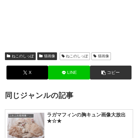
ねこのしっぽ
猫画像
ねこのしっぽ
猫画像
X
LINE
コピー
同じジャンルの記事
ラガマフィンの胸キュン画像大放出
ふわふわ猫画像・もふもふ猫画像
★☆★