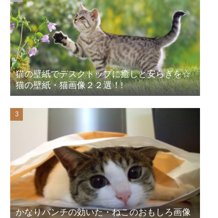
猫の壁紙でデスクトップに癒しと安らぎを☆
猫の壁紙・猫画像２２選！!
かなりパンチの効いた・ねこのおもしろ画像