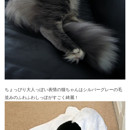
ちょっぴり大人っぽい表情の猫ちゃんはシルバーグレーの毛
並みのふわふわしっぽがすごく綺麗！