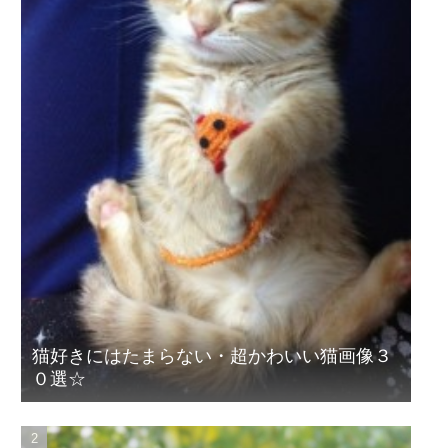
猫好きにはたまらない・超かわいい猫画像３
０選☆