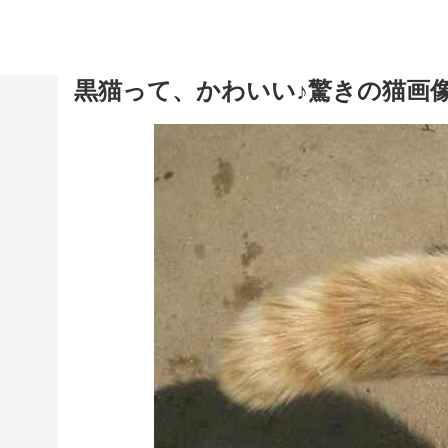
黒猫って、かわいい♪驚きの猫画像