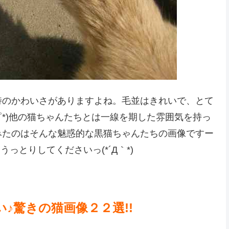
特のかわいさがありますよね。毛並はきれいで、とて
゜*)他の猫ちゃんたちとは一線を期した雰囲気を持っ
みたのはそんな魅惑的な黒猫ちゃんたちの画像ですー
ひうっとりしてくださいっ(*´Д｀*)
♪驚きの猫画像２２選!!