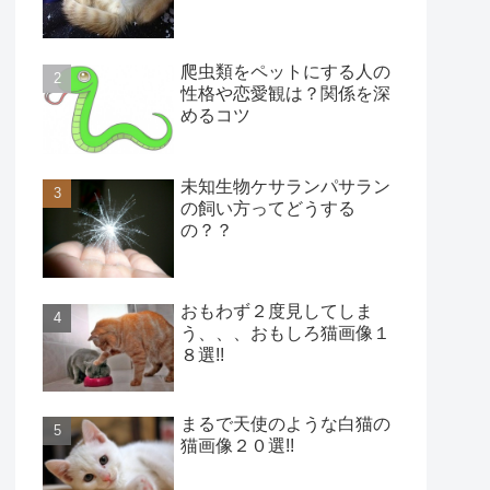
爬虫類をペットにする人の
性格や恋愛観は？関係を深
めるコツ
未知生物ケサランパサラン
の飼い方ってどうする
の？？
おもわず２度見してしま
う、、、おもしろ猫画像１
８選!!
まるで天使のような白猫の
猫画像２０選!!