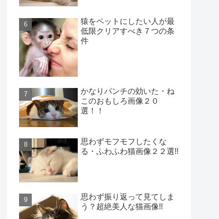
猿をペットにしたい人が最
低限クリアすべき７つの条
件
かなりパンチの効いた・ね
このおもしろ画像２０
選！！
思わずモフモフしたくな
る・ふわふわ猫画像２２選!!
思わず振り返って見てしま
う？超絶美人な猫画像!!