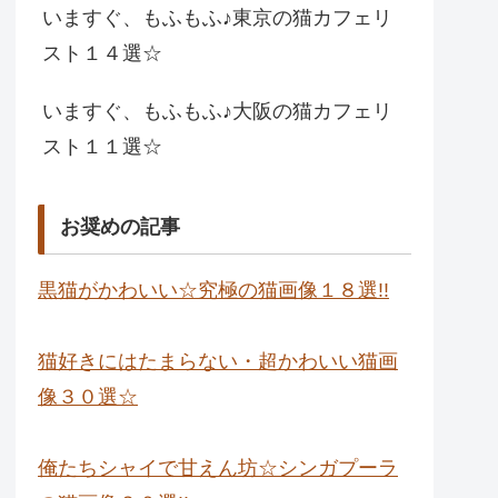
いますぐ、もふもふ♪東京の猫カフェリ
スト１４選☆
いますぐ、もふもふ♪大阪の猫カフェリ
スト１１選☆
お奨めの記事
黒猫がかわいい☆究極の猫画像１８選!!
猫好きにはたまらない・超かわいい猫画
像３０選☆
俺たちシャイで甘えん坊☆シンガプーラ