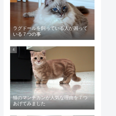
ラグドールを飼っている人が困って
いる７つの事
猫のマンチカンが人気な理由を７つ
あげてみました