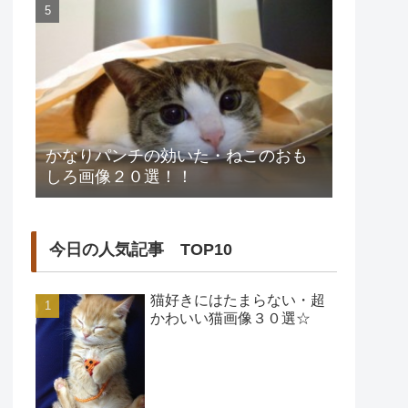
かなりパンチの効いた・ねこのおも
しろ画像２０選！！
今日の人気記事 TOP10
猫好きにはたまらない・超
かわいい猫画像３０選☆