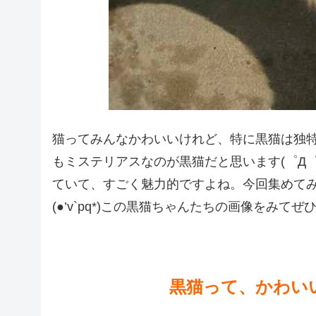
猫ってみんなかわいいけれど、特に黒猫は独
もミステリアスなのが黒猫だと思います(゜Д
ていて、すごく魅力的ですよね。今回集めて
(●’v`pq*)この黒猫ちゃんたちの画像をみてぜ
黒猫って、かわいい