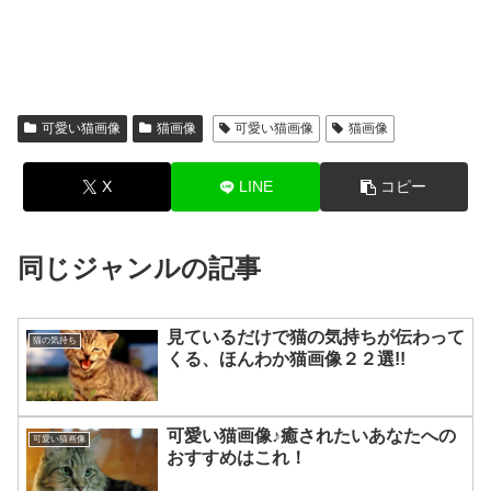
可愛い猫画像
猫画像
可愛い猫画像
猫画像
X
LINE
コピー
同じジャンルの記事
見ているだけで猫の気持ちが伝わって
猫の気持ち
くる、ほんわか猫画像２２選!!
可愛い猫画像♪癒されたいあなたへの
可愛い猫画像
おすすめはこれ！