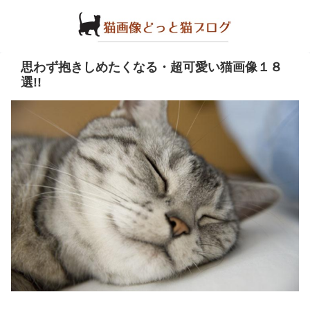
思わず抱きしめたくなる・超可愛い猫画像１８
選!!