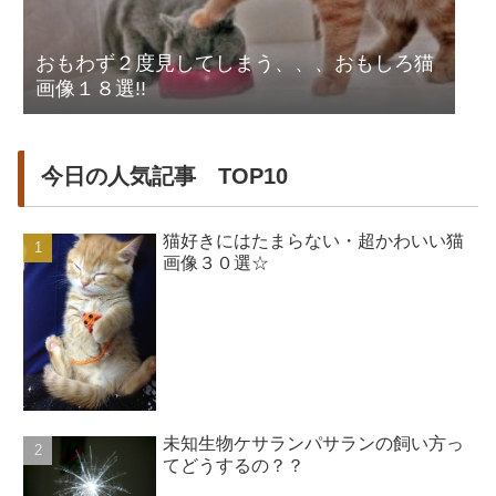
おもわず２度見してしまう、、、おもしろ猫
画像１８選!!
今日の人気記事 TOP10
猫好きにはたまらない・超かわいい猫
画像３０選☆
未知生物ケサランパサランの飼い方っ
てどうするの？？