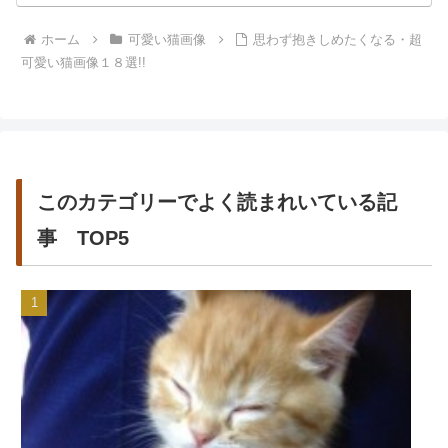
ホーム
可愛い猫画像
思わず抱きしめたくなる・超
可愛い猫画像１８選!!
このカテゴリーでよく読まれいている記
事 TOP5