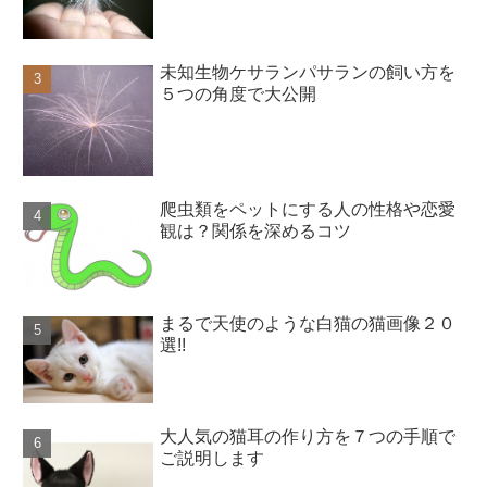
未知生物ケサランパサランの飼い方を
５つの角度で大公開
爬虫類をペットにする人の性格や恋愛
観は？関係を深めるコツ
まるで天使のような白猫の猫画像２０
選!!
大人気の猫耳の作り方を７つの手順で
ご説明します