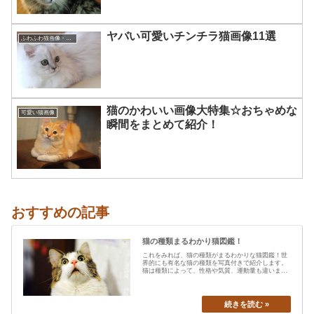
ヤバい可愛いチンチラ猫画像11選
ふわふわ猫画像・もふもふ猫画像
猫のかわいい画像大特集☆おちゃめな
可愛い猫画像
瞬間をまとめて紹介！
おすすめの記事
猫の種類まるわかり猫図鑑！
これをみれば、猫の種類がまるわかりな猫図鑑！世
界的にも有名な猫の種類を写真付きで紹介します。
猫は種類によって、性格や気質、運動量も違います
から、あなたの愛猫の特…