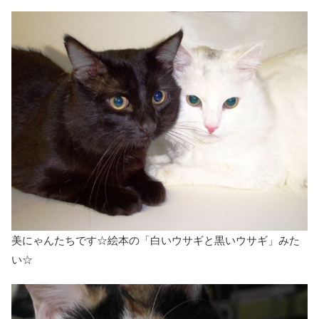
美にゃんたちです☆絵本の「白いウサギと黒いウサギ」みた
い☆