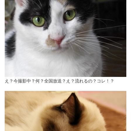
え？今撮影中？何？全国放送？え？流れるの？コレ！？