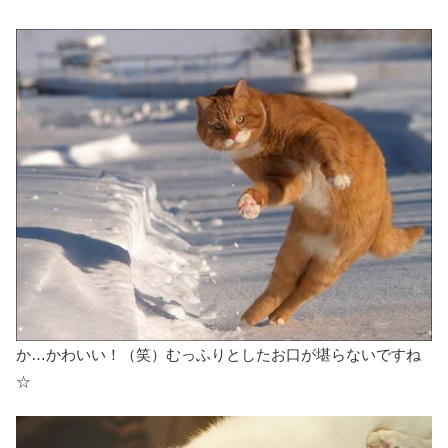
か…かわいい！（笑）むっふりとしたお口が堪らないですね
☆