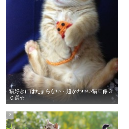
猫好きにはたまらない・超かわいい猫画像３
０選☆