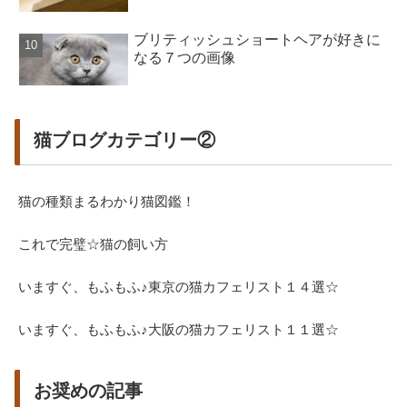
ブリティッシュショートヘアが好きに
なる７つの画像
猫ブログカテゴリー②
猫の種類まるわかり猫図鑑！
これで完璧☆猫の飼い方
いますぐ、もふもふ♪東京の猫カフェリスト１４選☆
いますぐ、もふもふ♪大阪の猫カフェリスト１１選☆
お奨めの記事