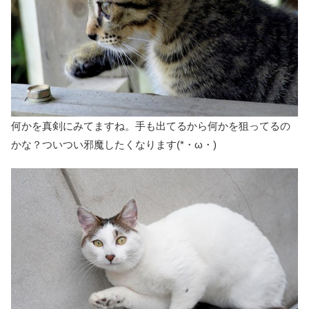
何かを真剣にみてますね。手も出てるから何かを狙ってるの
かな？ついつい邪魔したくなります(*・ω・)