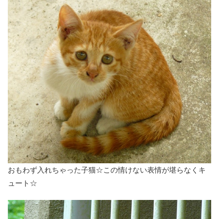
おもわず入れちゃった子猫☆この情けない表情が堪らなくキ
ュート☆