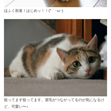
ほふく前進！はじめッ！！(*｀･ω･)ゞ
狙ってます狙ってます。眉毛がつながってるのが気になるけ
ど、可愛い〜♪