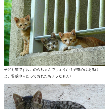
子ども猫ですね。のらちゃんでしょうか？好奇心はあるけ
ど、警戒中☆だっておれたちノラだもん♪