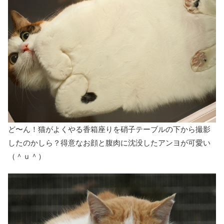
ど〜ん！猫がよくやる香箱座りを硝子テーブルの下から撮影
したのかしら？得意なお顔と腹肉に沈没したアンヨが可愛い
（＾ｕ＾）