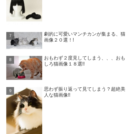
劇的に可愛いマンチカンが集まる、猫
画像２０選！!
おもわず２度見してしまう、、、おも
しろ猫画像１８選!!
思わず振り返って見てしまう？超絶美
人な猫画像!!