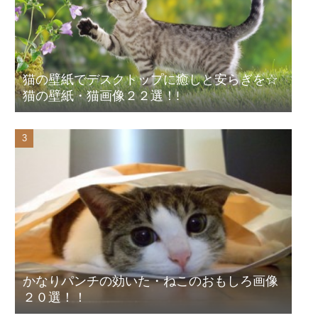
猫の壁紙でデスクトップに癒しと安らぎを☆
猫の壁紙・猫画像２２選！!
かなりパンチの効いた・ねこのおもしろ画像
２０選！！