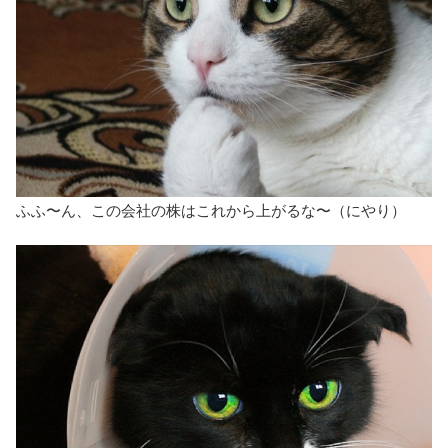
ふふ〜ん、この会社の株はこれから上がるな〜（にやり）