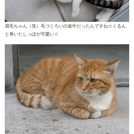
眉毛ちゃん（笑）毛づくろいの途中だったんですね☆くるん
と巻いたしっぽが可愛い☆