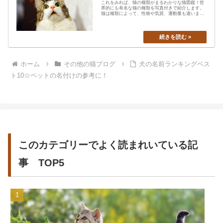
これをみれば、猫の種類がまるわかりな猫図鑑！世
界的にも有名な猫の種類を写真付きで紹介します。
猫は種類によって、性格や気質、運動量も違います
から、あなたの愛猫の特…
ホーム
その他の猫ブログ
犬の名前ランキングベス
ト10☆ペットの名付けの参考に！
このカテゴリーでよく読まれいている記
事 TOP5