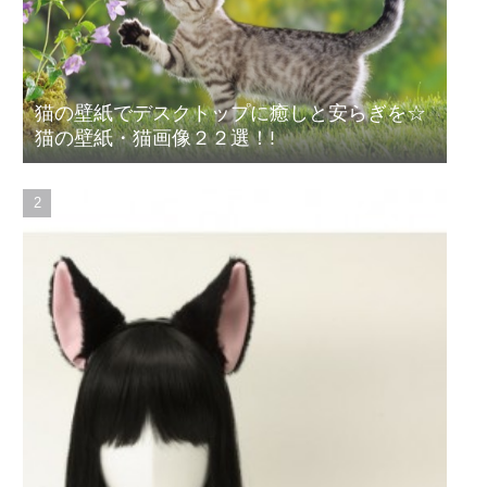
猫の壁紙でデスクトップに癒しと安らぎを☆
猫の壁紙・猫画像２２選！!