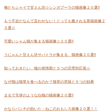
俺たちシャイで甘えん坊☆シンガプーラの猫画像２０選!!
もう不吉だなんて言わせない！とっても癒される黒猫画像２
５選☆
可愛いシャム猫が集まる猫画像☆２０選!!
うにゃんと甘えん坊サバトラが集まる、猫画像２０選!!
知っておきたい、猫の発情期と５つの完璧対応策☆
なぜ猫は猫草を食べるのか？猫草の意味と５つの効果
まるで天使のような白猫の猫画像２０選!!
かなりパンチの効いた・ねこのおもしろ画像２０選！！