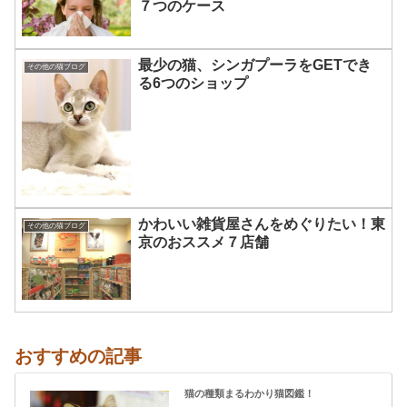
７つのケース
最少の猫、シンガプーラをGETでき
その他の猫ブログ
る6つのショップ
かわいい雑貨屋さんをめぐりたい！東
その他の猫ブログ
京のおススメ７店舗
おすすめの記事
猫の種類まるわかり猫図鑑！