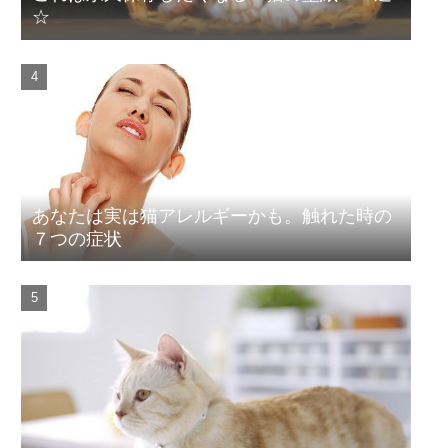
☆
あなたは実は猫アレルギーかも。触れた時の
７つの症状