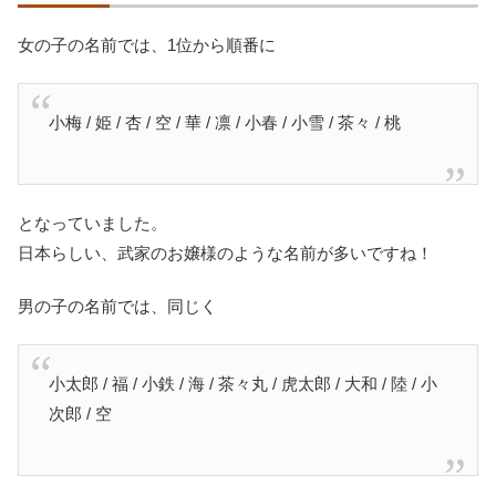
女の子の名前では、1位から順番に
小梅 / 姫 / 杏 / 空 / 華 / 凛 / 小春 / 小雪 / 茶々 / 桃
となっていました。
日本らしい、武家のお嬢様のような名前が多いですね！
男の子の名前では、同じく
小太郎 / 福 / 小鉄 / 海 / 茶々丸 / 虎太郎 / 大和 / 陸 / 小
次郎 / 空