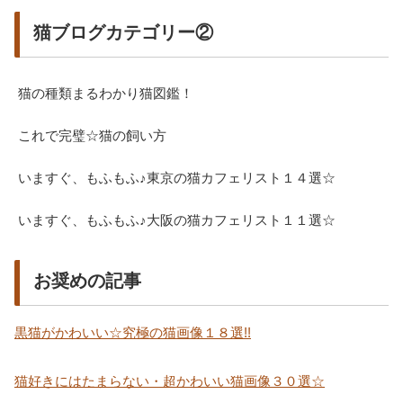
猫ブログカテゴリー②
猫の種類まるわかり猫図鑑！
これで完璧☆猫の飼い方
いますぐ、もふもふ♪東京の猫カフェリスト１４選☆
いますぐ、もふもふ♪大阪の猫カフェリスト１１選☆
お奨めの記事
黒猫がかわいい☆究極の猫画像１８選!!
猫好きにはたまらない・超かわいい猫画像３０選☆