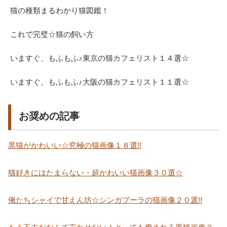
猫の種類まるわかり猫図鑑！
これで完璧☆猫の飼い方
いますぐ、もふもふ♪東京の猫カフェリスト１４選☆
いますぐ、もふもふ♪大阪の猫カフェリスト１１選☆
お奨めの記事
黒猫がかわいい☆究極の猫画像１８選!!
猫好きにはたまらない・超かわいい猫画像３０選☆
俺たちシャイで甘えん坊☆シンガプーラの猫画像２０選!!