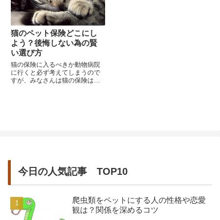
猫のペット保険どこにし
よう？後悔しない為の賢
い選び方
猫の保険に入るべきか動物病院
に行くと必ず考えてしまうので
すが、みなさんは猫の保険は何
を基準に選びますか。猫は保険
に入っていないと病院にお世話
になったときは実費に...
今日の人気記事 TOP10
爬虫類をペットにする人の性格や恋愛
観は？関係を深めるコツ