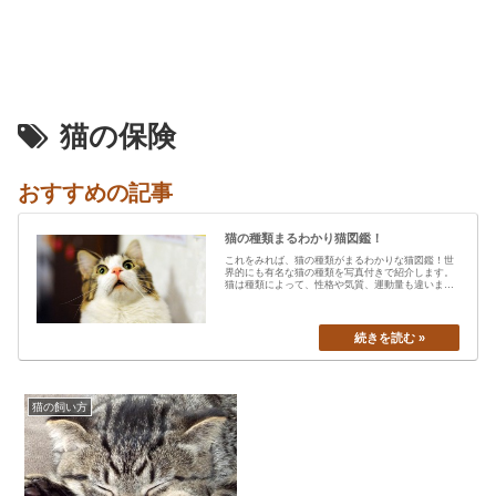
猫の保険
おすすめの記事
猫の種類まるわかり猫図鑑！
これをみれば、猫の種類がまるわかりな猫図鑑！世
界的にも有名な猫の種類を写真付きで紹介します。
猫は種類によって、性格や気質、運動量も違います
から、あなたの愛猫の特…
猫の飼い方