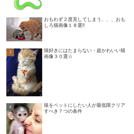
おもわず２度見してしまう、、、おも
しろ猫画像１８選!!
猫好きにはたまらない・超かわいい猫
画像３０選☆
猿をペットにしたい人が最低限クリア
すべき７つの条件