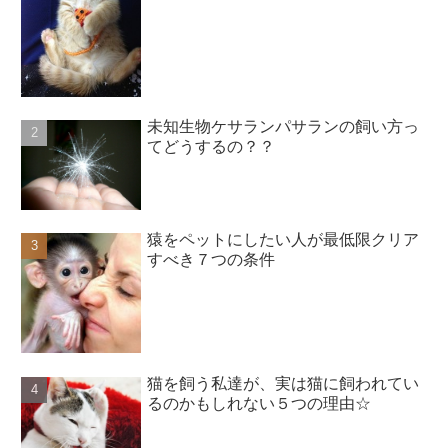
未知生物ケサランパサランの飼い方っ
てどうするの？？
猿をペットにしたい人が最低限クリア
すべき７つの条件
猫を飼う私達が、実は猫に飼われてい
るのかもしれない５つの理由☆