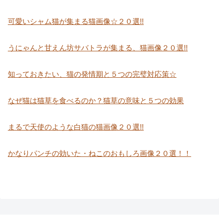
可愛いシャム猫が集まる猫画像☆２０選!!
うにゃんと甘えん坊サバトラが集まる、猫画像２０選!!
知っておきたい、猫の発情期と５つの完璧対応策☆
なぜ猫は猫草を食べるのか？猫草の意味と５つの効果
まるで天使のような白猫の猫画像２０選!!
かなりパンチの効いた・ねこのおもしろ画像２０選！！