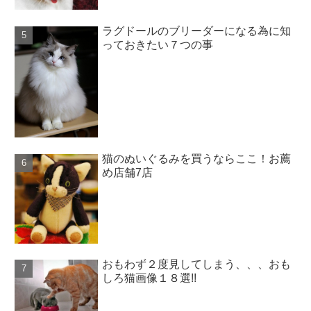
ラグドールのブリーダーになる為に知
っておきたい７つの事
猫のぬいぐるみを買うならここ！お薦
め店舗7店
おもわず２度見してしまう、、、おも
しろ猫画像１８選!!