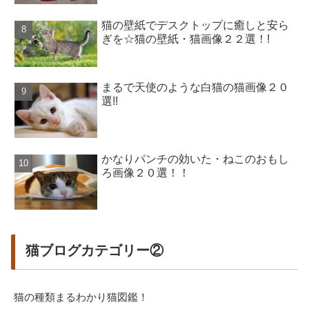
猫の壁紙でデスクトップに癒しと安ら
ぎを☆猫の壁紙・猫画像２２選！!
まるで天使のような白猫の猫画像２０
選!!
かなりパンチの効いた・ねこのおもし
ろ画像２０選！！
猫ブログカテゴリー②
猫の種類まるわかり猫図鑑！