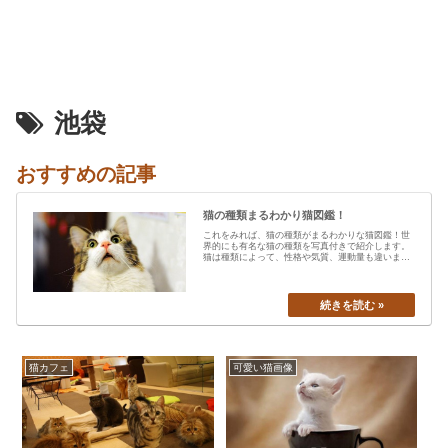
池袋
おすすめの記事
猫の種類まるわかり猫図鑑！
これをみれば、猫の種類がまるわかりな猫図鑑！世
界的にも有名な猫の種類を写真付きで紹介します。
猫は種類によって、性格や気質、運動量も違います
から、あなたの愛猫の特…
猫カフェ
可愛い猫画像