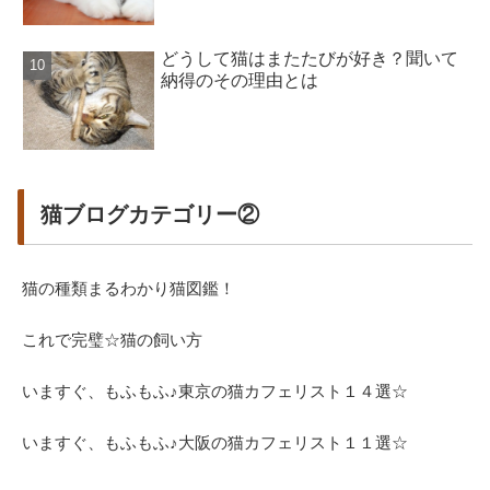
どうして猫はまたたびが好き？聞いて
納得のその理由とは
猫ブログカテゴリー②
猫の種類まるわかり猫図鑑！
これで完璧☆猫の飼い方
いますぐ、もふもふ♪東京の猫カフェリスト１４選☆
いますぐ、もふもふ♪大阪の猫カフェリスト１１選☆