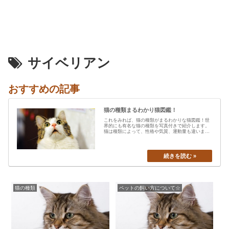
サイベリアン
おすすめの記事
猫の種類まるわかり猫図鑑！
これをみれば、猫の種類がまるわかりな猫図鑑！世
界的にも有名な猫の種類を写真付きで紹介します。
猫は種類によって、性格や気質、運動量も違います
から、あなたの愛猫の特…
猫の種類
ペットの飼い方について☆