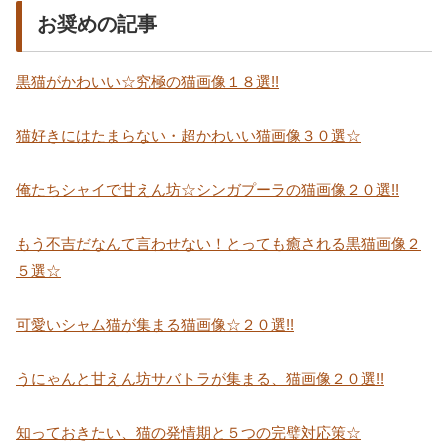
お奨めの記事
黒猫がかわいい☆究極の猫画像１８選!!
猫好きにはたまらない・超かわいい猫画像３０選☆
俺たちシャイで甘えん坊☆シンガプーラの猫画像２０選!!
もう不吉だなんて言わせない！とっても癒される黒猫画像２
５選☆
可愛いシャム猫が集まる猫画像☆２０選!!
うにゃんと甘えん坊サバトラが集まる、猫画像２０選!!
知っておきたい、猫の発情期と５つの完璧対応策☆