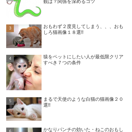
観は？関係を深めるコツ
おもわず２度見してしまう、、、おも
しろ猫画像１８選!!
猿をペットにしたい人が最低限クリア
すべき７つの条件
まるで天使のような白猫の猫画像２０
選!!
かなりパンチの効いた・ねこのおもし