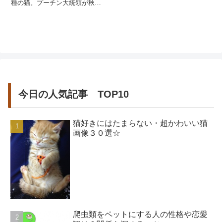
種の猫。プーチン大統領が秋田
県知事に贈られたサイベリアン
のミール君が一時日本でも有名
になりました。ボディ...
今日の人気記事 TOP10
猫好きにはたまらない・超かわいい猫
画像３０選☆
爬虫類をペットにする人の性格や恋愛