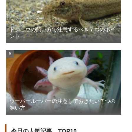
ドジョウの飼い方で注意するべき７つのポイ
ント
ウーパールーパーの注意しておきたい７つの
飼い方
今日の人気記事 TOP10