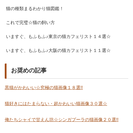
猫の種類まるわかり猫図鑑！
これで完璧☆猫の飼い方
いますぐ、もふもふ♪東京の猫カフェリスト１４選☆
いますぐ、もふもふ♪大阪の猫カフェリスト１１選☆
お奨めの記事
黒猫がかわいい☆究極の猫画像１８選!!
猫好きにはたまらない・超かわいい猫画像３０選☆
俺たちシャイで甘えん坊☆シンガプーラの猫画像２０選!!