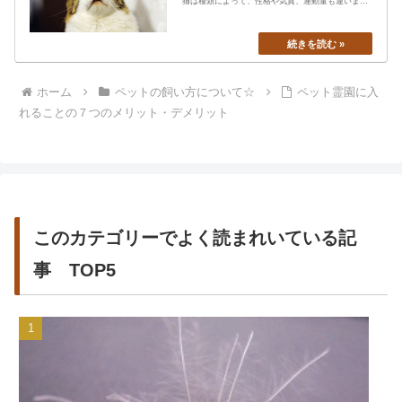
猫は種類によって、性格や気質、運動量も違います
から、あなたの愛猫の特…
ホーム
ペットの飼い方について☆
ペット霊園に入
れることの７つのメリット・デメリット
このカテゴリーでよく読まれいている記
事 TOP5