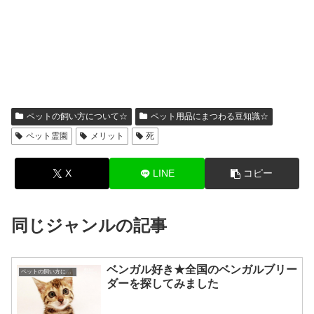
ペットの飼い方について☆
ペット用品にまつわる豆知識☆
ペット霊園
メリット
死
X
LINE
コピー
同じジャンルの記事
ベンガル好き★全国のベンガルブリー
ペットの飼い方について☆
ダーを探してみました