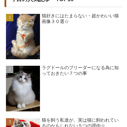
猫好きにはたまらない・超かわいい猫
画像３０選☆
ラグドールのブリーダーになる為に知
っておきたい７つの事
猫を飼う私達が、実は猫に飼われてい
るのかもしれない５つの理由☆