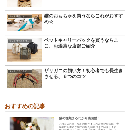
猫のおもちゃを買うならこれがおすす
ペット用品にまつわる豆知識☆
め☆
ペットキャリーバックを買うならこ
ペット用品にまつわる豆知識☆
こ、お洒落な店舗ご紹介
ザリガニの飼い方！初心者でも長生き
ペットにまつわる知識
させる、６つのコツ
おすすめの記事
猫の種類まるわかり猫図鑑！
これをみれば、猫の種類がまるわかりな猫図鑑！世
界的にも有名な猫の種類を写真付きで紹介します。