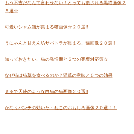
もう不吉だなんて言わせない！とっても癒される黒猫画像２
５選☆
可愛いシャム猫が集まる猫画像☆２０選!!
うにゃんと甘えん坊サバトラが集まる、猫画像２０選!!
知っておきたい、猫の発情期と５つの完璧対応策☆
なぜ猫は猫草を食べるのか？猫草の意味と５つの効果
まるで天使のような白猫の猫画像２０選!!
かなりパンチの効いた・ねこのおもしろ画像２０選！！