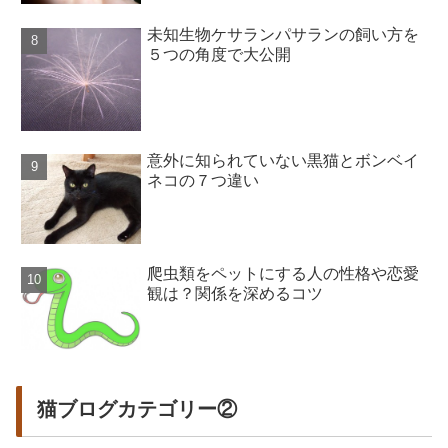
未知生物ケサランパサランの飼い方を
５つの角度で大公開
意外に知られていない黒猫とボンベイ
ネコの７つ違い
爬虫類をペットにする人の性格や恋愛
観は？関係を深めるコツ
猫ブログカテゴリー②