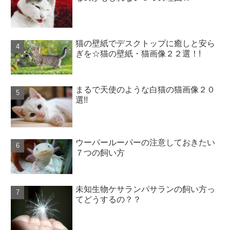
猫の壁紙でデスクトップに癒しと安ら
ぎを☆猫の壁紙・猫画像２２選！!
まるで天使のような白猫の猫画像２０
選!!
ウーパールーパーの注意しておきたい
７つの飼い方
未知生物ケサランパサランの飼い方っ
てどうするの？？