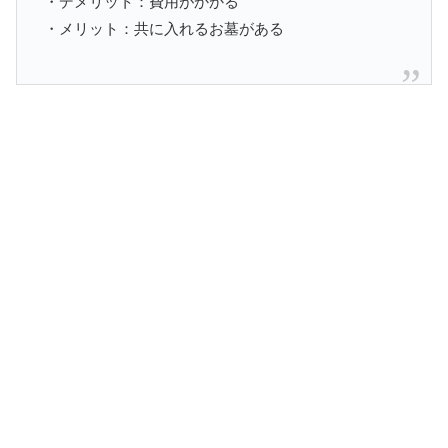
・デメリット：費用がかかる
・メリット：共に入れるお墓がある