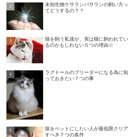
未知生物ケサランパサランの飼い方っ
てどうするの？？
猫を飼う私達が、実は猫に飼われてい
るのかもしれない５つの理由☆
ラグドールのブリーダーになる為に知
っておきたい７つの事
猿をペットにしたい人が最低限クリア
すべき７つの条件