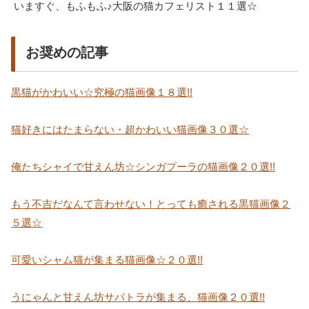
いますぐ、もふもふ♪大阪の猫カフェリスト１１選☆
お奨めの記事
黒猫がかわいい☆究極の猫画像１８選!!
猫好きにはたまらない・超かわいい猫画像３０選☆
俺たちシャイで甘えん坊☆シンガプーラの猫画像２０選!!
もう不吉だなんて言わせない！とっても癒される黒猫画像２
５選☆
可愛いシャム猫が集まる猫画像☆２０選!!
うにゃんと甘えん坊サバトラが集まる、猫画像２０選!!