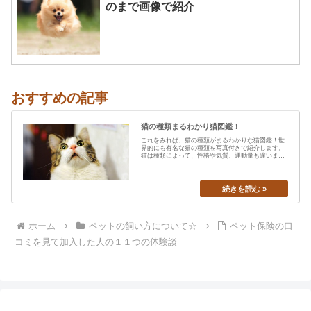
のまで画像で紹介
おすすめの記事
猫の種類まるわかり猫図鑑！
これをみれば、猫の種類がまるわかりな猫図鑑！世
界的にも有名な猫の種類を写真付きで紹介します。
猫は種類によって、性格や気質、運動量も違います
から、あなたの愛猫の特…
ホーム
ペットの飼い方について☆
ペット保険の口
コミを見て加入した人の１１つの体験談