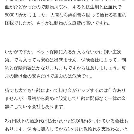
血がひどかったので動物病院へ。すると抗生剤と止血代で
9000円かかりました。人間なら絆創膏を貼って治せる程度の
怪我でしたが、さすがに動物の医療費は高いですね。
いかがですか。ペット保険に入るか入らないかは飼い主次
第。でも入っても安心は出来ません。保険会社によって、制
約と保険内容はかなりまちまちですから注意しましょう。毎
月の掛け金の安さだけで選ぶのは危険です。
猫でも犬でも年齢によって掛け金がアップするのは仕方あり
ませんが、最初から高めに設定して年齢に関係なく一律の金
額にしている会社もあります。
2万円以下の治療代は払わないなどの特約をつけている会社も
あります。保険に加入してから1ヶ月は保険代を支払わないと