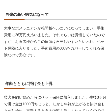
再発の高い病気になって
大事なポメラニアンが椎間板ヘルニアになってしまい、手術
費用に26万円支払いました。それぐらいは覚悟していたので
すが、お医者様からこの病気は再発しやすいといわれ、ペッ
ト保険に入りました。手術費用の90%をカバーしてくれる保
険なので安心です。
年齢とともに掛け金も上昇
柴犬を飼い始めた時にペット保険に加入しました。生後3ヶ月
で掛け金は1000円ちょっと。しかし年齢が上がると掛け金も
上がり始め、更新するときの内容も厳しくなっていくので悩