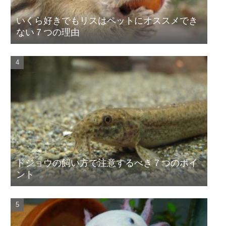
いくら好きでもリスはペットにオススメでき
ない７つの理由
ドジョウの飼い方で注意するべき７つのポイ
ント