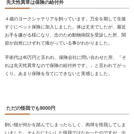
先天性異常は保険の給付外
４歳のヨークシャテリアを飼っています。万全を期して生後
すぐにペット保険に加入しました。体は丈夫でしたが、最近
お手を嫌がる様になり、念のため動物病院を受診した所、関
節が自然にけずれて痛がっている事がわかりました。
手術代は40万円と言われ、保険会社に問い合わせた所、「そ
れは先天性異常なので保険の給付外です。」と言われてがっ
くり。あまり保険を当てにできないと実感しました。
ただの怪我でも9000円
飼い猫が何かを踏んでしまったらしく、肉球を怪我してしま
いました。そんなにたいした怪我ではなかったのですが、出