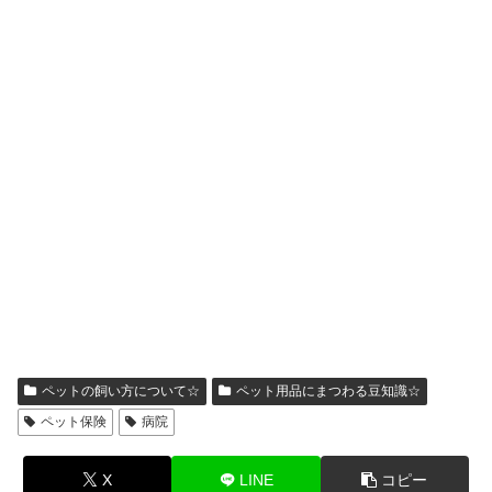
ペットの飼い方について☆
ペット用品にまつわる豆知識☆
ペット保険
病院
X
LINE
コピー