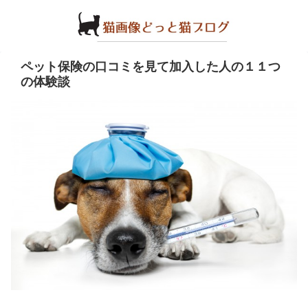
ペット保険の口コミを見て加入した人の１１つ
の体験談