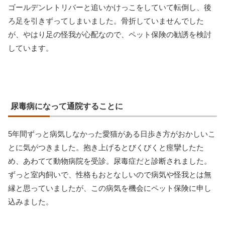
ゴールデンレトリバーと追いかけっこをしていて転倒し、後
ろ足を引きずってしまいました。骨折していませんでした
が、やはり足の怪我が心配なので、ペット保険の勧誘を検討
しています。
尿毒病になって通院することに
5年間ずっと病気しなかった愛猫がある日歩き方がおかしいこ
とに気がつきました。抱き上げるとびくびくと痙攣したた
め、あわてて動物病院を受診。尿毒症だと診断されました。
ずっと室内飼いで、性格もおとなしいので病気や怪我とは無
縁と思っていましたが、この病気を機会にペット保険に申し
込みました。