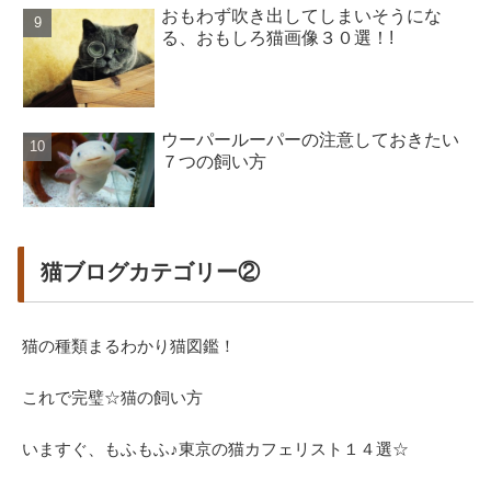
おもわず吹き出してしまいそうにな
る、おもしろ猫画像３０選！!
ウーパールーパーの注意しておきたい
７つの飼い方
猫ブログカテゴリー②
猫の種類まるわかり猫図鑑！
これで完璧☆猫の飼い方
いますぐ、もふもふ♪東京の猫カフェリスト１４選☆