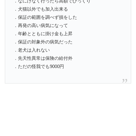
．なにげなく行ったら高額でびっくり
．犬猫以外でも加入出来る
．保証の範囲を調べず損をした
．再発の高い病気になって
．年齢とともに掛け金も上昇
．保証の対象外の病気だった
．老犬は入れない
．先天性異常は保険の給付外
．ただの怪我でも9000円