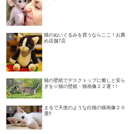
猫のぬいぐるみを買うならここ！お薦
め店舗7店
猫の壁紙でデスクトップに癒しと安ら
ぎを☆猫の壁紙・猫画像２２選！!
まるで天使のような白猫の猫画像２０
選!!