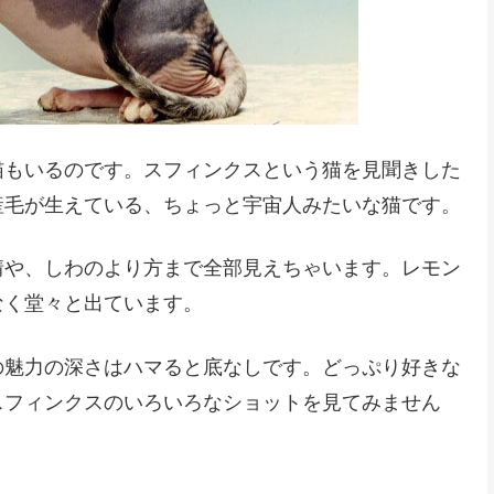
猫もいるのです。スフィンクスという猫を見聞きした
産毛が生えている、ちょっと宇宙人みたいな猫です。
情や、しわのより方まで全部見えちゃいます。レモン
なく堂々と出ています。
の魅力の深さはハマると底なしです。どっぷり好きな
スフィンクスのいろいろなショットを見てみません