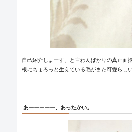
自己紹介しまーす、と言わんばかりの真正面
根にちょろっと生えている毛がまた可愛らし
あーーーーー、あったかい。