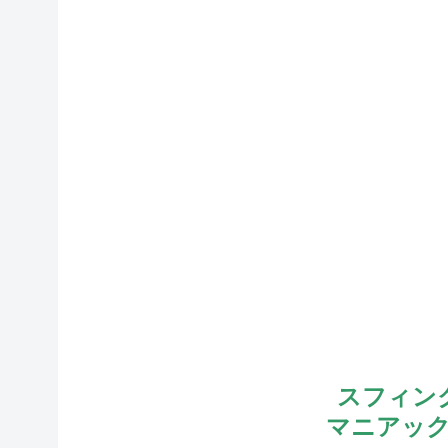
スフィン
マニアック