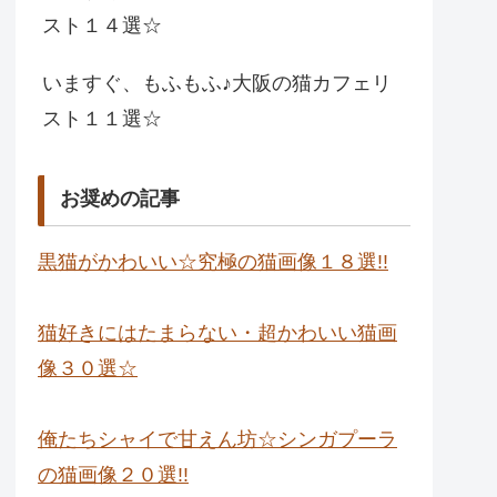
スト１４選☆
いますぐ、もふもふ♪大阪の猫カフェリ
スト１１選☆
お奨めの記事
黒猫がかわいい☆究極の猫画像１８選!!
猫好きにはたまらない・超かわいい猫画
像３０選☆
俺たちシャイで甘えん坊☆シンガプーラ
の猫画像２０選!!