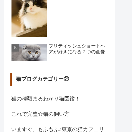
ブリティッシュショートヘ
アが好きになる７つの画像
猫ブログカテゴリー②
猫の種類まるわかり猫図鑑！
これで完璧☆猫の飼い方
いますぐ、もふもふ♪東京の猫カフェリ