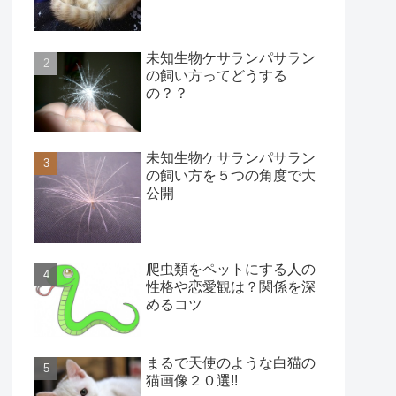
未知生物ケサランパサラン
の飼い方ってどうする
の？？
未知生物ケサランパサラン
の飼い方を５つの角度で大
公開
爬虫類をペットにする人の
性格や恋愛観は？関係を深
めるコツ
まるで天使のような白猫の
猫画像２０選!!