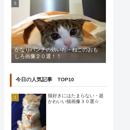
かなりパンチの効いた・ねこのおも
しろ画像２０選！！
今日の人気記事 TOP10
猫好きにはたまらない・超
かわいい猫画像３０選☆