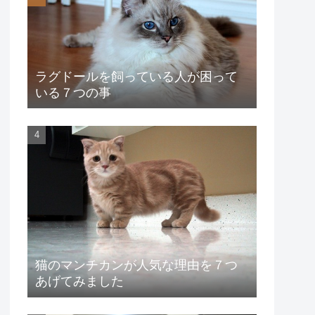
ラグドールを飼っている人が困って
いる７つの事
猫のマンチカンが人気な理由を７つ
あげてみました