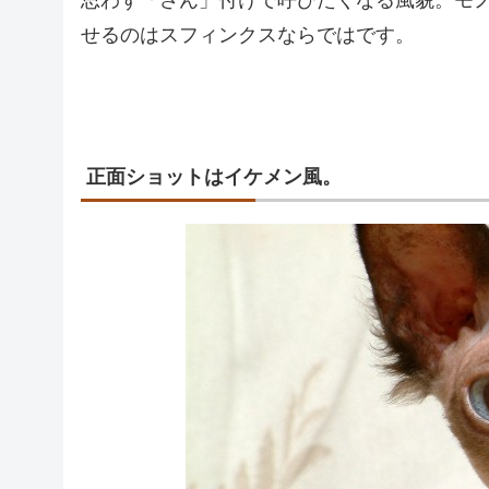
思わず「さん」付けで呼びたくなる風貌。モ
せるのはスフィンクスならではです。
正面ショットはイケメン風。