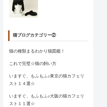
猫ブログカテゴリー②
猫の種類まるわかり猫図鑑！
これで完璧☆猫の飼い方
いますぐ、もふもふ♪東京の猫カフェリ
スト１４選☆
いますぐ、もふもふ♪大阪の猫カフェリ
スト１１選☆