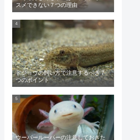
スメできない７つの理由
ドジョウの飼い方で注意するべき７
つのポイント
ウーパールーパーの注意しておきた