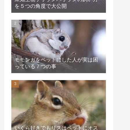
を５つの角度で大公開
モモンガをペットにした人が実は困
っている７つの事
いくら好きでもリスはペットにオス