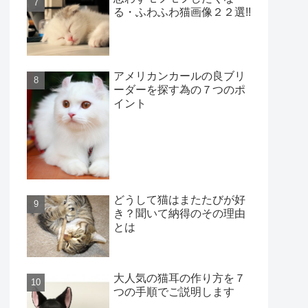
る・ふわふわ猫画像２２選!!
アメリカンカールの良ブリ
ーダーを探す為の７つのポ
イント
どうして猫はまたたびが好
き？聞いて納得のその理由
とは
大人気の猫耳の作り方を７
つの手順でご説明します