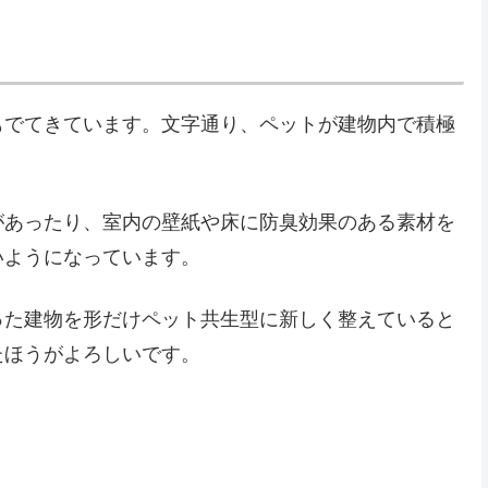
もでてきています。文字通り、ペットが建物内で積極
があったり、室内の壁紙や床に防臭効果のある素材を
いようになっています。
った建物を形だけペット共生型に新しく整えていると
たほうがよろしいです。