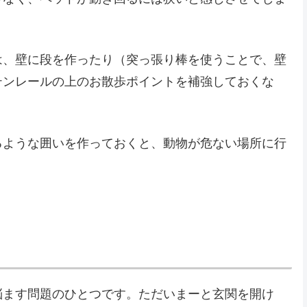
は、壁に段を作ったり（突っ張り棒を使うことで、壁
テンレールの上のお散歩ポイントを補強しておくな
。
るような囲いを作っておくと、動物が危ない場所に行
悩ます問題のひとつです。ただいまーと玄関を開け