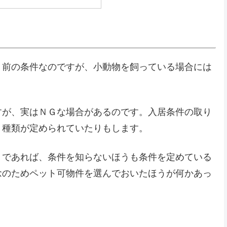
り前の条件なのですが、小動物を飼っている場合には
すが、実はＮＧな場合があるのです。入居条件の取り
く種類が定められていたりもします。
トであれば、条件を知らないほうも条件を定めている
念のためペット可物件を選んでおいたほうが何かあっ