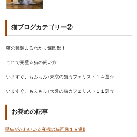
猫ブログカテゴリー②
猫の種類まるわかり猫図鑑！
これで完璧☆猫の飼い方
いますぐ、もふもふ♪東京の猫カフェリスト１４選☆
いますぐ、もふもふ♪大阪の猫カフェリスト１１選☆
お奨めの記事
黒猫がかわいい☆究極の猫画像１８選!!