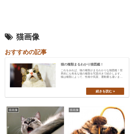
猫画像
おすすめの記事
猫の種類まるわかり猫図鑑！
これをみれば、猫の種類がまるわかりな猫図鑑！世
界的にも有名な猫の種類を写真付きで紹介します。
猫は種類によって、性格や気質、運動量も違います
から、あなたの愛猫の特…
猫画像
猫画像