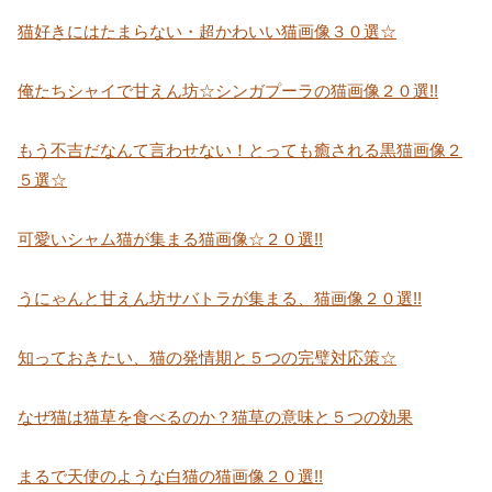
猫好きにはたまらない・超かわいい猫画像３０選☆
俺たちシャイで甘えん坊☆シンガプーラの猫画像２０選!!
もう不吉だなんて言わせない！とっても癒される黒猫画像２
５選☆
可愛いシャム猫が集まる猫画像☆２０選!!
うにゃんと甘えん坊サバトラが集まる、猫画像２０選!!
知っておきたい、猫の発情期と５つの完璧対応策☆
なぜ猫は猫草を食べるのか？猫草の意味と５つの効果
まるで天使のような白猫の猫画像２０選!!