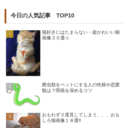
今日の人気記事 TOP10
猫好きにはたまらない・超かわいい猫
画像３０選☆
爬虫類をペットにする人の性格や恋愛
観は？関係を深めるコツ
おもわず２度見してしまう、、、おも
しろ猫画像１８選!!