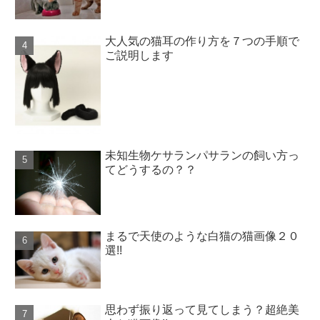
大人気の猫耳の作り方を７つの手順で
ご説明します
未知生物ケサランパサランの飼い方っ
てどうするの？？
まるで天使のような白猫の猫画像２０
選!!
思わず振り返って見てしまう？超絶美