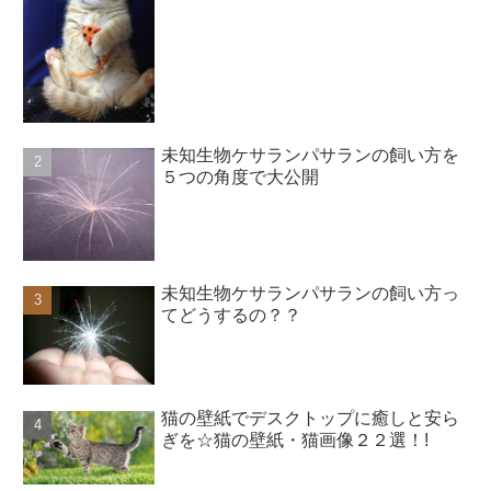
未知生物ケサランパサランの飼い方を
５つの角度で大公開
未知生物ケサランパサランの飼い方っ
てどうするの？？
猫の壁紙でデスクトップに癒しと安ら
ぎを☆猫の壁紙・猫画像２２選！!