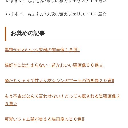
いますぐ、もふもふ♪東京の猫カフェリスト１４選☆
いますぐ、もふもふ♪大阪の猫カフェリスト１１選☆
お奨めの記事
黒猫がかわいい☆究極の猫画像１８選!!
猫好きにはたまらない・超かわいい猫画像３０選☆
俺たちシャイで甘えん坊☆シンガプーラの猫画像２０選!!
もう不吉だなんて言わせない！とっても癒される黒猫画像２
５選☆
可愛いシャム猫が集まる猫画像☆２０選!!