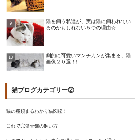
猫を飼う私達が、実は猫に飼われてい
るのかもしれない５つの理由☆
劇的に可愛いマンチカンが集まる、猫
画像２０選！!
猫ブログカテゴリー②
猫の種類まるわかり猫図鑑！
これで完璧☆猫の飼い方