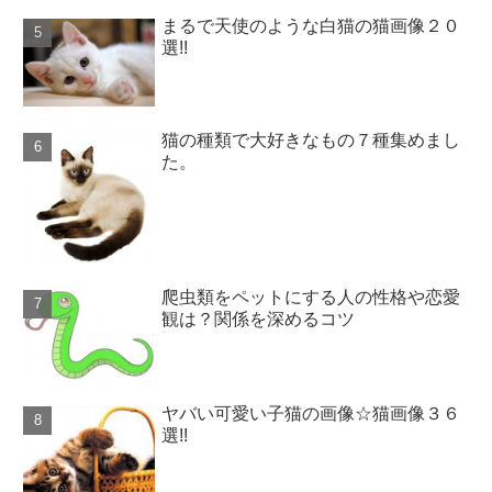
まるで天使のような白猫の猫画像２０
選!!
猫の種類で大好きなもの７種集めまし
た。
爬虫類をペットにする人の性格や恋愛
観は？関係を深めるコツ
ヤバい可愛い子猫の画像☆猫画像３６
選!!