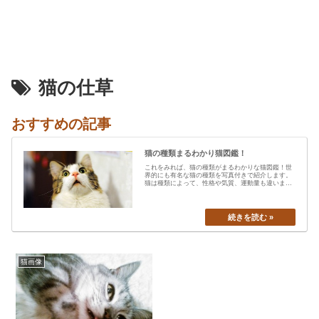
猫の仕草
おすすめの記事
猫の種類まるわかり猫図鑑！
これをみれば、猫の種類がまるわかりな猫図鑑！世
界的にも有名な猫の種類を写真付きで紹介します。
猫は種類によって、性格や気質、運動量も違います
から、あなたの愛猫の特…
猫画像