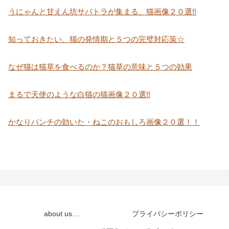
うにゃんと甘えん坊サバトラが集まる、猫画像２０選!!
知っておきたい、猫の発情期と５つの完璧対応策☆
なぜ猫は猫草を食べるのか？猫草の意味と５つの効果
まるで天使のような白猫の猫画像２０選!!
かなりパンチの効いた・ねこのおもしろ画像２０選！！
about us…
プライバシーポリシー