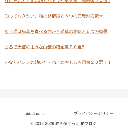
うにゃんと甘えん坊サバトラが集まる、猫画像２０選!!
知っておきたい、猫の発情期と５つの完璧対応策☆
なぜ猫は猫草を食べるのか？猫草の意味と５つの効果
まるで天使のような白猫の猫画像２０選!!
かなりパンチの効いた・ねこのおもしろ画像２０選！！
about us…
プライバシーポリシー
© 2013-2026 猫画像どっと 猫ブログ.