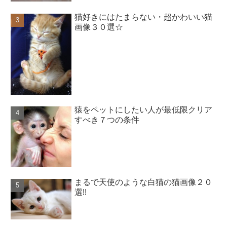
猫好きにはたまらない・超かわいい猫
画像３０選☆
猿をペットにしたい人が最低限クリア
すべき７つの条件
まるで天使のような白猫の猫画像２０
選!!