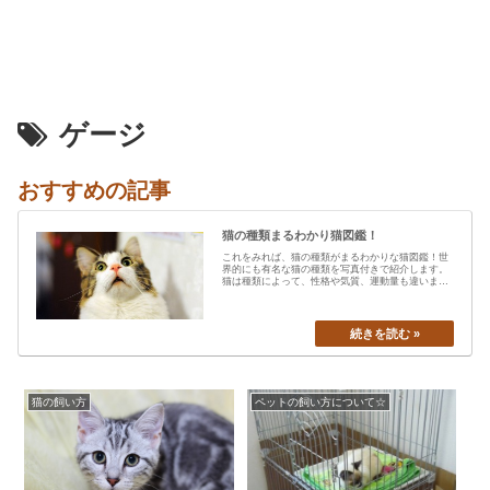
ゲージ
おすすめの記事
猫の種類まるわかり猫図鑑！
これをみれば、猫の種類がまるわかりな猫図鑑！世
界的にも有名な猫の種類を写真付きで紹介します。
猫は種類によって、性格や気質、運動量も違います
から、あなたの愛猫の特…
猫の飼い方
ペットの飼い方について☆