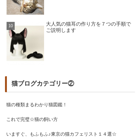
大人気の猫耳の作り方を７つの手順で
ご説明します
猫ブログカテゴリー②
猫の種類まるわかり猫図鑑！
これで完璧☆猫の飼い方
いますぐ、もふもふ♪東京の猫カフェリスト１４選☆