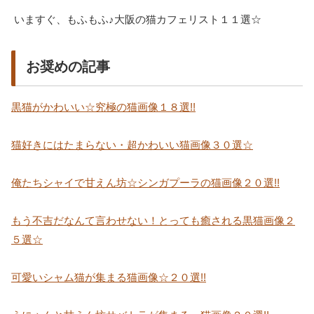
いますぐ、もふもふ♪大阪の猫カフェリスト１１選☆
お奨めの記事
黒猫がかわいい☆究極の猫画像１８選!!
猫好きにはたまらない・超かわいい猫画像３０選☆
俺たちシャイで甘えん坊☆シンガプーラの猫画像２０選!!
もう不吉だなんて言わせない！とっても癒される黒猫画像２
５選☆
可愛いシャム猫が集まる猫画像☆２０選!!