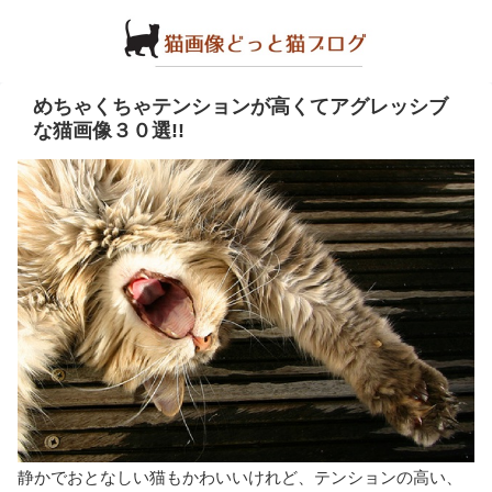
めちゃくちゃテンションが高くてアグレッシブ
な猫画像３０選!!
静かでおとなしい猫もかわいいけれど、テンションの高い、