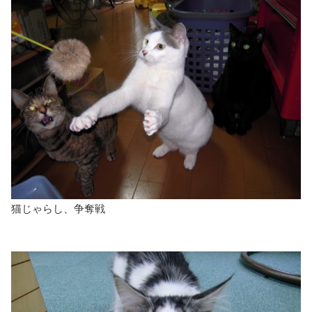
猫じゃらし、争奪戦