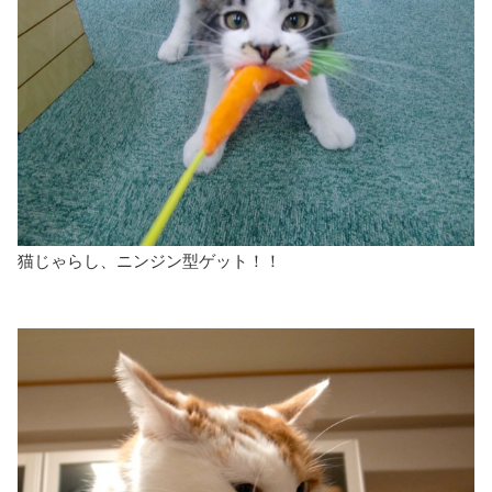
猫じゃらし、ニンジン型ゲット！！