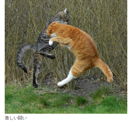
激しい闘い