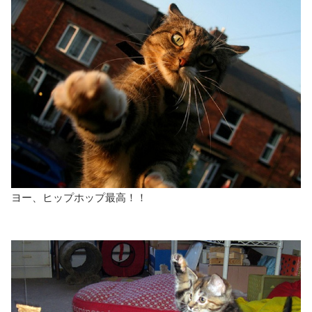
ヨー、ヒップホップ最高！！