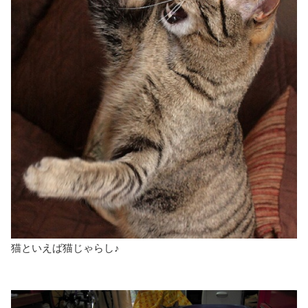
猫といえば猫じゃらし♪