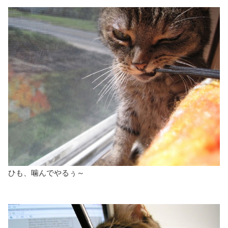
ひも、噛んでやるぅ～