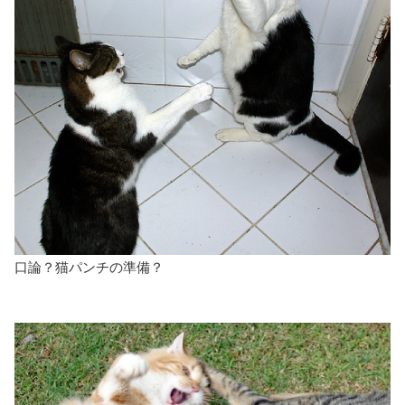
口論？猫パンチの準備？