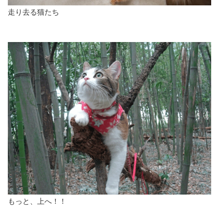
走り去る猫たち
もっと、上へ！！