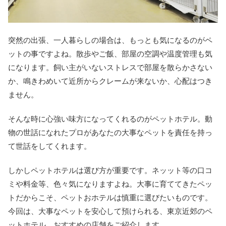
突然の出張、一人暮らしの場合は、もっとも気になるのがペ
ットの事ですよね。散歩やご飯、部屋の空調や温度管理も気
になります。飼い主がいないストレスで部屋を散らかさない
か、鳴きわめいて近所からクレームが来ないか、心配はつき
ません。
そんな時に心強い味方になってくれるのがペットホテル。動
物の世話になれたプロがあなたの大事なペットを責任を持っ
て世話をしてくれます。
しかしペットホテルは選び方が重要です。ネッット等の口コ
ミや料金等、色々気になりますよね。大事に育ててきたペッ
トだからこそ、ペットおホテルは慎重に選びたいものです。
今回は、大事なペットを安心して預けられる、東京近郊のペ
ットホテル、おすすめの店舗をご紹介します。