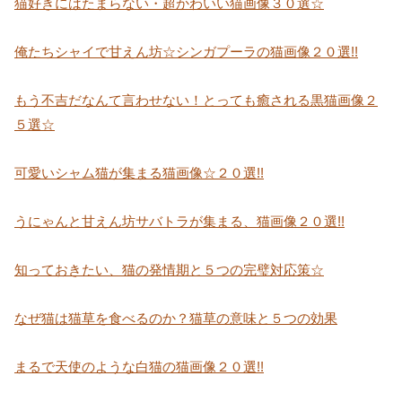
猫好きにはたまらない・超かわいい猫画像３０選☆
俺たちシャイで甘えん坊☆シンガプーラの猫画像２０選!!
もう不吉だなんて言わせない！とっても癒される黒猫画像２
５選☆
可愛いシャム猫が集まる猫画像☆２０選!!
うにゃんと甘えん坊サバトラが集まる、猫画像２０選!!
知っておきたい、猫の発情期と５つの完璧対応策☆
なぜ猫は猫草を食べるのか？猫草の意味と５つの効果
まるで天使のような白猫の猫画像２０選!!