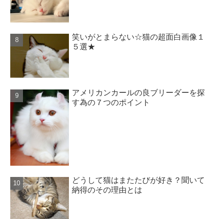
笑いがとまらない☆猫の超面白画像１
５選★
アメリカンカールの良ブリーダーを探
す為の７つのポイント
どうして猫はまたたびが好き？聞いて
納得のその理由とは