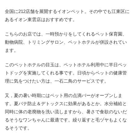
全国に212店舗を展開するイオンペット。その中でも江東区に
あるイオン東雲店はおすすめです。
こちらのお店では、一時預かりをしてくれるペット保育園、
動物病院、トリミングサロン、ペットホテルが併設されてい
ます。
このペットホテルの目玉は、ペットホテル利用中に半日ペッ
トドッグを実施してくれる事です。日頃からペットの健康管
理に気をつけたい方は、一石二鳥のサービスです。
又，夏の暑い時期にはペット用の点滴バーがオープンしま
す。夏バテ防止＆デトックスに効果があるとか。水分補給と
同時に体の老廃物を洗い流しますから、暑さで食欲のないだ
るそうなワンちゃんに最適です。繰り返すと毛ヅヤもよくな
るそうです。