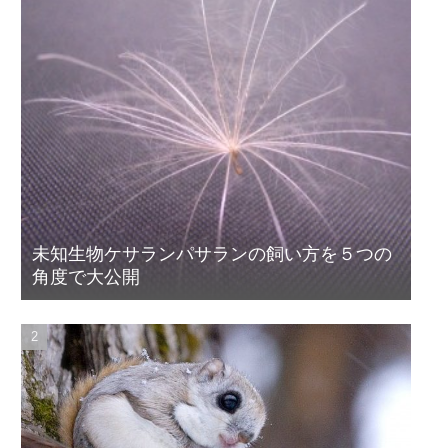
未知生物ケサランパサランの飼い方を５つの
角度で大公開