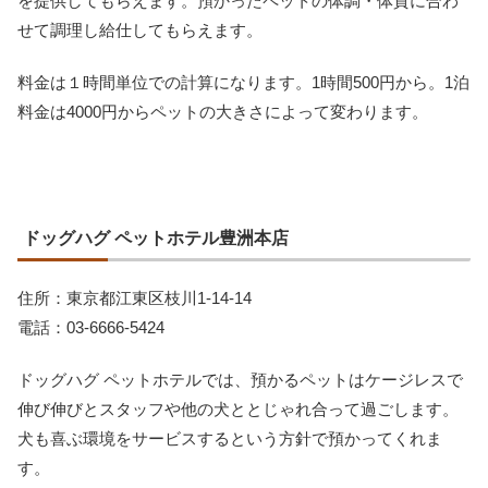
を提供してもらえます。預かったペットの体調・体質に合わ
せて調理し給仕してもらえます。
料金は１時間単位での計算になります。1時間500円から。1泊
料金は4000円からペットの大きさによって変わります。
ドッグハグ ペットホテル豊洲本店
住所：東京都江東区枝川1-14-14
電話：03-6666-5424
ドッグハグ ペットホテルでは、預かるペットはケージレスで
伸び伸びとスタッフや他の犬ととじゃれ合って過ごします。
犬も喜ぶ環境をサービスするという方針で預かってくれま
す。