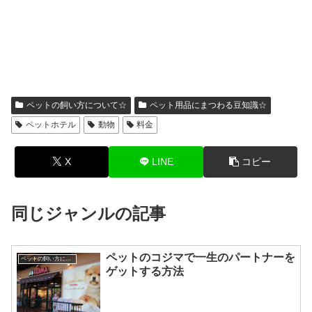
ペットの飼い方について☆
ペット用品にまつわる豆知識☆
ペットホテル
動物
料金
X
LINE
コピー
同じジャンルの記事
ペットのコジマで一生のパートナーを
ペットの飼い方について☆
ゲットする方法