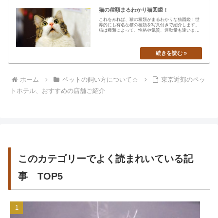
猫の種類まるわかり猫図鑑！
これをみれば、猫の種類がまるわかりな猫図鑑！世
界的にも有名な猫の種類を写真付きで紹介します。
猫は種類によって、性格や気質、運動量も違います
から、あなたの愛猫の特…
ホーム
ペットの飼い方について☆
東京近郊のペッ
トホテル、おすすめの店舗ご紹介
このカテゴリーでよく読まれいている記
事 TOP5