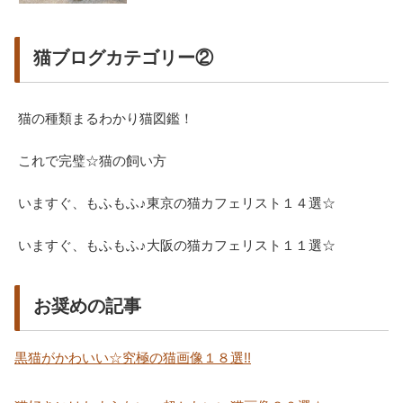
猫ブログカテゴリー②
猫の種類まるわかり猫図鑑！
これで完璧☆猫の飼い方
いますぐ、もふもふ♪東京の猫カフェリスト１４選☆
いますぐ、もふもふ♪大阪の猫カフェリスト１１選☆
お奨めの記事
黒猫がかわいい☆究極の猫画像１８選!!