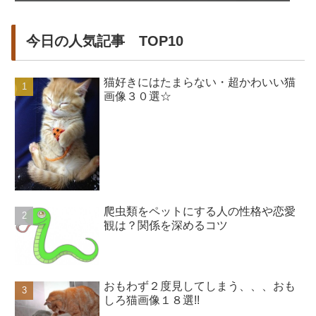
今日の人気記事 TOP10
猫好きにはたまらない・超かわいい猫
画像３０選☆
爬虫類をペットにする人の性格や恋愛
観は？関係を深めるコツ
おもわず２度見してしまう、、、おも
しろ猫画像１８選!!