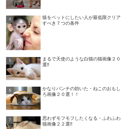
猿をペットにしたい人が最低限クリア
すべき７つの条件
まるで天使のような白猫の猫画像２０
選!!
かなりパンチの効いた・ねこのおもし
ろ画像２０選！！
思わずモフモフしたくなる・ふわふわ
猫画像２２選!!