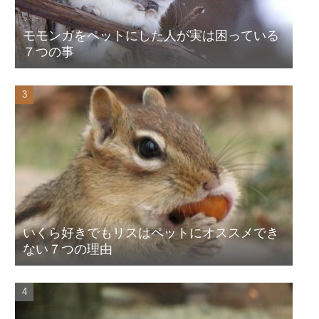
モモンガをペットにした人が実は困っている
７つの事
いくら好きでもリスはペットにオススメでき
ない７つの理由