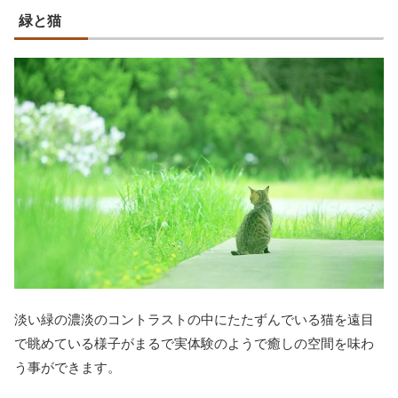
緑と猫
淡い緑の濃淡のコントラストの中にたたずんでいる猫を遠目
で眺めている様子がまるで実体験のようで癒しの空間を味わ
う事ができます。