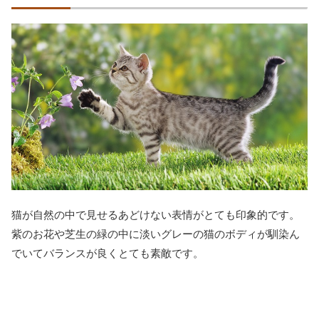
猫が自然の中で見せるあどけない表情がとても印象的です。
紫のお花や芝生の緑の中に淡いグレーの猫のボディが馴染ん
でいてバランスが良くとても素敵です。