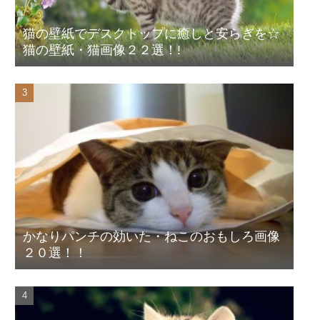
猫の壁紙でデスクトップに癒しと安らぎを☆
猫の壁紙・猫画像２２選！!
かなりパンチの効いた・ねこのおもしろ画像
２０選！！