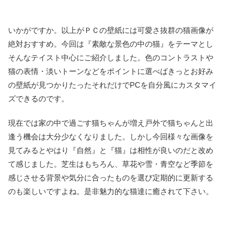
いかがですか。以上がＰＣの壁紙には可愛さ抜群の猫画像が
絶対おすすめ。今回は『素敵な景色の中の猫』をテーマとし
そんなテイスト中心にご紹介しました。色のコントラストや
猫の表情・淡いトーンなどをポイントに選べばきっとお好み
の壁紙が見つかりたったそれだけでPCを自分風にカスタマイ
ズできるのです。
現在では家の中で過ごす猫ちゃんが増え戸外で猫ちゃんと出
逢う機会は大分少なくなりました。しかし今回様々な画像を
見てみるとやはり『自然』と『猫』は相性が良いのだと改め
て感じました。芝生はもちろん、草花や雪・青空など季節を
感じさせる背景や気分に合ったものを選び定期的に更新する
のも楽しいですよね。是非魅力的な猫達に癒されて下さい。