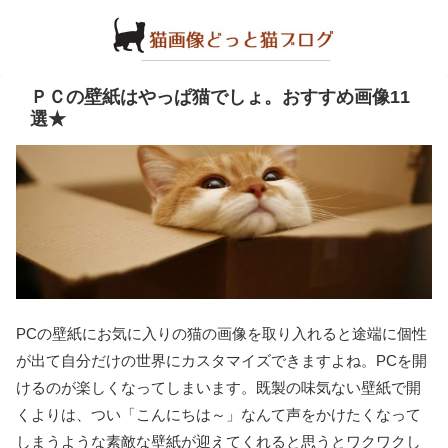
ＰＣの壁紙はやっぱ猫でしょ。おすすめ画像11
選★
PCの壁紙にお気に入りの猫の画像を取り入れると途端に個性
が出て自分だけの世界にカスタマイズできますよね。PCを開
けるのが楽しくなってしまいます。既製の味気ない壁紙で開
くよりは、つい「こんにちは～」なんて声をかけたくなって
しまうような素敵な壁紙が迎えてくれると思うとワクワクし