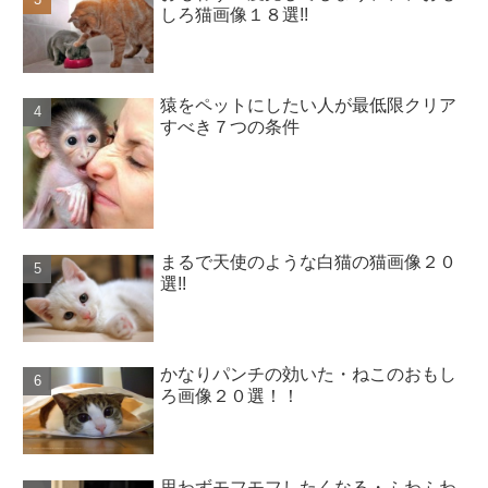
しろ猫画像１８選!!
猿をペットにしたい人が最低限クリア
すべき７つの条件
まるで天使のような白猫の猫画像２０
選!!
かなりパンチの効いた・ねこのおもし
ろ画像２０選！！
思わずモフモフしたくなる・ふわふわ