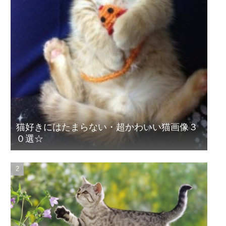
猫好きにはたまらない・超かわいい猫画像３
０選☆