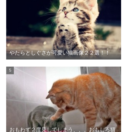
やたらとしぐさが可愛い猫画像２２選！！
おもわず２度見してしまう、、、おもしろ猫