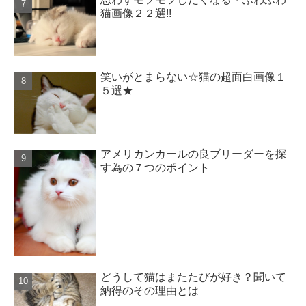
猫画像２２選!!
笑いがとまらない☆猫の超面白画像１
５選★
アメリカンカールの良ブリーダーを探
す為の７つのポイント
どうして猫はまたたびが好き？聞いて
納得のその理由とは