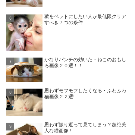
猿をペットにしたい人が最低限クリア
すべき７つの条件
かなりパンチの効いた・ねこのおもし
ろ画像２０選！！
思わずモフモフしたくなる・ふわふわ
猫画像２２選!!
思わず振り返って見てしまう？超絶美
人な猫画像!!