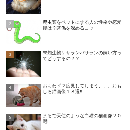
爬虫類をペットにする人の性格や恋愛
観は？関係を深めるコツ
未知生物ケサランパサランの飼い方っ
てどうするの？？
おもわず２度見してしまう、、、おも
しろ猫画像１８選!!
まるで天使のような白猫の猫画像２０
選!!