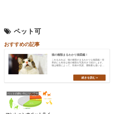
ペット可
おすすめの記事
猫の種類まるわかり猫図鑑！
これをみれば、猫の種類がまるわかりな猫図鑑！世
界的にも有名な猫の種類を写真付きで紹介します。
猫は種類によって、性格や気質、運動量も違います
から、あなたの愛猫の特…
ペットの飼い方について☆