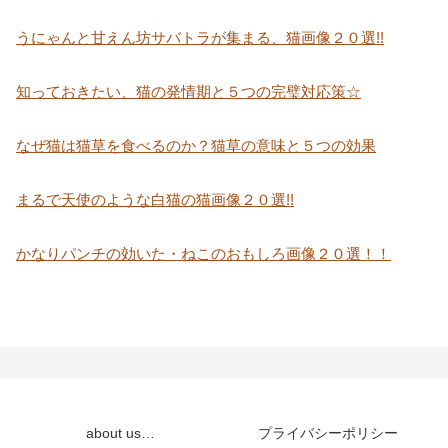
うにゃんと甘えん坊サバトラが集まる、猫画像２０選!!
知っておきたい、猫の発情期と５つの完璧対応策☆
なぜ猫は猫草を食べるのか？猫草の意味と５つの効果
まるで天使のような白猫の猫画像２０選!!
かなりパンチの効いた・ねこのおもしろ画像２０選！！
about us…
プライバシーポリシー