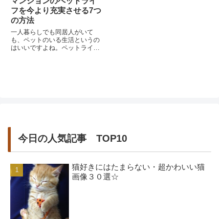
マンションのペットライ
フを今より充実させる7つ
の方法
一人暮らしでも同居人がいて
も、ペットのいる生活というの
はいいですよね。ペットライフ
は、単身者はひとりきりではな
くなるので寂しくないですし、
恋人や家族と住んでいる...
今日の人気記事 TOP10
猫好きにはたまらない・超かわいい猫
画像３０選☆