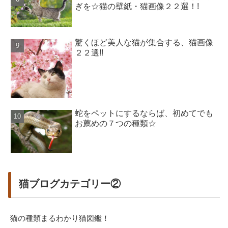
ぎを☆猫の壁紙・猫画像２２選！!
驚くほど美人な猫が集合する、猫画像
２２選!!
蛇をペットにするならば、初めてでも
お薦めの７つの種類☆
猫ブログカテゴリー②
猫の種類まるわかり猫図鑑！