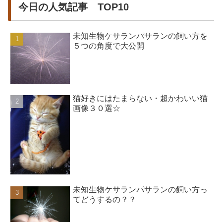
今日の人気記事 TOP10
未知生物ケサランパサランの飼い方を
５つの角度で大公開
猫好きにはたまらない・超かわいい猫
画像３０選☆
未知生物ケサランパサランの飼い方っ
てどうするの？？