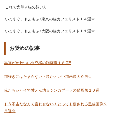
これで完璧☆猫の飼い方
いますぐ、もふもふ♪東京の猫カフェリスト１４選☆
いますぐ、もふもふ♪大阪の猫カフェリスト１１選☆
お奨めの記事
黒猫がかわいい☆究極の猫画像１８選!!
猫好きにはたまらない・超かわいい猫画像３０選☆
俺たちシャイで甘えん坊☆シンガプーラの猫画像２０選!!
もう不吉だなんて言わせない！とっても癒される黒猫画像２
５選☆