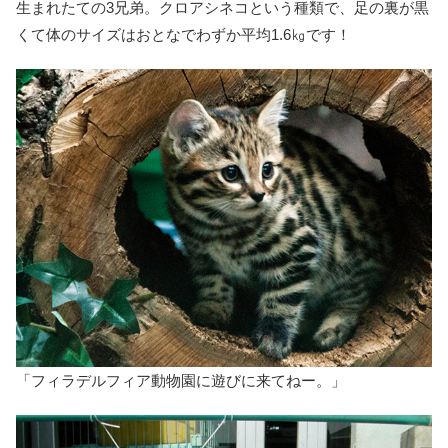
生まれたての3兄弟。クロアシネコという種類で、足の裏が黒
くて体のサイズはおとなでわずか平均1.6㎏です！
「フィラデルフィア動物園に遊びに来てねー。」