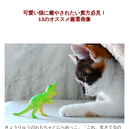
可愛い猫に癒やされたい貴方必見！
13のオススメ厳選画像
きょうりゅうのおもちゃとにらめっこ。「これ、生きてるの