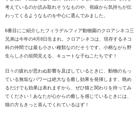
考えているのか読み取れそうなものや、視線から気持ちが伝
わってくるようなものを中心に選んでみました。
6番目にご紹介したフィラデルフィア動物園のクロアシネコ三
兄弟は今年の4月8日生まれ。クロアシネコは、現存するネコ
科の仲間では最も小さい種類なのだそうです。小柄ながら野
生らしさの垣間見える、キュートな子ねこたちです！
日々の疲れが思わぬ影響を及ぼしているときに、動物のもっ
ている無垢なパワーは絶大なる癒し効果を発揮します。眺め
るだけでも効果は表れますから、ぜひ猫と関わりを持ってみ
てください！あなたが心からの癒しを感じているときには、
猫の方もきっと喜んでくれているはず！