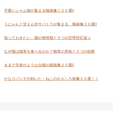
可愛いシャム猫が集まる猫画像☆２０選!!
うにゃんと甘えん坊サバトラが集まる、猫画像２０選!!
知っておきたい、猫の発情期と５つの完璧対応策☆
なぜ猫は猫草を食べるのか？猫草の意味と５つの効果
まるで天使のような白猫の猫画像２０選!!
かなりパンチの効いた・ねこのおもしろ画像２０選！！