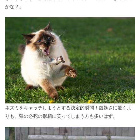
かな？」
ネズミをキャッチしようとする決定的瞬間！凶暴さに驚くよ
りも、猫の必死の形相に笑ってしまう方も多いはず。