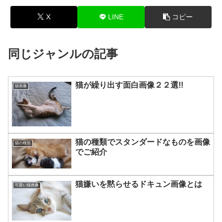
X
LINE
コピー
同じジャンルの記事
猫が繰り出す面白画像２２選!!
猫画像
猫の種類でスタンダードなものを画像
猫の種類
でご紹介
猫嫌いを黙らせるドキュン画像とは
可愛い猫画像