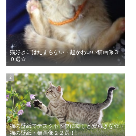
猫好きにはたまらない・超かわいい猫画像３
０選☆
猫の壁紙でデスクトップに癒しと安らぎを☆
猫の壁紙・猫画像２２選！!