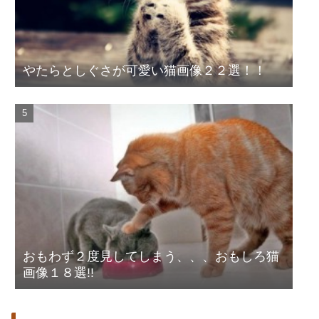
やたらとしぐさが可愛い猫画像２２選！！
おもわず２度見してしまう、、、おもしろ猫
画像１８選!!