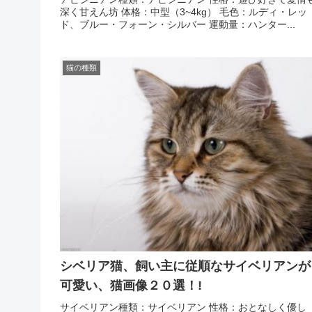
深く甘えん坊 体格：中型（3~4kg） 毛色：ルディ・レッ
ド、ブルー・フォーン・シルバー 運動量：ハンター...
猫の種類
シベリア猫、飼い主に従順なサイベリアンが
可愛い、猫画像２０選！!
サイベリアン種類：サイベリアン 性格：おとなしく優し