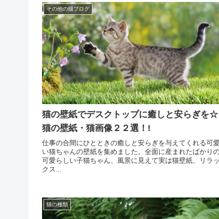
その他の猫ブログ
猫の壁紙でデスクトップに癒しと安らぎを☆
猫の壁紙・猫画像２２選！!
仕事の合間にひとときの癒しと安らぎを与えてくれる可
い猫ちゃんの壁紙を集めました。全面に産まれたばかり
可愛らしい子猫ちゃん、風景に見えて実は猫壁紙、リラ
クス...
猫の種類