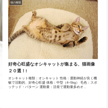
猫の種類
好奇心旺盛なオシキャットが集まる、猫画像
２０選！!
オシキャット種類：オシキャット 性格：運動神経が良く機
敏で活動的、好奇心旺盛 体格：中型（4~5kg） 毛色：スポ
ッテッド・パターン 運動量：活発で運動量多めオ...
も