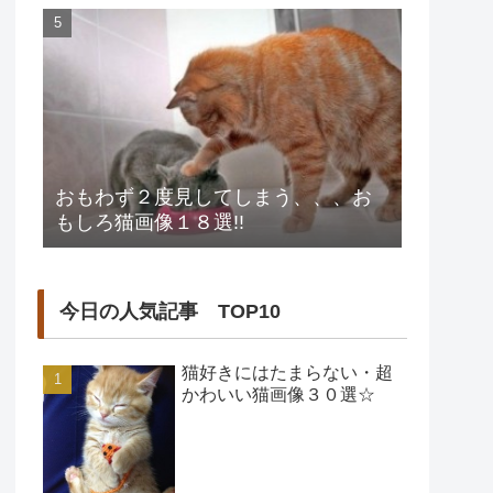
おもわず２度見してしまう、、、お
もしろ猫画像１８選!!
今日の人気記事 TOP10
猫好きにはたまらない・超
かわいい猫画像３０選☆