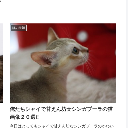
猫の種類
俺たちシャイで甘えん坊☆シンガプーラの猫
画像２０選!!
今日はとってもシャイで甘えん坊なシンガプーラのかわい