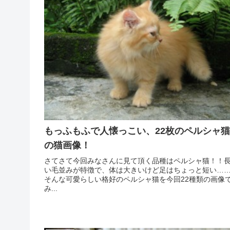
もっふもふで人懐っこい、22枚のペルシャ猫
の猫画像！
さてさて今回みなさんに見て頂く品種はペルシャ猫！！
い毛並みが特徴で、体は大きいけど足はちょっと短い…
そんな可愛らしい格好のペルシャ猫を今回22種類の画像
み...