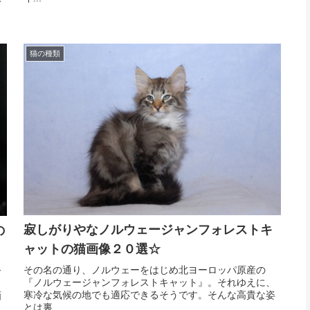
猫の種類
寂しがりやなノルウェージャンフォレストキ
の
ャットの猫画像２０選☆
その名の通り、ノルウェーをはじめ北ヨーロッパ原産の
ー
『ノルウェージャンフォレストキャット』。それゆえに、
寒冷な気候の地でも適応できるそうです。そんな高貴な姿
画
とは裏...