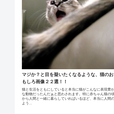
マジか？と目を疑いたくなるような、猫のお
もしろ画像２２選！！
猫と生活をともにしていると本当に猫がこんなに表現豊
な動物だったんだぁと思わされます。特に赤ちゃん猫の
から人間と一緒に暮らしていればいるほど、本当に人間
よう...