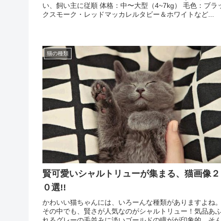
い、飼い主に従順 体格：中〜大型（4~7kg） 毛色：ブラ
クスモーク・レッドマッカレルタビー＆ホワイトなど...
猫の種類
賢可愛いシャルトリューが集まる、猫画像２
０選!!
かわいい猫ちゃんには、いろーんな種類がありますよね
その中でも、賢さが人気なのがシャルトリュー！気品あ
れるグレーの毛並みに淡いゴールドの瞳がが印象的…そ