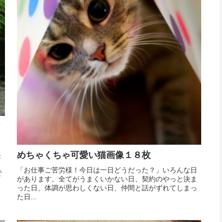
めちゃくちゃ可愛い猫画像１８枚
長
…
「お仕事ご苦労様！今日は一日どうだった？」いろんな日
で
があります。全てがうまくいかない日、契約のやっと決ま
った日、体調が思わしくない日、仲間と話がずれてしまっ
た日...