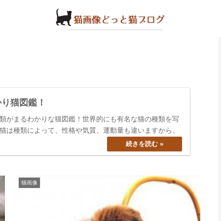
かり猫図鑑！
類がまるわかりな猫図鑑！世界的にも有名な猫の種類を写
猫は種類によって、性格や気質、運動量も違いますから、
猫画像