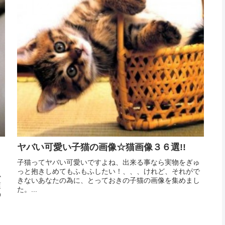
ヤバい可愛い子猫の画像☆猫画像３６選!!
子猫ってヤバい可愛いですよね、出来る事なら実物をぎゅ
っと抱きしめてもふもふしたい！、、、けれど、それがで
か
きないあなたの為に、とっておきの子猫の画像を集めまし
頃
た。...
の