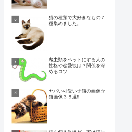
猫の種類で大好きなもの７
種集めました。
爬虫類をペットにする人の
性格や恋愛観は？関係を深
めるコツ
ヤバい可愛い子猫の画像☆
猫画像３６選!!